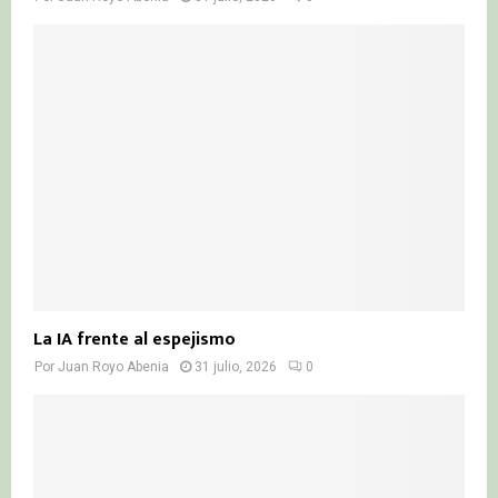
La IA frente al espejismo
Por
Juan Royo Abenia
31 julio, 2026
0