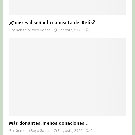
¿Quieres diseñar la camiseta del Betis?
Por
Gonzalo Royo Gasca
3 agosto, 2026
0
Más donantes, menos donaciones…
Por
Gonzalo Royo Gasca
3 agosto, 2026
0