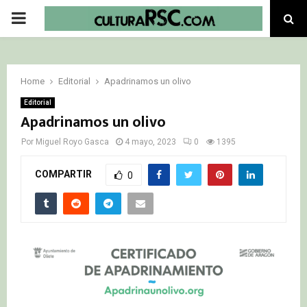
PRIMARY
MENU
Home
Editorial
Apadrinamos un olivo
Editorial
Apadrinamos un olivo
Por
Miguel Royo Gasca
4 mayo, 2023
0
1395
COMPARTIR
0