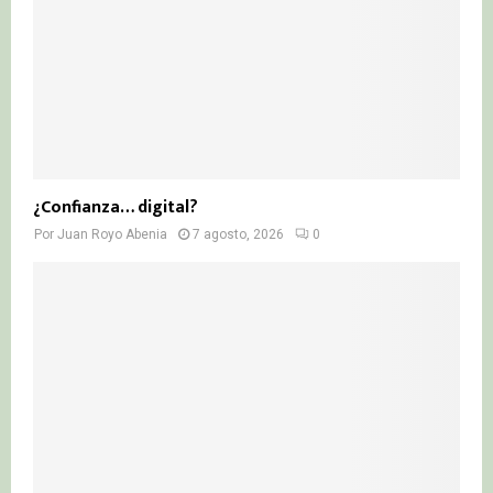
H
¿Confianza… digital?
Por
Juan Royo Abenia
7 agosto, 2026
0