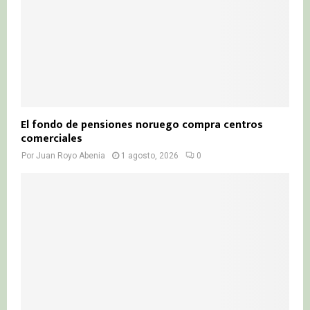
El fondo de pensiones noruego compra centros
comerciales
Por
Juan Royo Abenia
1 agosto, 2026
0