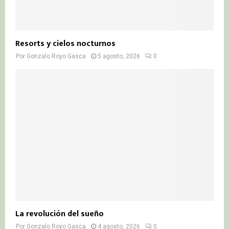
Resorts y cielos nocturnos
Por
Gonzalo Royo Gasca
5 agosto, 2026
0
La revolución del sueño
Por
Gonzalo Royo Gasca
4 agosto, 2026
0