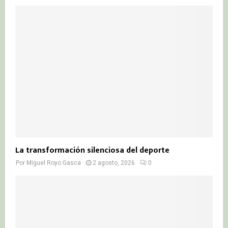
La transformación silenciosa del deporte
Por
Miguel Royo Gasca
2 agosto, 2026
0