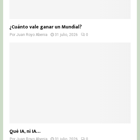
¿Cuánto vale ganar un Mundial?
Por
Juan Royo Abenia
31 julio, 2026
0
Qué IA, ni IA…
Por
Juan Royo Abenia
31 julio, 2026
0