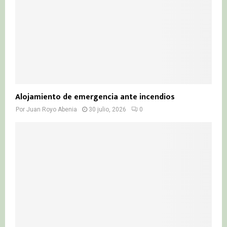
Alojamiento de emergencia ante incendios
Por
Juan Royo Abenia
30 julio, 2026
0