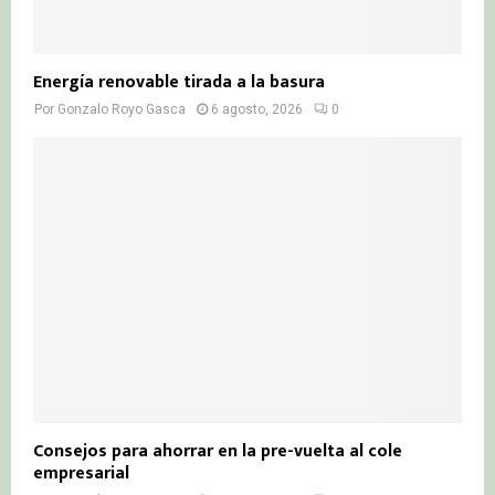
Energía renovable tirada a la basura
Por
Gonzalo Royo Gasca
6 agosto, 2026
0
Consejos para ahorrar en la pre-vuelta al cole
empresarial