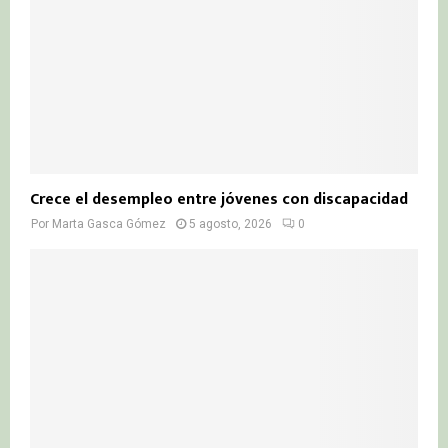
Crece el desempleo entre jóvenes con discapacidad
Por
Marta Gasca Gómez
5 agosto, 2026
0