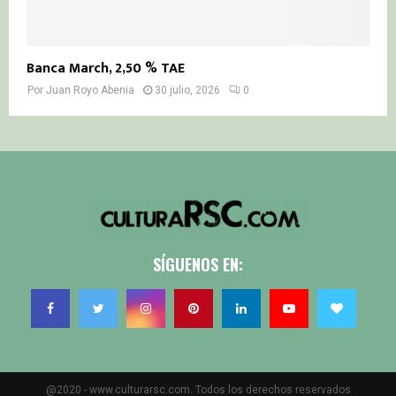
Banca March, 2,50 % TAE
Por
Juan Royo Abenia
30 julio, 2026
0
SÍGUENOS EN:
@2020 - www.culturarsc.com. Todos los derechos reservados