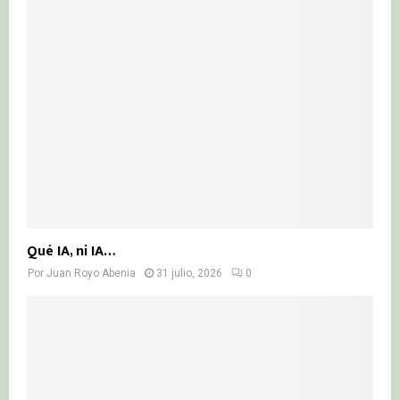
Qué IA, ni IA…
Por
Juan Royo Abenia
31 julio, 2026
0