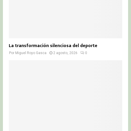
La transformación silenciosa del deporte
Por
Miguel Royo Gasca
2 agosto, 2026
0