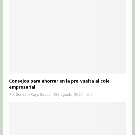
Consejos para ahorrar en la pre-vuelta al cole
empresarial
Por
Gonzalo Royo Gasca
6 agosto, 2026
0