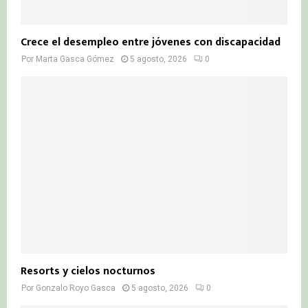
Crece el desempleo entre jóvenes con discapacidad
Por
Marta Gasca Gómez
5 agosto, 2026
0
Resorts y cielos nocturnos
Por
Gonzalo Royo Gasca
5 agosto, 2026
0