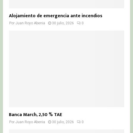
Alojamiento de emergencia ante incendios
Por
Juan Royo Abenia
30 julio, 2026
0
Banca March, 2,50 % TAE
Por
Juan Royo Abenia
30 julio, 2026
0