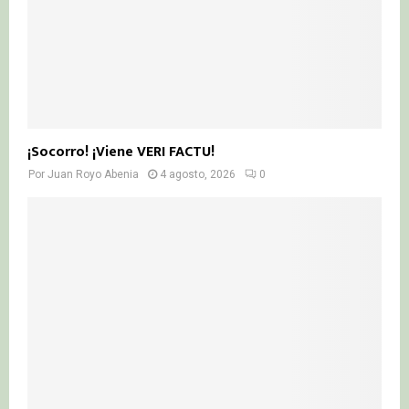
¡Socorro! ¡Viene VERI FACTU!
Por
Juan Royo Abenia
4 agosto, 2026
0