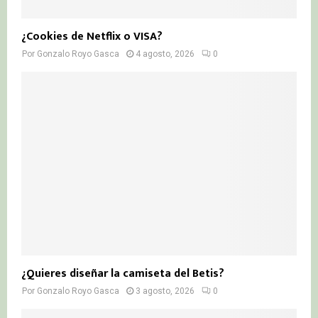
¿Cookies de Netflix o VISA?
Por
Gonzalo Royo Gasca
4 agosto, 2026
0
¿Quieres diseñar la camiseta del Betis?
Por
Gonzalo Royo Gasca
3 agosto, 2026
0