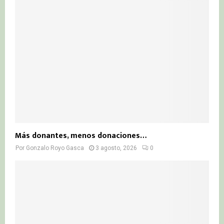
Más donantes, menos donaciones…
Por
Gonzalo Royo Gasca
3 agosto, 2026
0