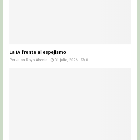
La IA frente al espejismo
Por
Juan Royo Abenia
31 julio, 2026
0