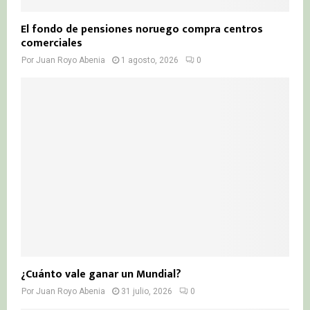
El fondo de pensiones noruego compra centros
comerciales
Por
Juan Royo Abenia
1 agosto, 2026
0
¿Cuánto vale ganar un Mundial?
Por
Juan Royo Abenia
31 julio, 2026
0