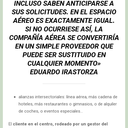
INCLUSO SABEN ANTICIPARSE A
SUS SOLICITUDES. EN EL ESPACIO
AÉREO ES EXACTAMENTE IGUAL.
SI NO OCURRIESE ASÍ, LA
COMPAÑÍA AÉREA SE CONVERTIRÍA
EN UN SIMPLE PROVEEDOR QUE
PUEDE SER SUSTITUIDO EN
CUALQUIER MOMENTO»
EDUARDO IRASTORZA
alianzas intersectoriales: línea aérea, más cadena de
hoteles, más restaurantes o gimnasios, o de alquiler
de coches, o eventos especiales…
El
cliente en el centro, rodeado por un gestor del