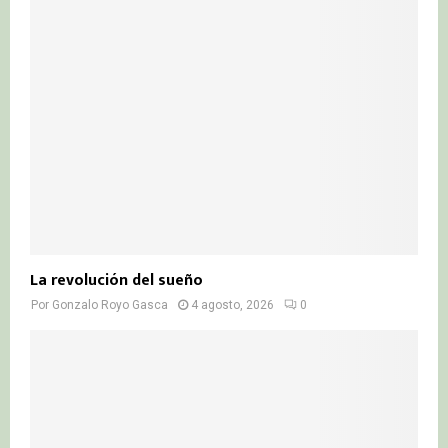
La revolución del sueño
Por
Gonzalo Royo Gasca
4 agosto, 2026
0