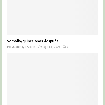
Somalia, quince años después
Por
Juan Royo Abenia
5 agosto, 2026
0