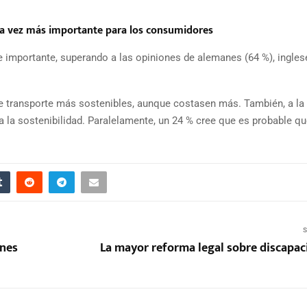
da vez más importante para los consumidores
 importante, superando a las opiniones de alemanes (64 %), ingles
de transporte más sostenibles, aunque costasen más. También, a la
ta la sostenibilidad. Paralelamente, un 24 % cree que es probable qu
S
ines
La mayor reforma legal sobre discapac