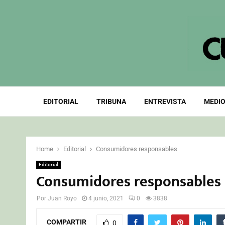
EDITORIAL
TRIBUNA
ENTREVISTA
MEDIO
Home
Editorial
Consumidores responsables
Editorial
Consumidores responsables
Por
Juan Royo
4 junio, 2021
0
3838
COMPARTIR
0