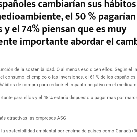
españoles cambiarían sus hábitos
edioambiente, el 50 % pagarían
s y el 74% piensan que es muy
nte importante abordar el cam
ión de la sostenibilidad. O al menos eso dicen ellos. Según el In
 el consumo, el empleo o las inversiones, el 61 % de los españoles
 hábitos de compra para reducir el impacto negativo en el medioam
ortante para ellos y el 48 % estaría dispuesto a pagar más por marc
más atractivas las empresas ASG
e la sostenibilidad ambiental por encima de países como Canadá (9