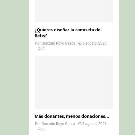
¿Quieres diseñar la camiseta del
Betis?
Por
Gonzalo Royo Gasca
3 agosto, 2026
0
Más donantes, menos donaciones…
Por
Gonzalo Royo Gasca
3 agosto, 2026
0