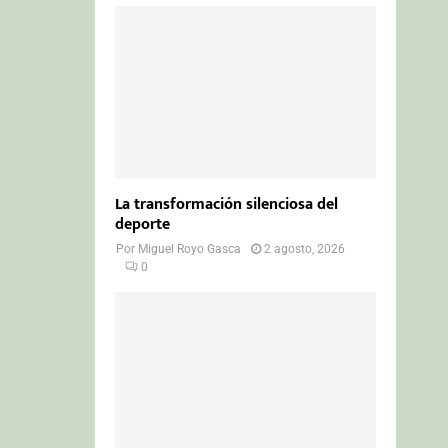
La transformación silenciosa del
deporte
Por
Miguel Royo Gasca
2 agosto, 2026
0