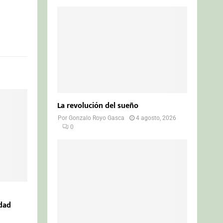
La revolución del sueño
Por
Gonzalo Royo Gasca
4 agosto, 2026
0
dad