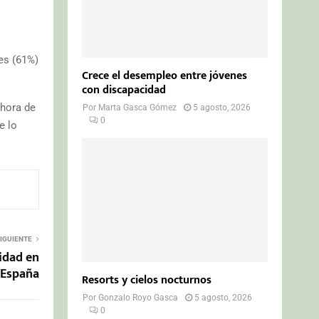
es (61%)
Crece el desempleo entre jóvenes
con discapacidad
 hora de
Por
Marta Gasca Gómez
5 agosto, 2026
0
e lo
IGUIENTE
idad en
España
Resorts y cielos nocturnos
Por
Gonzalo Royo Gasca
5 agosto, 2026
0