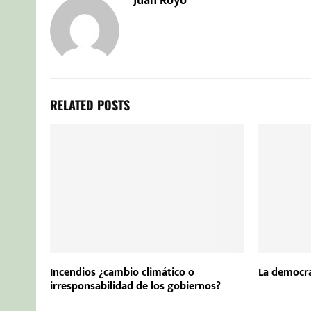
Juan Royo
RELATED POSTS
Incendios ¿cambio climático o
La democra
irresponsabilidad de los gobiernos?