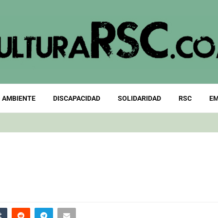
 AMBIENTE
DISCAPACIDAD
SOLIDARIDAD
RSC
EM