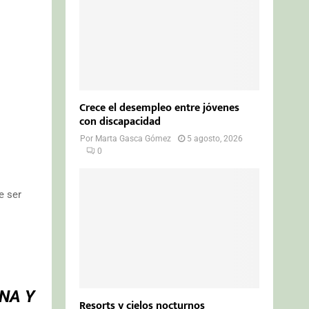
Crece el desempleo entre jóvenes
con discapacidad
Por
Marta Gasca Gómez
5 agosto, 2026
0
e ser
NA Y
Resorts y cielos nocturnos