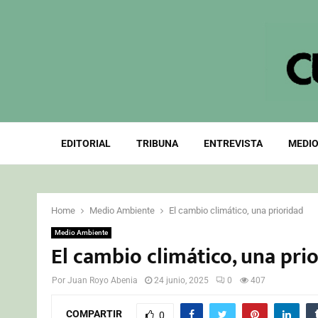
EDITORIAL
TRIBUNA
ENTREVISTA
MEDIO
Home
Medio Ambiente
El cambio climático, una prioridad
Medio Ambiente
El cambio climático, una pri
Por
Juan Royo Abenia
24 junio, 2025
0
407
COMPARTIR
0