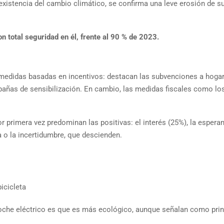
xistencia del cambio climático, se confirma una leve erosión de s
n total seguridad en él, frente al 90 % de 2023.
 medidas basadas en incentivos: destacan las subvenciones a hoga
pañas de sensibilización. En cambio, las medidas fiscales como lo
r primera vez predominan las positivas: el interés (25%), la espera
a o la incertidumbre, que descienden.
icicleta
coche eléctrico es que es más ecológico, aunque señalan como prin