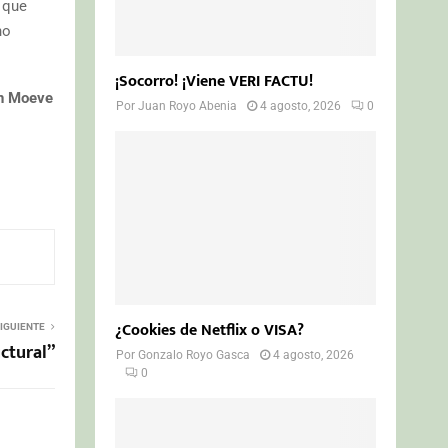
, que
no
¡Socorro! ¡Viene VERI FACTU!
ón Moeve
Por
Juan Royo Abenia
4 agosto, 2026
0
¿Cookies de Netflix o VISA?
IGUIENTE
ctural”
Por
Gonzalo Royo Gasca
4 agosto, 2026
0