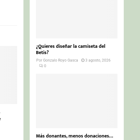
¿Quieres diseñar la camiseta del
Betis?
Por
Gonzalo Royo Gasca
3 agosto, 2026
0
o
e
Más donantes, menos donaciones…