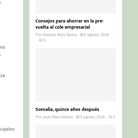
u
Consejos para ahorrar en la pre-
vuelta al cole empresarial
Por
Gonzalo Royo Gasca
6 agosto, 2026
0
res
s
nza
Somalia, quince años después
Por
Juan Royo Abenia
5 agosto, 2026
0
cipales