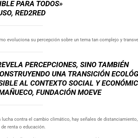
IBLE PARA TODOS»
USO, RED2RED
ómo evoluciona su percepción sobre un tema tan complejo y transve
REVELA PERCEPCIONES, SINO TAMBIÉN
CONSTRUYENDO UNA TRANSICIÓN ECOLÓG
NSIBLE AL CONTEXTO SOCIAL Y ECONÓMI
 MAÑUECO, FUNDACIÓN MOEVE
a lucha contra el cambio climático, hay señales de distanciamiento,
 de renta o educación.