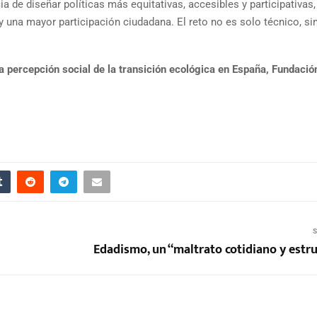
a de diseñar políticas más equitativas, accesibles y participativas
y una mayor participación ciudadana. El reto no es solo técnico, si
la percepción social de la transición ecológica en España, Fundaci
S
Edadismo, un “maltrato cotidiano y estru