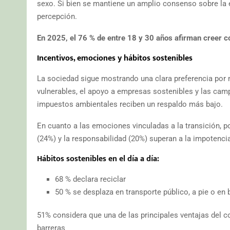
sexo. Si bien se mantiene un amplio consenso sobre la e
percepción.
En 2025, el 76 % de entre 18 y 30 años afirman creer co
Incentivos, emociones y hábitos sostenibles
La sociedad sigue mostrando una clara preferencia por
vulnerables, el apoyo a empresas sostenibles y las cam
impuestos ambientales reciben un respaldo más bajo.
En cuanto a las emociones vinculadas a la transición, po
(24%) y la responsabilidad (20%) superan a la impotenci
Hábitos sostenibles en el día a día:
68 % declara reciclar
50 % se desplaza en transporte público, a pie o en b
51% considera que una de las principales ventajas del 
barreras