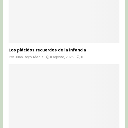
Los plácidos recuerdos de la infancia
Por
Juan Royo Abenia
8 agosto, 2026
0