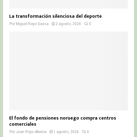
La transformación silenciosa del deporte
Por
Miguel Royo Gasca
2 agosto, 2026
0
El fondo de pensiones noruego compra centros
comerciales
Por
Juan Royo Abenia
1 agosto, 2026
0