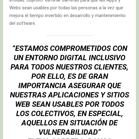
entidad. Objetivo: eliminar barreras para que las Apps y
Webs sean usables por todas las personas a la vez que
mejora el tiempo invertido en desarrollo y mantenimiento
del software.
“ESTAMOS COMPROMETIDOS CON
UN ENTORNO DIGITAL INCLUSIVO
PARA TODOS NUESTROS CLIENTES,
POR ELLO, ES DE GRAN
IMPORTANCIA ASEGURAR QUE
NUESTRAS APLICACIONES Y SITIOS
WEB SEAN USABLES POR TODOS
LOS COLECTIVOS, EN ESPECIAL,
AQUELLOS EN SITUACIÓN DE
VULNERABILIDAD”