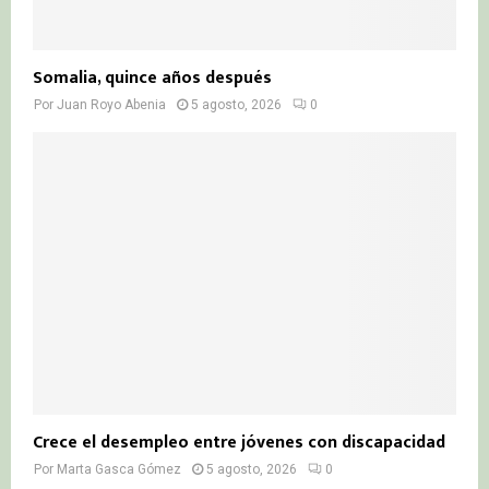
Somalia, quince años después
Por
Juan Royo Abenia
5 agosto, 2026
0
Crece el desempleo entre jóvenes con discapacidad
Por
Marta Gasca Gómez
5 agosto, 2026
0