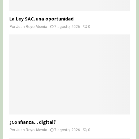
La Ley SAC, una oportunidad
Por
Juan Royo Abenia
7 agosto, 2026
0
¿Confianza… digital?
Por
Juan Royo Abenia
7 agosto, 2026
0