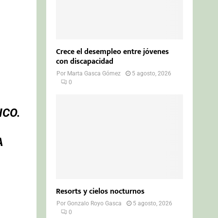
Crece el desempleo entre jóvenes
con discapacidad
Por
Marta Gasca Gómez
5 agosto, 2026
0
ICO.
A
Resorts y cielos nocturnos
Por
Gonzalo Royo Gasca
5 agosto, 2026
0