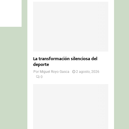
La transformación silenciosa del
deporte
Por
Miguel Royo Gasca
2 agosto, 2026
0