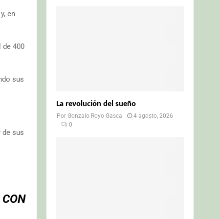
y, en
l de 400
ndo sus
La revolución del sueño
Por
Gonzalo Royo Gasca
4 agosto, 2026
0
y de sus
 CON