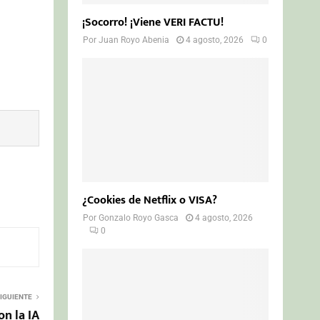
¡Socorro! ¡Viene VERI FACTU!
Por
Juan Royo Abenia
4 agosto, 2026
0
¿Cookies de Netflix o VISA?
Por
Gonzalo Royo Gasca
4 agosto, 2026
0
IGUIENTE
on la IA