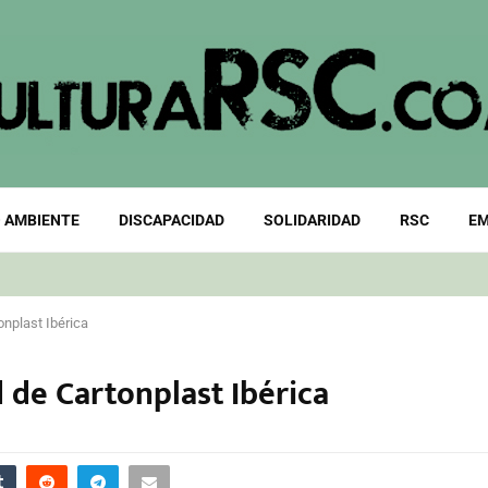
 AMBIENTE
DISCAPACIDAD
SOLIDARIDAD
RSC
EM
onplast Ibérica
d de Cartonplast Ibérica