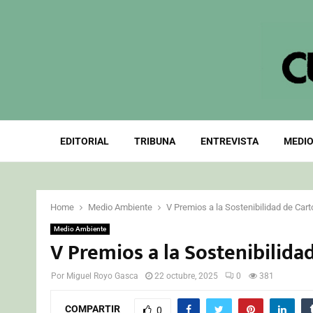
EDITORIAL
TRIBUNA
ENTREVISTA
MEDIO
Home
Medio Ambiente
V Premios a la Sostenibilidad de Cart
Medio Ambiente
V Premios a la Sostenibilida
Por
Miguel Royo Gasca
22 octubre, 2025
0
381
COMPARTIR
0