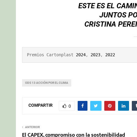
ESTE ES EL CAMI
JUNTOS P
CRISTINA PERE
Premios Cartonplast 
2024
,
 2023
, 
2022
ODS 13 ACCIÓN POR EL CLIMA
COMPARTIR
0
ANTERIOR
El CAPEX, compromiso con la sostenibilidad