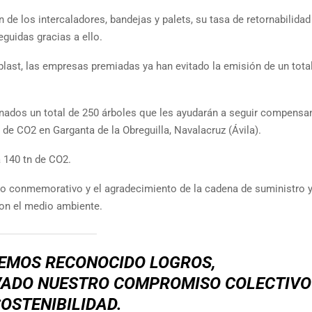
 de los intercaladores, bandejas y palets, su tasa de retornabilidad 
guidas gracias a ello.
plast, las empresas premiadas ya han evitado la emisión de un tota
nados un total de 250 árboles que les ayudarán a seguir compensa
de CO2 en Garganta de la Obreguilla, Navalacruz (Ávila).
 140 tn de CO2.
eo conmemorativo y el agradecimiento de la cadena de suministro 
on el medio ambiente.
HEMOS RECONOCIDO LOGROS,
VADO NUESTRO COMPROMISO COLECTIVO
SOSTENIBILIDAD.