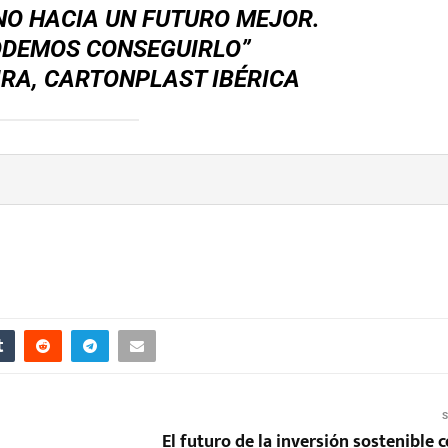
NO HACIA UN FUTURO MEJOR.
ODEMOS CONSEGUIRLO”
IRA, CARTONPLAST IBÉRICA
S
El futuro de la inversión sostenible c