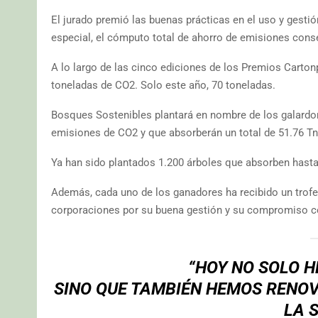
El jurado premió las buenas prácticas en el uso y gestión
especial, el cómputo total de ahorro de emisiones conse
A lo largo de las cinco ediciones de los Premios Carton
toneladas de CO2. Solo este año, 70 toneladas.
Bosques Sostenibles plantará en nombre de los galardo
emisiones de CO2 y que absorberán un total de 51.76 Tn 
Ya han sido plantados 1.200 árboles que absorben hasta
Además, cada uno de los ganadores ha recibido un trof
corporaciones por su buena gestión y su compromiso c
“HOY NO SOLO 
SINO QUE TAMBIÉN HEMOS RENO
LA 