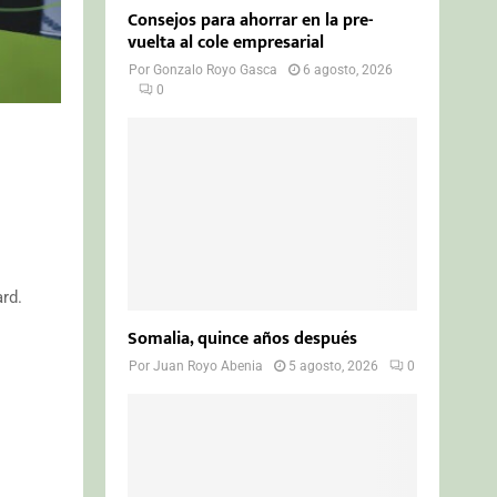
Consejos para ahorrar en la pre-
vuelta al cole empresarial
Por
Gonzalo Royo Gasca
6 agosto, 2026
0
n
rd.
Somalia, quince años después
Por
Juan Royo Abenia
5 agosto, 2026
0