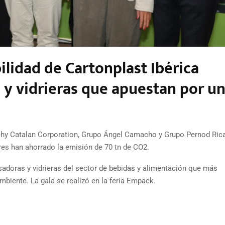
ilidad de Cartonplast Ibérica
 y vidrieras que apuestan por u
hy Catalan Corporation, Grupo Ángel Camacho y Grupo Pernod Rica
res han ahorrado la emisión de 70 tn de CO2.
adoras y vidrieras del sector de bebidas y alimentación que más
mbiente. La gala se realizó en la feria Empack.