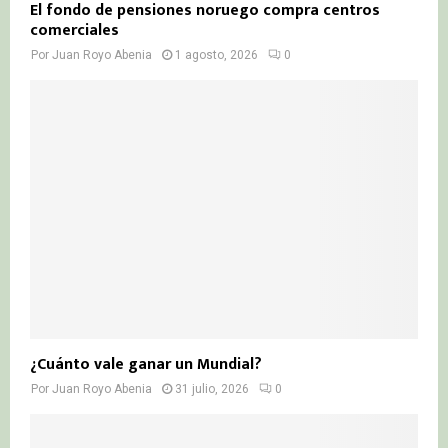
El fondo de pensiones noruego compra centros
comerciales
Por
Juan Royo Abenia
1 agosto, 2026
0
¿Cuánto vale ganar un Mundial?
Por
Juan Royo Abenia
31 julio, 2026
0