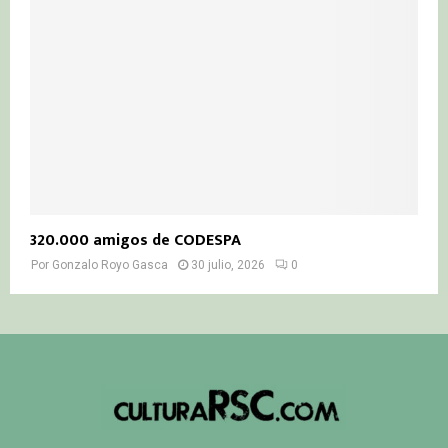
320.000 amigos de CODESPA
Por
Gonzalo Royo Gasca
30 julio, 2026
0