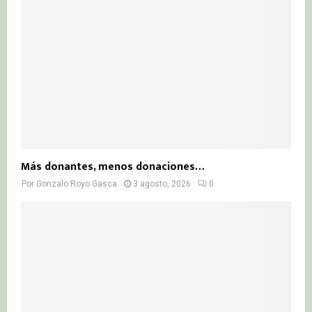
Más donantes, menos donaciones…
Por
Gonzalo Royo Gasca
3 agosto, 2026
0