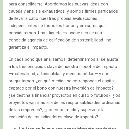
para consolidarse. Abordamos las nuevas ideas con
cautela y análisis exhaustivos, y somos firmes partidarios
de llevar a cabo nuestras propias evaluaciones
independientes de todos los bonos y emisores que
consideremos. Una etiqueta —aunque sea de una
conocida agencia de calificación de sostenibilidad—no
garantiza el impacto.
En cada bono que analizamos, determinamos si se ajusta
a los tres principios clave de nuestra filosofía de impacto
—materialidad, adicionalidad y mensurabilidad— y nos
preguntamos: ¿en qué medida se corresponde el capital
captado por el bono con nuestra inversión de impacto?,
¿se destina a financiar proyectos en curso o futuros?, ¿los
proyectos van más allá de las responsabilidades ordinarias
de las empresas?, ¿podemos medir y supervisar la
evolución de los indicadores clave de impacto?
Un área en la que son especialmente prudentes