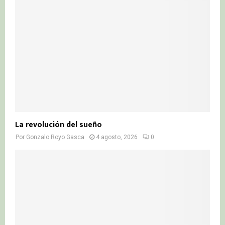
La revolución del sueño
Por
Gonzalo Royo Gasca
4 agosto, 2026
0