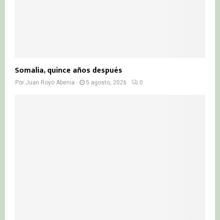
Somalia, quince años después
Por
Juan Royo Abenia
5 agosto, 2026
0