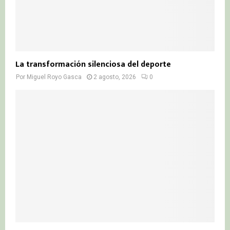
La transformación silenciosa del deporte
Por
Miguel Royo Gasca
2 agosto, 2026
0