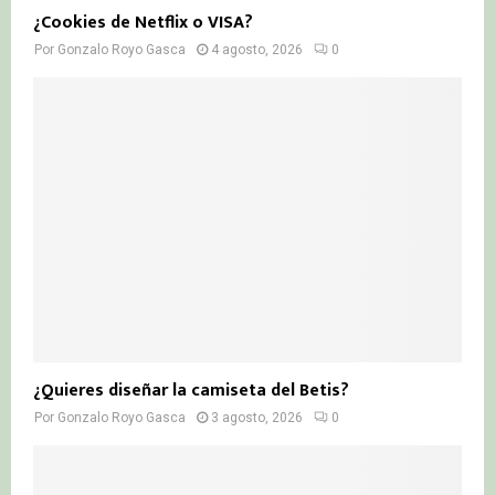
¿Cookies de Netflix o VISA?
Por
Gonzalo Royo Gasca
4 agosto, 2026
0
¿Quieres diseñar la camiseta del Betis?
Por
Gonzalo Royo Gasca
3 agosto, 2026
0