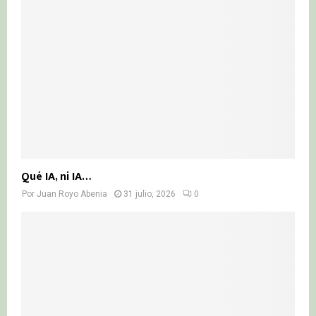
Qué IA, ni IA…
Por
Juan Royo Abenia
31 julio, 2026
0