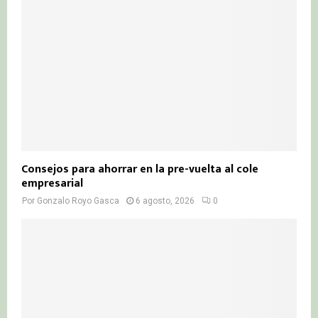
Consejos para ahorrar en la pre-vuelta al cole
empresarial
Por
Gonzalo Royo Gasca
6 agosto, 2026
0