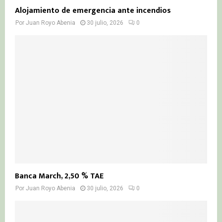
Alojamiento de emergencia ante incendios
Por
Juan Royo Abenia
30 julio, 2026
0
Banca March, 2,50 % TAE
Por
Juan Royo Abenia
30 julio, 2026
0