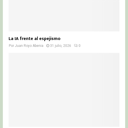
La IA frente al espejismo
Por
Juan Royo Abenia
31 julio, 2026
0