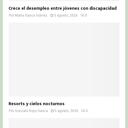
Crece el desempleo entre jóvenes con discapacidad
Por
Marta Gasca Gómez
5 agosto, 2026
0
Resorts y cielos nocturnos
Por
Gonzalo Royo Gasca
5 agosto, 2026
0