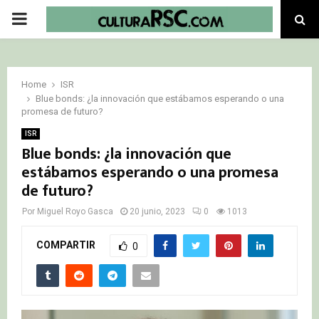
PRIMARY
MENU
Home
ISR
Blue bonds: ¿la innovación que estábamos esperando o una
promesa de futuro?
ISR
Blue bonds: ¿la innovación que
estábamos esperando o una promesa
de futuro?
Por
Miguel Royo Gasca
20 junio, 2023
0
1013
COMPARTIR
0