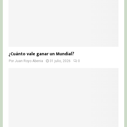
¿Cuánto vale ganar un Mundial?
Por
Juan Royo Abenia
31 julio, 2026
0