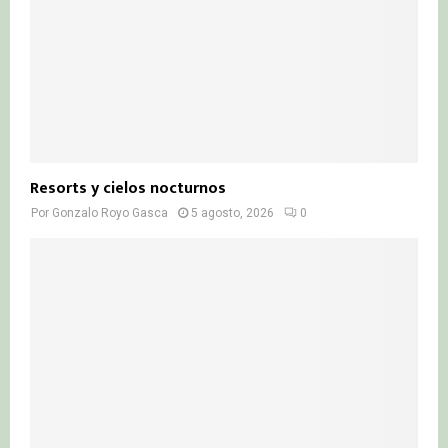
Resorts y cielos nocturnos
Por
Gonzalo Royo Gasca
5 agosto, 2026
0