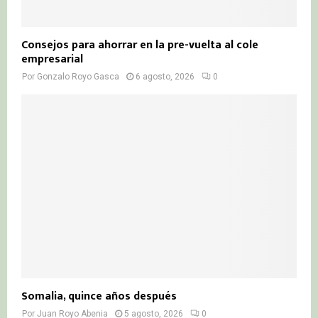
Consejos para ahorrar en la pre-vuelta al cole
empresarial
Por
Gonzalo Royo Gasca
6 agosto, 2026
0
Somalia, quince años después
Por
Juan Royo Abenia
5 agosto, 2026
0