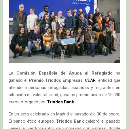
La
Comisión Española de Ayuda al Refugiado
ha
ganado el
Premio Triodos Empresas
.
CEAR
, entidad que
atiende a personas refugiadas, apátridas y migrantes en
situación de vulnerabilidad, gana un premio único de 10.000
euros otorgado por
Triodos Bank
.
En un acto celebrado en Madrid el pasado día 30 de enero,
El banco ético europeo
Triodos Bank
celebró el pasado
jueves el 3er Encuentro de Empresas con valores, donde