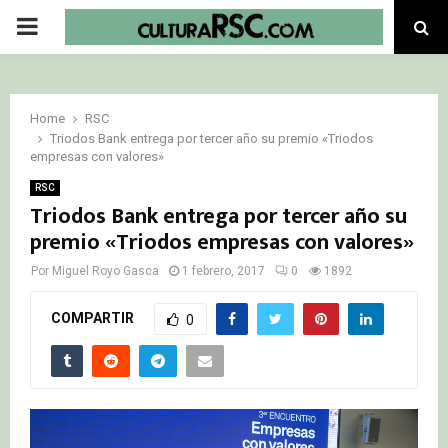
PRIMARY
MENU
Home
RSC
Triodos Bank entrega por tercer año su premio «Triodos
empresas con valores»
RSC
Triodos Bank entrega por tercer año su
premio «Triodos empresas con valores»
Por
Miguel Royo Gasca
1 febrero, 2017
0
1892
COMPARTIR
0