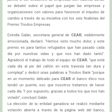
se debatió sobre el papel que juegan las empresas y
organizaciones con valores para favorecer el impulso de
cambio a través de su iniciativa con los seis finalistas del
Premio Triodos Empresas.
Estrella Galán, secretaria general de
CEAR
, visiblemente
emocionada, declaró: “Hemos visto mucho dolor, y este
premio es para tantos refugiados que han pasado cada
día por nuestras vidas y que nos han dado tanto”.
Agradeció el trabajo de todo el equipo de
CEAR
, “que está
cada día al pie del cañón en esta travesía tan dura y
compleja” y dedicó unas palabras a Triodos Bank “porque
en un momento delicado para
CEAR
el banco ético nos
tendió un puente, eso que nosotros tratamos de hacer
cada día. Y por supuesto, gracias a todos los que nos han
votado”, concluyó Galán.
La elección de la entidad ganadora se realizó mediante
votación abierta a través de la página web del banco,