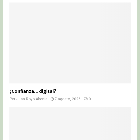
¿Confianza… digital?
Por
Juan Royo Abenia
7 agosto, 2026
0