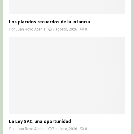
Los plácidos recuerdos de la infancia
Por
Juan Royo Abenia
8 agosto, 2026
0
La Ley SAC, una oportunidad
Por
Juan Royo Abenia
7 agosto, 2026
0