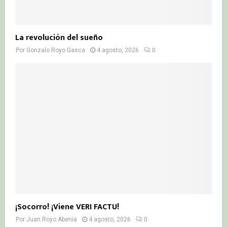
La revolución del sueño
Por
Gonzalo Royo Gasca
4 agosto, 2026
0
¡Socorro! ¡Viene VERI FACTU!
Por
Juan Royo Abenia
4 agosto, 2026
0