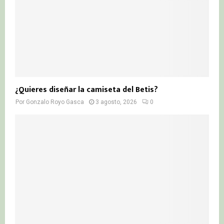
¿Quieres diseñar la camiseta del Betis?
Por
Gonzalo Royo Gasca
3 agosto, 2026
0