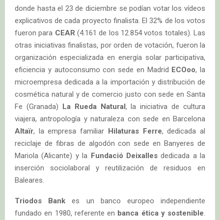
donde hasta el 23 de diciembre se podían votar los vídeos
explicativos de cada proyecto finalista. El 32% de los votos
fueron para
CEAR
(4.161 de los 12.854 votos totales). Las
otras iniciativas finalistas, por orden de votación, fueron la
organización especializada en energía solar participativa,
eficiencia y autoconsumo con sede en Madrid
ECOoo
, la
microempresa dedicada a la importación y distribución de
cosmética natural y de comercio justo con sede en Santa
Fe (Granada)
La Rueda Natural
, la iniciativa de cultura
viajera, antropología y naturaleza con sede en Barcelona
Altaïr
, la empresa familiar
Hilaturas Ferre
, dedicada al
reciclaje de fibras de algodón con sede en Banyeres de
Mariola (Alicante) y la
Fundació Deixalles
dedicada a la
inserción sociolaboral y reutilización de residuos en
Baleares.
Triodos Bank
es un banco europeo independiente
fundado en 1980, referente en
banca ética y sostenible
.