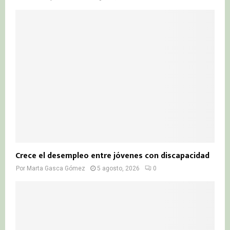
Crece el desempleo entre jóvenes con discapacidad
Por
Marta Gasca Gómez
5 agosto, 2026
0