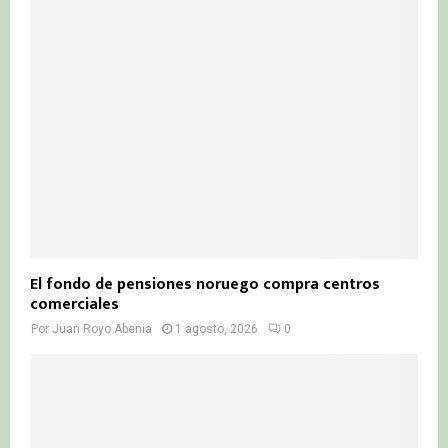
El fondo de pensiones noruego compra centros
comerciales
Por
Juan Royo Abenia
1 agosto, 2026
0