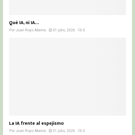
Qué IA, ni IA…
Por
Juan Royo Abenia
31 julio, 2026
0
La IA frente al espejismo
Por
Juan Royo Abenia
31 julio, 2026
0