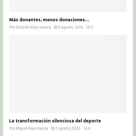
Más donantes, menos donaciones…
Por
Gonzalo Royo Gasca
3 agosto, 2026
0
La transformación silenciosa del deporte
Por
Miguel Royo Gasca
2 agosto, 2026
0