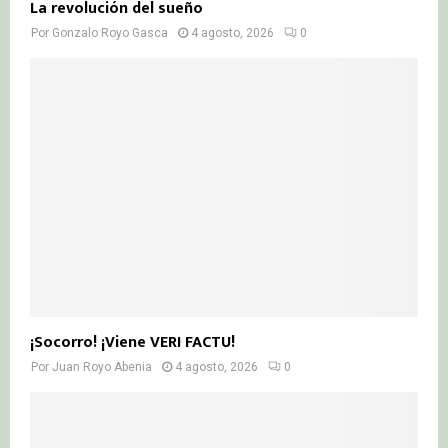
La revolución del sueño
Por
Gonzalo Royo Gasca
4 agosto, 2026
0
¡Socorro! ¡Viene VERI FACTU!
Por
Juan Royo Abenia
4 agosto, 2026
0