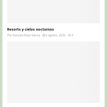
Resorts y cielos nocturnos
Por
Gonzalo Royo Gasca
5 agosto, 2026
0