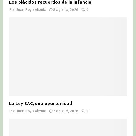
Los plácidos recuerdos de la infancia
Por
Juan Royo Abenia
8 agosto, 2026
0
La Ley SAC, una oportunidad
Por
Juan Royo Abenia
7 agosto, 2026
0