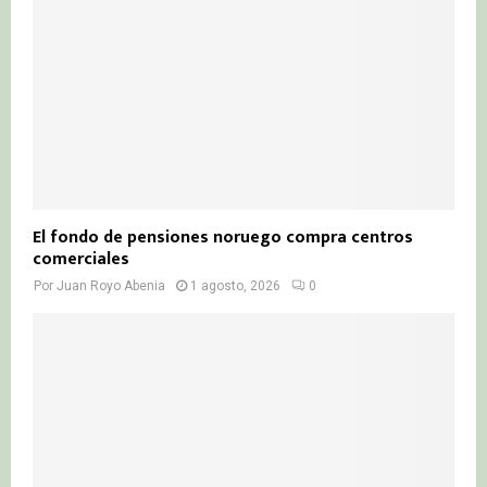
El fondo de pensiones noruego compra centros
comerciales
Por
Juan Royo Abenia
1 agosto, 2026
0