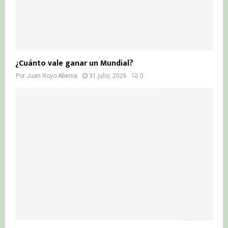
¿Cuánto vale ganar un Mundial?
Por
Juan Royo Abenia
31 julio, 2026
0