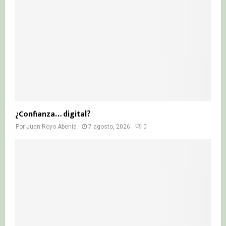
¿Confianza… digital?
Por
Juan Royo Abenia
7 agosto, 2026
0