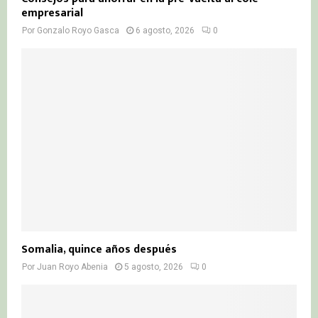
empresarial
Por
Gonzalo Royo Gasca
6 agosto, 2026
0
Somalia, quince años después
Por
Juan Royo Abenia
5 agosto, 2026
0