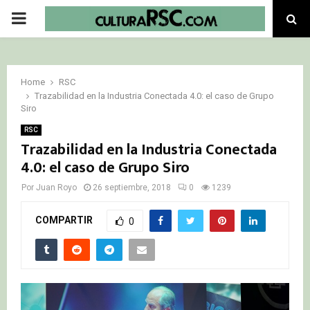
PRIMARY
MENU
Home
RSC
Trazabilidad en la Industria Conectada 4.0: el caso de Grupo
Siro
RSC
Trazabilidad en la Industria Conectada
4.0: el caso de Grupo Siro
Por
Juan Royo
26 septiembre, 2018
0
1239
COMPARTIR
0