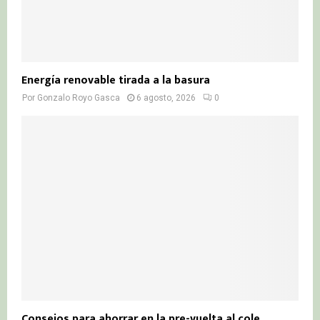
Energía renovable tirada a la basura
Por
Gonzalo Royo Gasca
6 agosto, 2026
0
Consejos para ahorrar en la pre-vuelta al cole