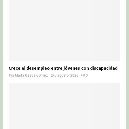
Crece el desempleo entre jóvenes con discapacidad
Por
Marta Gasca Gómez
5 agosto, 2026
0