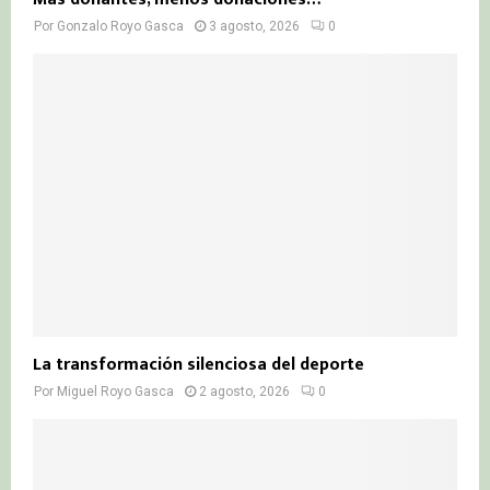
Por
Gonzalo Royo Gasca
3 agosto, 2026
0
La transformación silenciosa del deporte
Por
Miguel Royo Gasca
2 agosto, 2026
0