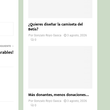
¿Quieres diseñar la camiseta del
Betis?
Por
Gonzalo Royo Gasca
3 agosto, 2026
0
IGUIENTE
arables!
Más donantes, menos donaciones…
Por
Gonzalo Royo Gasca
3 agosto, 2026
0