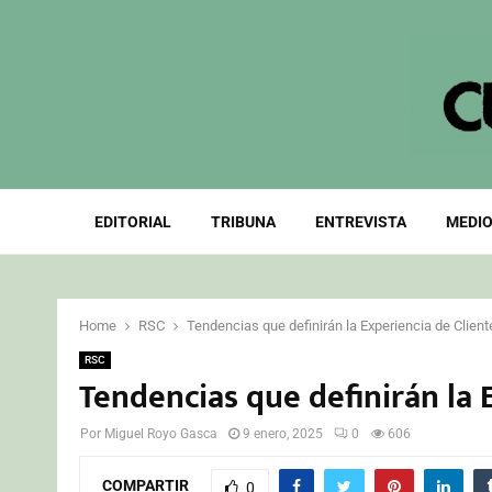
EDITORIAL
TRIBUNA
ENTREVISTA
MEDIO
Home
RSC
Tendencias que definirán la Experiencia de Client
RSC
Tendencias que definirán la 
Por
Miguel Royo Gasca
9 enero, 2025
0
606
COMPARTIR
0