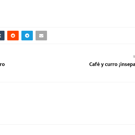
S
oro
Café y curro ¡insep