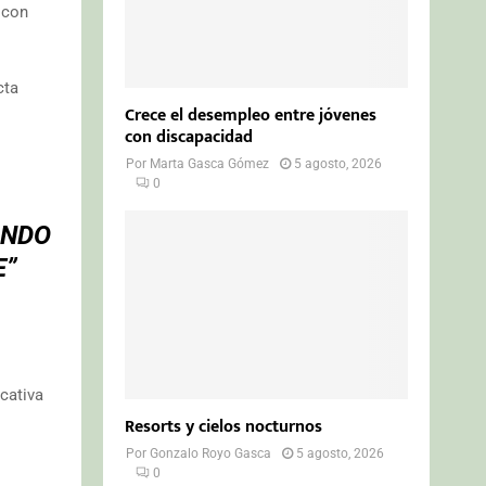
 con
cta
Crece el desempleo entre jóvenes
con discapacidad
Por
Marta Gasca Gómez
5 agosto, 2026
0
ANDO
E”
cativa
Resorts y cielos nocturnos
Por
Gonzalo Royo Gasca
5 agosto, 2026
0