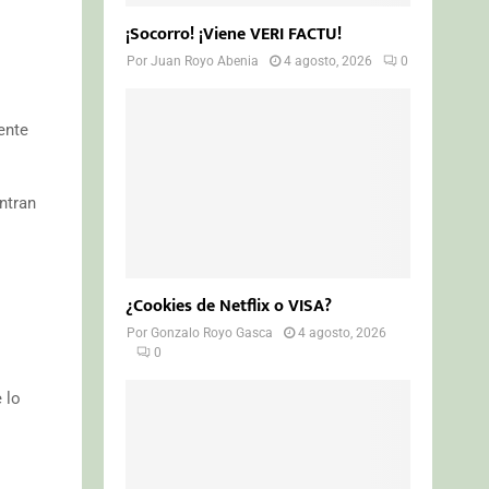
¡Socorro! ¡Viene VERI FACTU!
Por
Juan Royo Abenia
4 agosto, 2026
0
ente
ntran
¿Cookies de Netflix o VISA?
Por
Gonzalo Royo Gasca
4 agosto, 2026
0
 lo