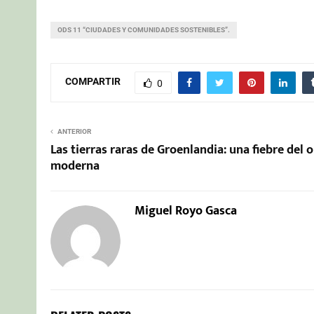
ODS 11 “CIUDADES Y COMUNIDADES SOSTENIBLES”.
COMPARTIR
0
ANTERIOR
Las tierras raras de Groenlandia: una fiebre del 
moderna
Miguel Royo Gasca