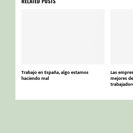
RELATED POSTS
Trabajo en España, algo estamos
Las empres
haciendo mal
mejores d
trabajador