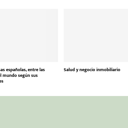
as españolas, entre las
Salud y negocio inmobiliario
el mundo según sus
es