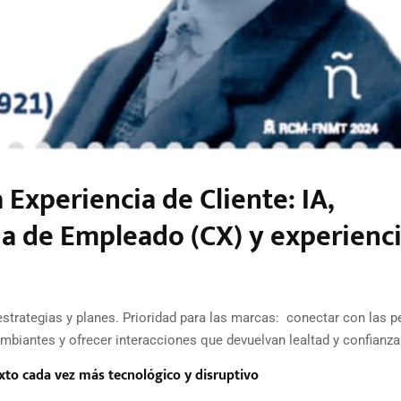
 Experiencia de Cliente: IA,
ia de Empleado (CX) y experienc
estrategias y planes. Prioridad para las marcas: conectar con las p
biantes y ofrecer interacciones que devuelvan lealtad y confianza
to cada vez más tecnológico y disruptivo