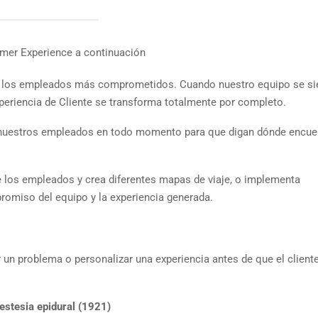
omer Experience a continuación
n los empleados más comprometidos. Cuando nuestro equipo se si
eriencia de Cliente se transforma totalmente por completo.
 nuestros empleados en todo momento para que digan dónde encue
e los empleados y crea diferentes mapas de viaje, o implementa
romiso del equipo y la experiencia generada.
 un problema o personalizar una experiencia antes de que el cliente
estesia epidural (1921)