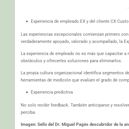
Experiencia de empleado EX y del cliente CX Cust
Las experiencias excepcionales comienzan primero co
verdaderamente apoyado, valorado y acompañado, la Exp
La experiencia de empleado no es más que capacitar a
obstáculos y ofrecerles soluciones para eliminarlos.
La propia cultura organizacional identifica segmentos d
herramientas de medición que evalúen el grado de comp
Experiencia predictiva
No solo recibir feedback. También anticiparse y resolver
perciba.
Imagen: Sello del Dr. Miguel Pagés descubridor de la an