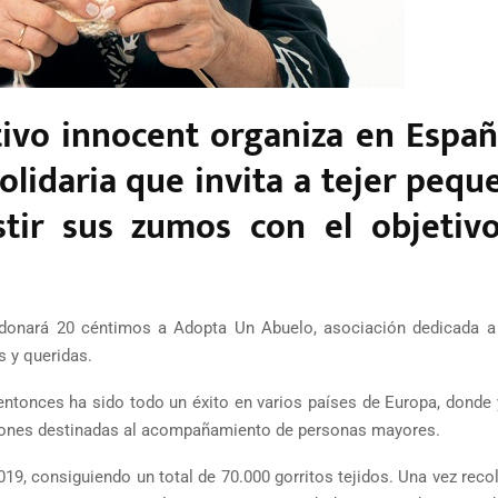
vo innocent organiza en España
solidaria que invita a tejer pequ
stir sus zumos con el objetiv
 donará 20 céntimos a Adopta Un Abuelo, asociación dedicada a
 y queridas.
 entonces ha sido todo un éxito en varios países de Europa, donde
ciones destinadas al acompañamiento de personas mayores.
019, consiguiendo un total de 70.000 gorritos tejidos. Una vez rec