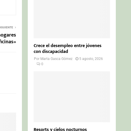
IGUIENTE
 hogares
ficinas»
Crece el desempleo entre jóvenes
con discapacidad
Por
Marta Gasca Gómez
5 agosto, 2026
0
Resorts y cielos nocturnos