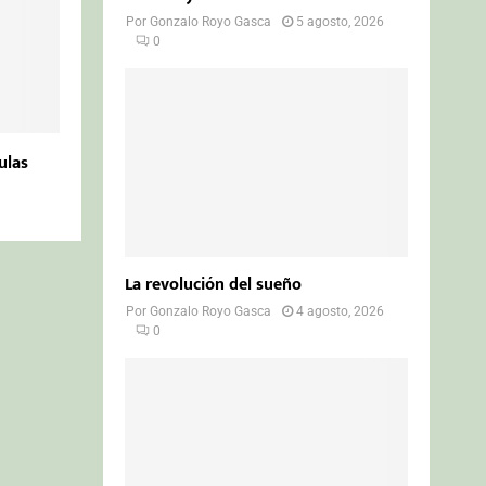
Por
Gonzalo Royo Gasca
5 agosto, 2026
0
ulas
La revolución del sueño
Por
Gonzalo Royo Gasca
4 agosto, 2026
0