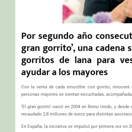
Por segundo año consecuti
gran gorrito’, una cadena 
gorritos de lana para ve
ayudar a los mayores
Con la venta de cada smoothie con gorrito, innocent
personas mayores se sientan escuchadas, acompañadas
‘El gran gorrito’ nació en 2004 en Reino Unido, y desde
recaudado 2,8 millones de euros para distintas asocia
En España, la iniciativa se impulsó por primera vez en 2