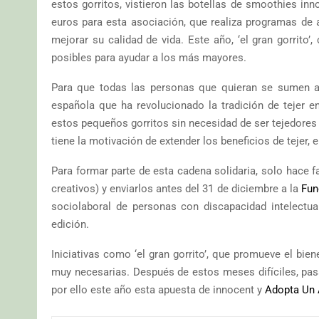
estos gorritos, vistieron las botellas de smoothies in
euros para esta asociación, que realiza programas de 
mejorar su calidad de vida. Este año, ‘el gran gorrito
posibles para ayudar a los más mayores.
Para que todas las personas que quieran se sumen a l
española que ha revolucionado la tradición de tejer e
estos pequeños gorritos sin necesidad de ser tejedores
tiene la motivación de extender los beneficios de tejer, e
Para formar parte de esta cadena solidaria, solo hace fa
creativos) y enviarlos antes del 31 de diciembre a la
Fun
sociolaboral de personas con discapacidad intelectual
edición.
Iniciativas como ‘el gran gorrito’, que promueve el b
muy necesarias. Después de estos meses difíciles, pas
por ello este año esta apuesta de innocent y
Adopta Un 