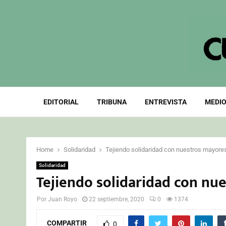
EDITORIAL
TRIBUNA
ENTREVISTA
MEDIO
Home
Solidaridad
Tejiendo solidaridad con nuestros mayore
Solidaridad
Tejiendo solidaridad con nu
Por
Juan Royo
22 septiembre, 2020
0
1374
COMPARTIR
0