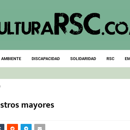
 AMBIENTE
DISCAPACIDAD
SOLIDARIDAD
RSC
EM
s
estros mayores