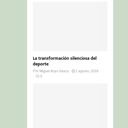
La transformación silenciosa del
deporte
Por
Miguel Royo Gasca
2 agosto, 2026
0