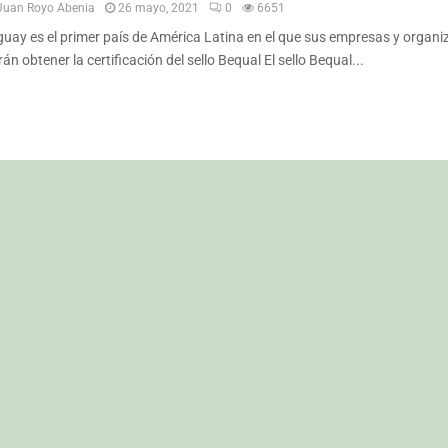
Juan Royo Abenia
26 mayo, 2021
0
6651
uay es el primer país de América Latina en el que sus empresas y organi
án obtener la certificación del sello Bequal El sello Bequal...