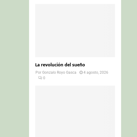
La revolución del sueño
Por
Gonzalo Royo Gasca
4 agosto, 2026
0