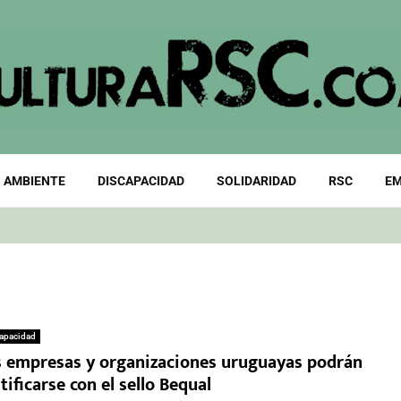
 AMBIENTE
DISCAPACIDAD
SOLIDARIDAD
RSC
EM
apacidad
s empresas y organizaciones uruguayas podrán
tificarse con el sello Bequal