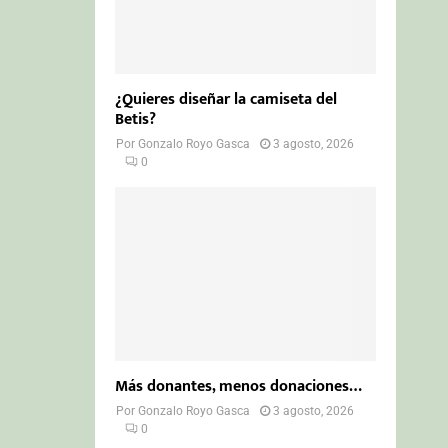
¿Quieres diseñar la camiseta del
Betis?
Por
Gonzalo Royo Gasca
3 agosto, 2026
0
Más donantes, menos donaciones…
Por
Gonzalo Royo Gasca
3 agosto, 2026
0