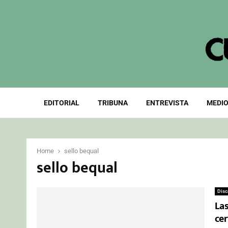
EDITORIAL
TRIBUNA
ENTREVISTA
MEDIO
Home
sello bequal
sello bequal
Disc
La
cer