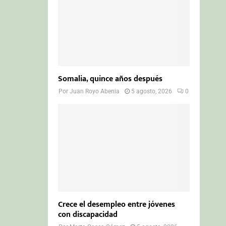
Somalia, quince años después
Por
Juan Royo Abenia
5 agosto, 2026
0
Crece el desempleo entre jóvenes
con discapacidad