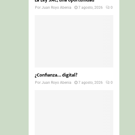
La Ley SAC, una oportunidad
Por
Juan Royo Abenia
7 agosto, 2026
0
¿Confianza… digital?
Por
Juan Royo Abenia
7 agosto, 2026
0