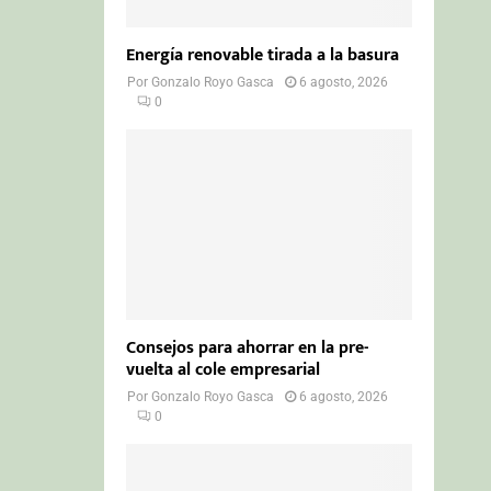
Energía renovable tirada a la basura
Por
Gonzalo Royo Gasca
6 agosto, 2026
0
Consejos para ahorrar en la pre-
vuelta al cole empresarial
Por
Gonzalo Royo Gasca
6 agosto, 2026
0