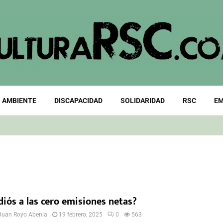
 AMBIENTE
DISCAPACIDAD
SOLIDARIDAD
RSC
EM
diós a las cero emisiones netas?
Juan Royo Abenia
19 febrero, 2025
0
563