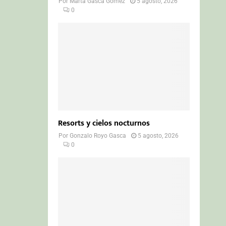
Por
Marta Gasca Gómez
5 agosto, 2026
0
Resorts y cielos nocturnos
Por
Gonzalo Royo Gasca
5 agosto, 2026
0