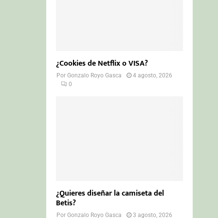
¿Cookies de Netflix o VISA?
Por
Gonzalo Royo Gasca
4 agosto, 2026
0
¿Quieres diseñar la camiseta del
Betis?
Por
Gonzalo Royo Gasca
3 agosto, 2026