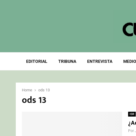
EDITORIAL
TRIBUNA
ENTREVISTA
MEDIO
Home
ods 13
ods 13
ISR
¿A
Por