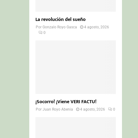
La revolución del sueño
Por
Gonzalo Royo Gasca
4 agosto, 2026
0
¡Socorro! ¡Viene VERI FACTU!
Por
Juan Royo Abenia
4 agosto, 2026
0