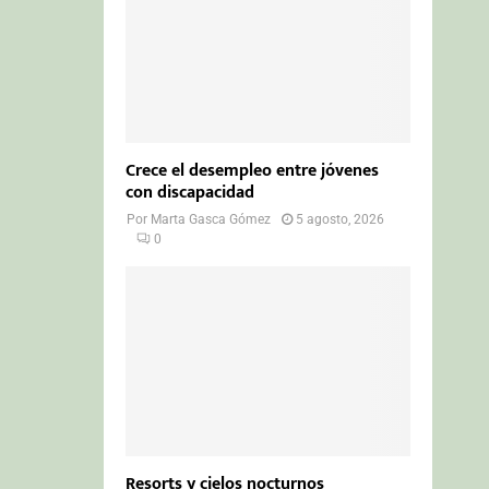
Crece el desempleo entre jóvenes
con discapacidad
Por
Marta Gasca Gómez
5 agosto, 2026
0
Resorts y cielos nocturnos