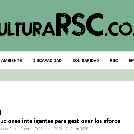
 AMBIENTE
DISCAPACIDAD
SOLIDARIDAD
RSC
EM
uciones inteligentes para gestionar los aforos
Marta Gasca Gómez
26 enero, 2021
0
3538