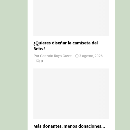
¿Quieres diseñar la camiseta del
Betis?
Por
Gonzalo Royo Gasca
3 agosto, 2026
0
Más donantes, menos donaciones…