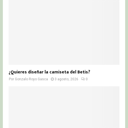
¿Quieres diseñar la camiseta del Betis?
Por
Gonzalo Royo Gasca
3 agosto, 2026
0