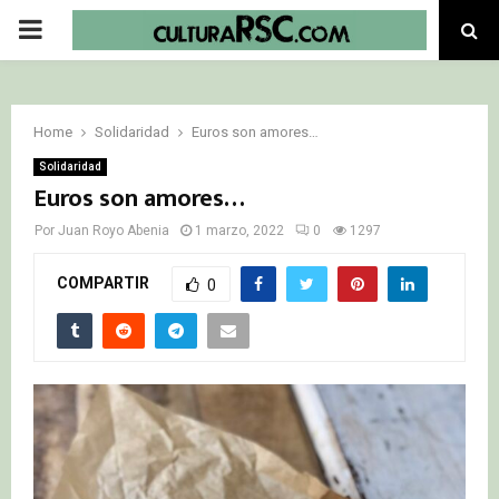
PRIMARY
MENU
Home
Solidaridad
Euros son amores…
Solidaridad
Euros son amores…
Por
Juan Royo Abenia
1 marzo, 2022
0
1297
COMPARTIR
0