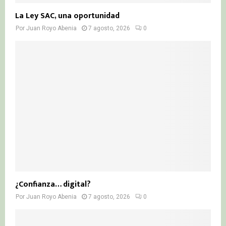
La Ley SAC, una oportunidad
Por
Juan Royo Abenia
7 agosto, 2026
0
¿Confianza… digital?
Por
Juan Royo Abenia
7 agosto, 2026
0