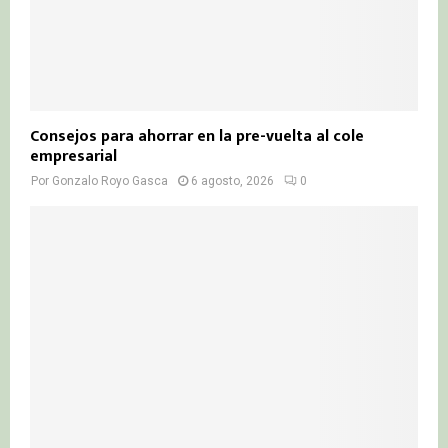
Consejos para ahorrar en la pre-vuelta al cole
empresarial
Por
Gonzalo Royo Gasca
6 agosto, 2026
0