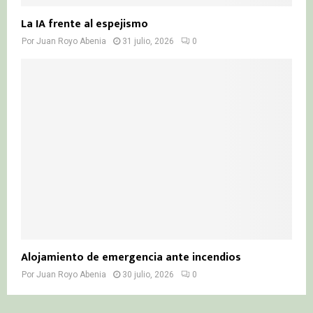
La IA frente al espejismo
Por
Juan Royo Abenia
31 julio, 2026
0
Alojamiento de emergencia ante incendios
Por
Juan Royo Abenia
30 julio, 2026
0