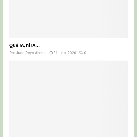
Qué IA, ni IA…
Por
Juan Royo Abenia
31 julio, 2026
0