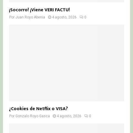
¡Socorro! ¡Viene VERI FACTU!
Por
Juan Royo Abenia
4 agosto, 2026
0
¿Cookies de Netflix o VISA?
Por
Gonzalo Royo Gasca
4 agosto, 2026
0