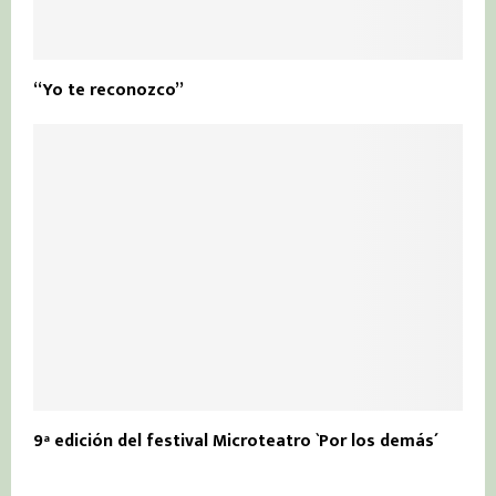
“Yo te reconozco”
9ª edición del festival Microteatro `Por los demás´