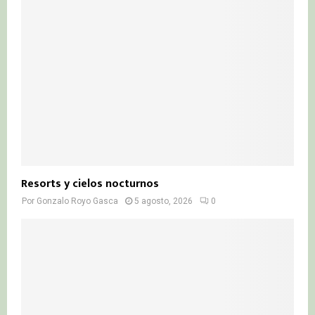
Resorts y cielos nocturnos
Por
Gonzalo Royo Gasca
5 agosto, 2026
0