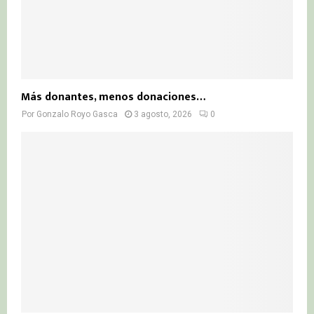
Más donantes, menos donaciones…
Por
Gonzalo Royo Gasca
3 agosto, 2026
0