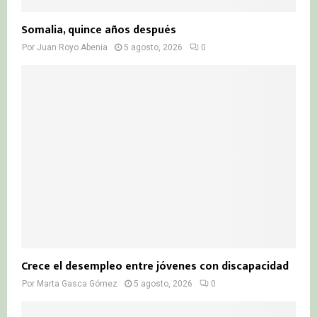
Somalia, quince años después
Por
Juan Royo Abenia
5 agosto, 2026
0
Crece el desempleo entre jóvenes con discapacidad
Por
Marta Gasca Gómez
5 agosto, 2026
0