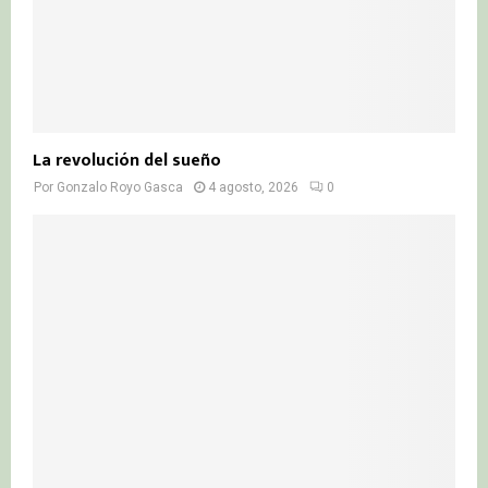
La revolución del sueño
Por
Gonzalo Royo Gasca
4 agosto, 2026
0