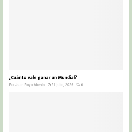
¿Cuánto vale ganar un Mundial?
Por
Juan Royo Abenia
31 julio, 2026
0