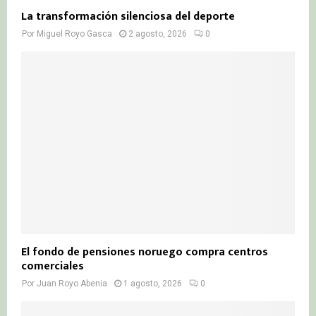
La transformación silenciosa del deporte
Por
Miguel Royo Gasca
2 agosto, 2026
0
El fondo de pensiones noruego compra centros
comerciales
Por
Juan Royo Abenia
1 agosto, 2026
0