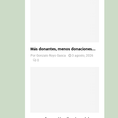
Más donantes, menos donaciones…
Por
Gonzalo Royo Gasca
3 agosto, 2026
0