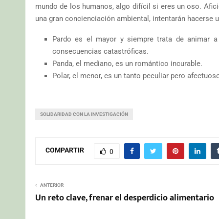
mundo de los humanos, algo difícil si eres un oso. Afic
una gran concienciación ambiental, intentarán hacerse u
Pardo es el mayor y siempre trata de animar a
consecuencias catastróficas.
Panda, el mediano, es un romántico incurable.
Polar, el menor, es un tanto peculiar pero afectuos
SOLIDARIDAD CON LA INVESTIGACIÓN
COMPARTIR
0
ANTERIOR
Un reto clave, frenar el desperdicio alimentario