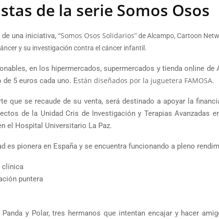
istas de la serie Somos Osos
“Somos Osos Solidarios”
e una iniciativa,
de Alcampo, Cartoon Netw
ncer y su investigación contra el cáncer infantil.
onables, en los hipermercados, supermercados y tienda online de
stán diseñados por la juguetera FAMOSA.
o de 5 euros cada uno. E
rte que se recaude de su venta, será destinado a apoyar la financi
yectos de la Unidad Cris de Investigación y Terapias Avanzadas e
 en el Hospital Universitario La Paz.
ad es pionera en España y se encuentra funcionando a pleno rendim
 clínica
ación puntera
Panda y Polar, tres hermanos que intentan encajar y hacer amig