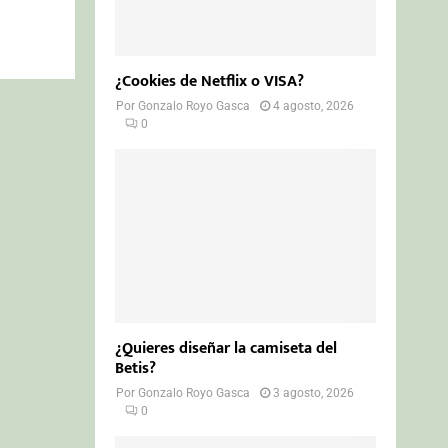
¿Cookies de Netflix o VISA?
Por
Gonzalo Royo Gasca
4 agosto, 2026
0
¿Quieres diseñar la camiseta del
Betis?
Por
Gonzalo Royo Gasca
3 agosto, 2026
0