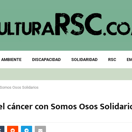
 AMBIENTE
DISCAPACIDAD
SOLIDARIDAD
RSC
EM
n Somos Osos Solidarios
el cáncer con Somos Osos Solidari