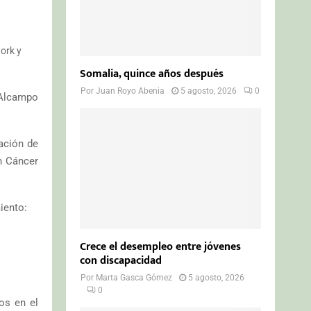
ork y
Somalia, quince años después
Por
Juan Royo Abenia
5 agosto, 2026
0
 Alcampo
ación de
n Cáncer
iento:
Crece el desempleo entre jóvenes
con discapacidad
Por
Marta Gasca Gómez
5 agosto, 2026
0
os en el