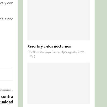
net y con
es tiene
Resorts y cielos nocturnos
Por
Gonzalo Royo Gasca
5 agosto, 2026
0
IGUIENTE
a contra
Igualdad