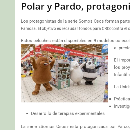
Polar y Pardo, protagon
Los protagonistas de la serie Somos Osos forman parte d
Famosa. El objetivo es recaudar fondos para CRIS contra el cá
Estos peluches están disponibles en 9 modelos colecci
al preci
El impo
los pro
Infantil
La Unid
Práctica
Investig
Desarrollo de terapias experimentales
La serie «Somos Osos» está protagonizada por Pardo, 