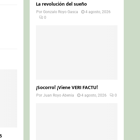
La revolución del sueño
Por
Gonzalo Royo Gasca
4 agosto, 2026
0
¡Socorro! ¡Viene VERI FACTU!
Por
Juan Royo Abenia
4 agosto, 2026
0
5