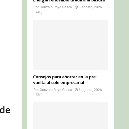
Energía renovable tirada a la basura
Por
Gonzalo Royo Gasca
6 agosto, 2026
0
Consejos para ahorrar en la pre-
vuelta al cole empresarial
Por
Gonzalo Royo Gasca
6 agosto, 2026
0
ede