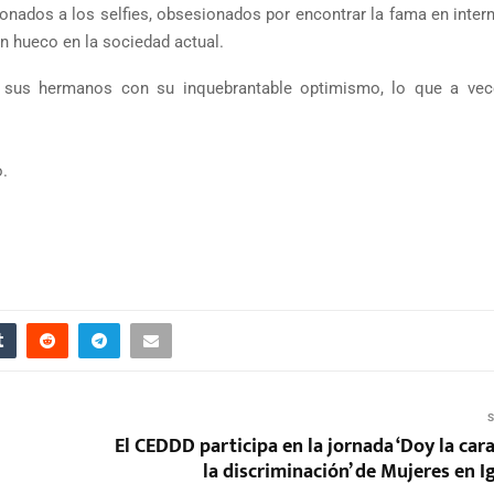
ionados a los selfies, obsesionados por encontrar la fama en inter
n hueco en la sociedad actual.
 sus hermanos con su inquebrantable optimismo, lo que a vec
o.
S
El CEDDD participa en la jornada ‘Doy la car
la discriminación’ de Mujeres en 