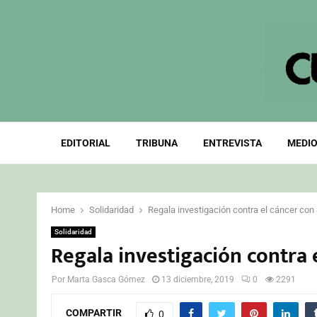
EDITORIAL
TRIBUNA
ENTREVISTA
MEDIO
Home
Solidaridad
Regala investigación contra el cáncer co
Solidaridad
Regala investigación contra 
Por
Marta Gasca Gómez
13 diciembre, 2019
0
2291
COMPARTIR
0