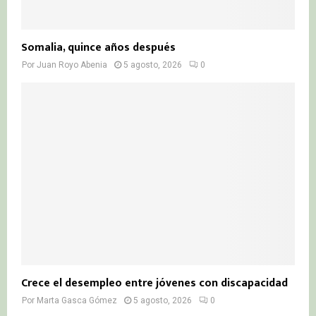
Somalia, quince años después
Por
Juan Royo Abenia
5 agosto, 2026
0
Crece el desempleo entre jóvenes con discapacidad
Por
Marta Gasca Gómez
5 agosto, 2026
0