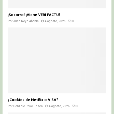
¡Socorro! ¡Viene VERI FACTU!
Por
Juan Royo Abenia
4 agosto, 2026
0
¿Cookies de Netflix o VISA?
Por
Gonzalo Royo Gasca
4 agosto, 2026
0