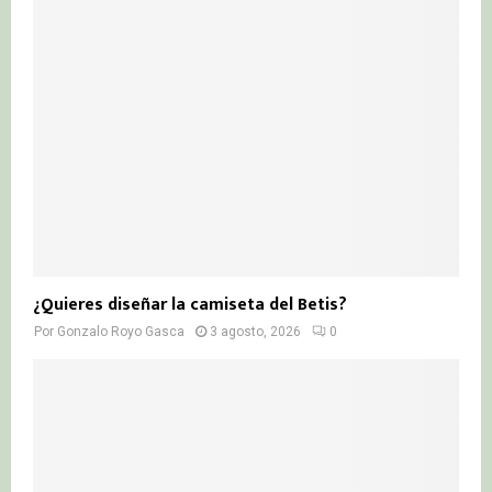
¿Quieres diseñar la camiseta del Betis?
Por
Gonzalo Royo Gasca
3 agosto, 2026
0