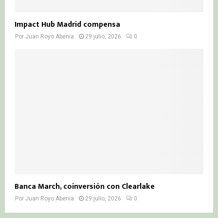
Impact Hub Madrid compensa
Por
Juan Royo Abenia
29 julio, 2026
0
Banca March, coinversión con Clearlake
Por
Juan Royo Abenia
29 julio, 2026
0