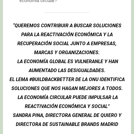
economía circular?
“QUEREMOS CONTRIBUIR A BUSCAR SOLUCIONES
PARA LA REACTIVACIÓN ECONÓMICA Y LA
RECUPERACIÓN SOCIAL JUNTO A EMPRESAS,
MARCAS Y ORGANIZACIONES.
LA ECONOMÍA GLOBAL ES VULNERANLE Y HAN
AUMENTADO LAS DESIGUALDADES.
EL LEMA #BUILDBACKBETTER DE LA ONU IDENTIFICA
SOLUCIONES QUE NOS HAGAN MEJORES A TODOS.
LA ECONOMÍA CIRCULAR PUEDE IMPULSAR LA
REACTIVACIÓN ECONÓMICA Y SOCIAL”
SANDRA PINA, DIRECTORA GENERAL DE QUIERO Y
DIRECTORA DE SUSTAINABLE BRANDS MADRID