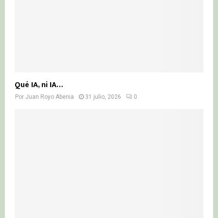
Qué IA, ni IA…
Por
Juan Royo Abenia
31 julio, 2026
0