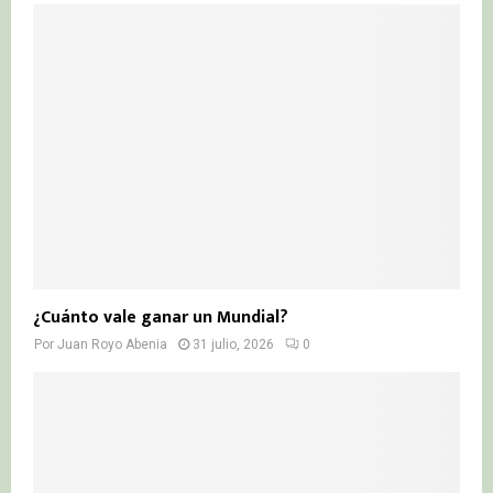
¿Cuánto vale ganar un Mundial?
Por
Juan Royo Abenia
31 julio, 2026
0