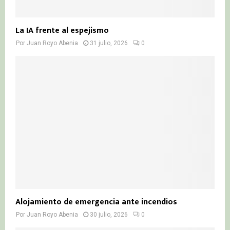
La IA frente al espejismo
Por
Juan Royo Abenia
31 julio, 2026
0
Alojamiento de emergencia ante incendios
Por
Juan Royo Abenia
30 julio, 2026
0