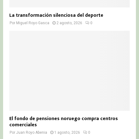
La transformación silenciosa del deporte
Por
Miguel Royo Gasca
2 agosto, 2026
0
El fondo de pensiones noruego compra centros
comerciales
Por
Juan Royo Abenia
1 agosto, 2026
0