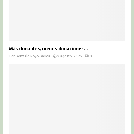
Más donantes, menos donaciones…
Por
Gonzalo Royo Gasca
3 agosto, 2026
0