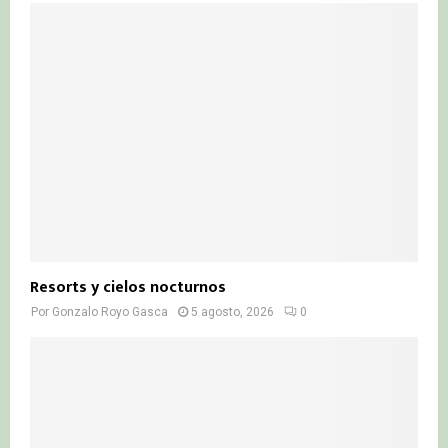
Resorts y cielos nocturnos
Por
Gonzalo Royo Gasca
5 agosto, 2026
0