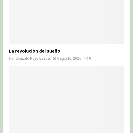
La revolución del sueño
Por
Gonzalo Royo Gasca
4 agosto, 2026
0