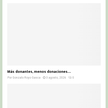
Más donantes, menos donaciones…
Por
Gonzalo Royo Gasca
3 agosto, 2026
0