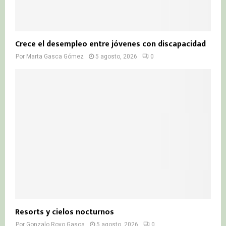
Crece el desempleo entre jóvenes con discapacidad
Por
Marta Gasca Gómez
5 agosto, 2026
0
Resorts y cielos nocturnos
Por
Gonzalo Royo Gasca
5 agosto, 2026
0