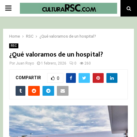
PRIMARY
MENU
Home
RSC
¿Qué valoramos de un hospital?
RSC
¿Qué valoramos de un hospital?
Por
Juan Royo
1 febrero, 2026
0
260
COMPARTIR
0