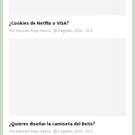
¿Cookies de Netflix o VISA?
Por
Gonzalo Royo Gasca
4 agosto, 2026
0
¿Quieres diseñar la camiseta del Betis?
Por
Gonzalo Royo Gasca
3 agosto, 2026
0