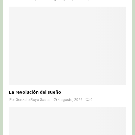
La revolución del sueño
Por
Gonzalo Royo Gasca
4 agosto, 2026
0