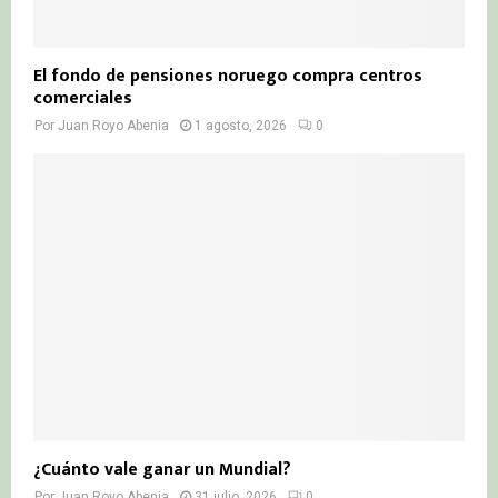
El fondo de pensiones noruego compra centros
comerciales
Por
Juan Royo Abenia
1 agosto, 2026
0
¿Cuánto vale ganar un Mundial?
Por
Juan Royo Abenia
31 julio, 2026
0