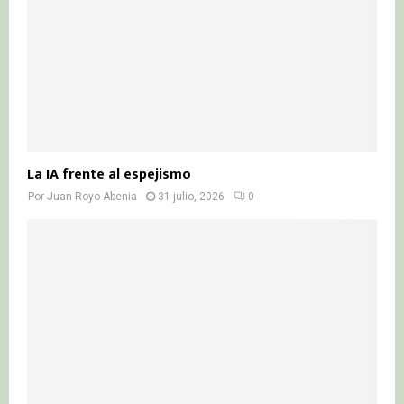
La IA frente al espejismo
Por
Juan Royo Abenia
31 julio, 2026
0