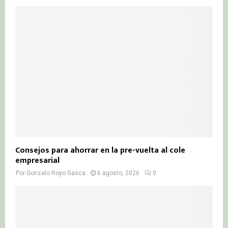
Consejos para ahorrar en la pre-vuelta al cole
empresarial
Por
Gonzalo Royo Gasca
6 agosto, 2026
0