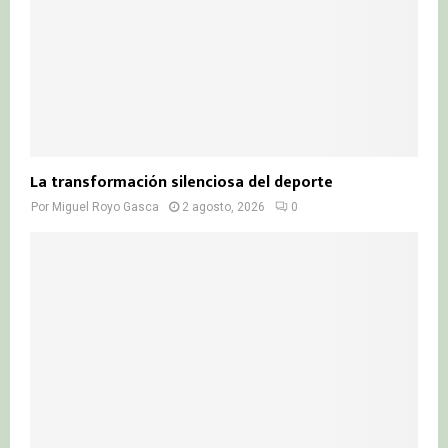
La transformación silenciosa del deporte
Por
Miguel Royo Gasca
2 agosto, 2026
0