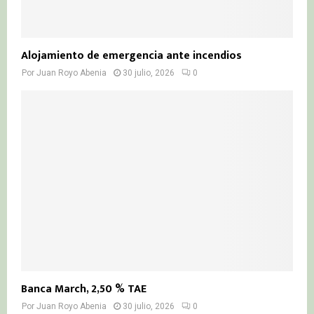
Alojamiento de emergencia ante incendios
Por
Juan Royo Abenia
30 julio, 2026
0
Banca March, 2,50 % TAE
Por
Juan Royo Abenia
30 julio, 2026
0