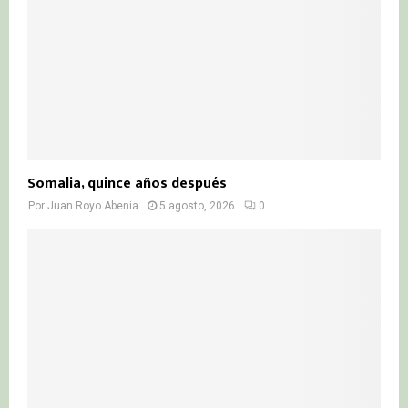
Somalia, quince años después
Por
Juan Royo Abenia
5 agosto, 2026
0