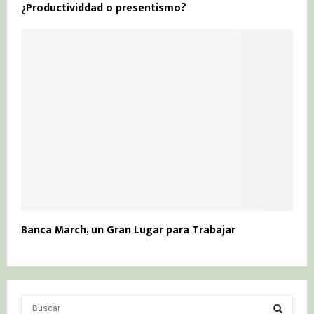
¿Productividdad o presentismo?
Banca March, un Gran Lugar para Trabajar
S