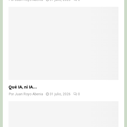
Qué IA, ni IA…
Por
Juan Royo Abenia
31 julio, 2026
0