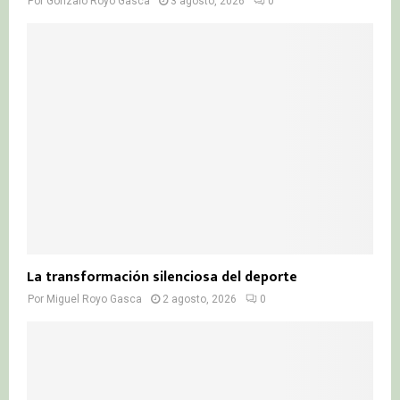
Por
Gonzalo Royo Gasca
3 agosto, 2026
0
La transformación silenciosa del deporte
Por
Miguel Royo Gasca
2 agosto, 2026
0