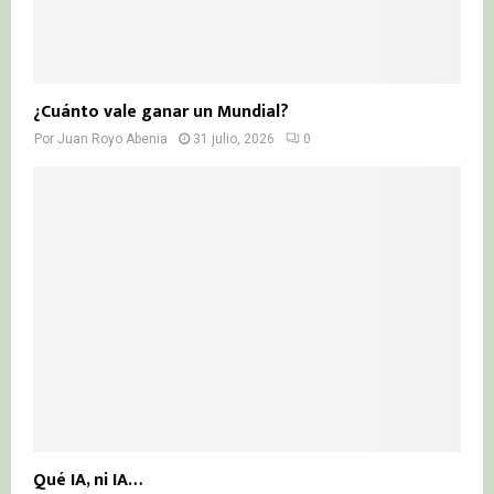
¿Cuánto vale ganar un Mundial?
Por
Juan Royo Abenia
31 julio, 2026
0
Qué IA, ni IA…