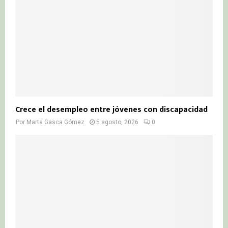
Crece el desempleo entre jóvenes con discapacidad
Por
Marta Gasca Gómez
5 agosto, 2026
0