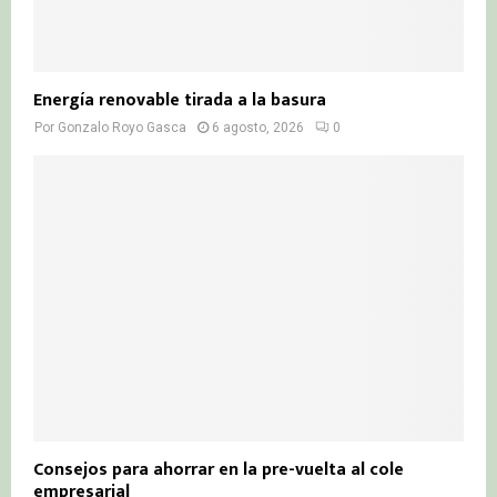
Energía renovable tirada a la basura
Por
Gonzalo Royo Gasca
6 agosto, 2026
0
Consejos para ahorrar en la pre-vuelta al cole
empresarial