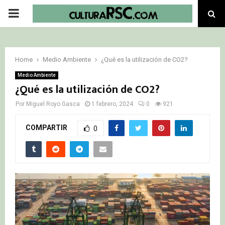
PRIMARY
MENU
Home
Medio Ambiente
¿Qué es la utilización de CO2?
Medio Ambiente
¿Qué es la utilización de CO2?
Por
Miguel Royo Gasca
1 febrero, 2024
0
921
COMPARTIR
0