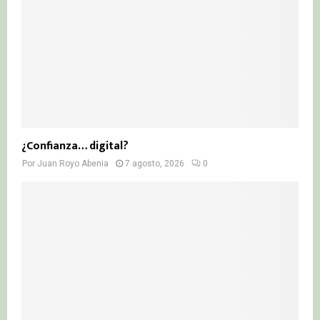
¿Confianza… digital?
Por
Juan Royo Abenia
7 agosto, 2026
0