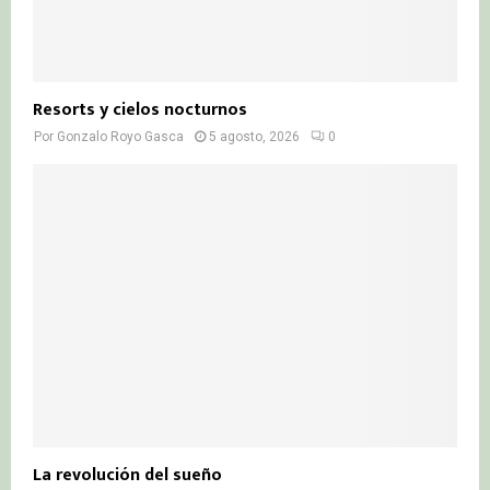
Resorts y cielos nocturnos
Por
Gonzalo Royo Gasca
5 agosto, 2026
0
La revolución del sueño