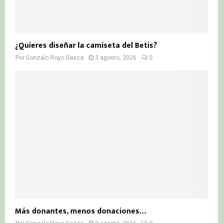
¿Quieres diseñar la camiseta del Betis?
Por
Gonzalo Royo Gasca
3 agosto, 2026
0
Más donantes, menos donaciones…