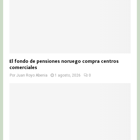
El fondo de pensiones noruego compra centros
comerciales
Por
Juan Royo Abenia
1 agosto, 2026
0