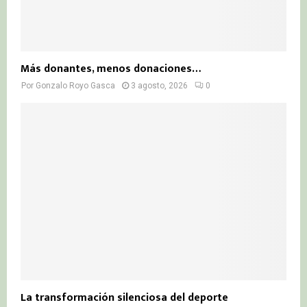
Más donantes, menos donaciones…
Por
Gonzalo Royo Gasca
3 agosto, 2026
0
La transformación silenciosa del deporte