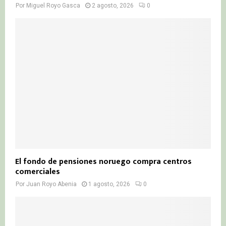
Por
Miguel Royo Gasca
2 agosto, 2026
0
El fondo de pensiones noruego compra centros
comerciales
Por
Juan Royo Abenia
1 agosto, 2026
0