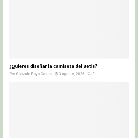
¿Quieres diseñar la camiseta del Betis?
Por
Gonzalo Royo Gasca
3 agosto, 2026
0