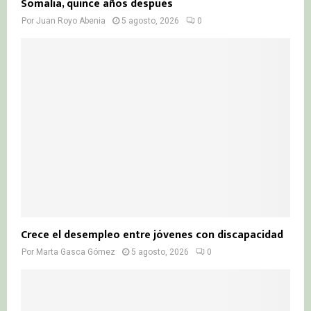
Somalia, quince años después
Por
Juan Royo Abenia
5 agosto, 2026
0
Crece el desempleo entre jóvenes con discapacidad
Por
Marta Gasca Gómez
5 agosto, 2026
0