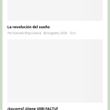
La revolución del sueño
Por
Gonzalo Royo Gasca
4 agosto, 2026
0
¡Socorro! ¡Viene VERI FACTU!