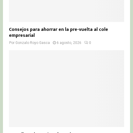
Consejos para ahorrar en la pre-vuelta al cole
empresarial
Por
Gonzalo Royo Gasca
6 agosto, 2026
0