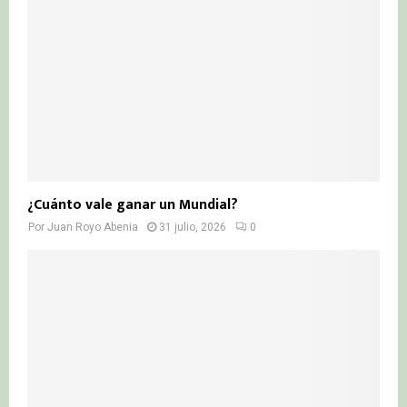
¿Cuánto vale ganar un Mundial?
Por
Juan Royo Abenia
31 julio, 2026
0