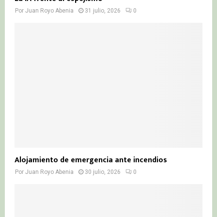
Por
Juan Royo Abenia
31 julio, 2026
0
Alojamiento de emergencia ante incendios
Por
Juan Royo Abenia
30 julio, 2026
0