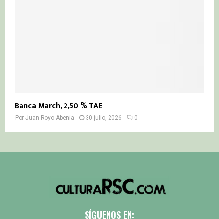
Banca March, 2,50 % TAE
Por
Juan Royo Abenia
30 julio, 2026
0
SÍGUENOS EN: