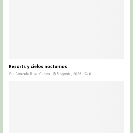
Resorts y cielos nocturnos
Por
Gonzalo Royo Gasca
5 agosto, 2026
0