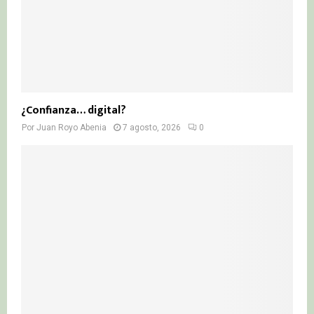
¿Confianza… digital?
Por
Juan Royo Abenia
7 agosto, 2026
0