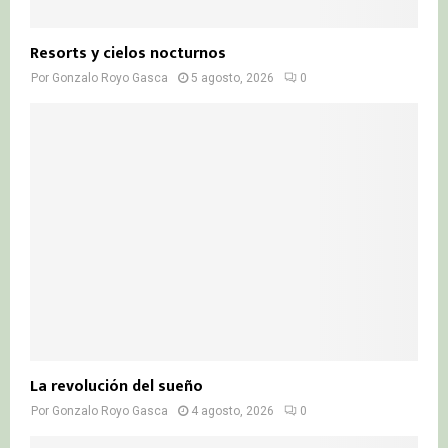
Resorts y cielos nocturnos
Por
Gonzalo Royo Gasca
5 agosto, 2026
0
La revolución del sueño
Por
Gonzalo Royo Gasca
4 agosto, 2026
0