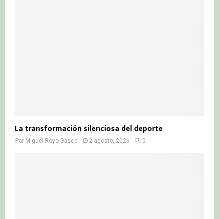
La transformación silenciosa del deporte
Por
Miguel Royo Gasca
2 agosto, 2026
0