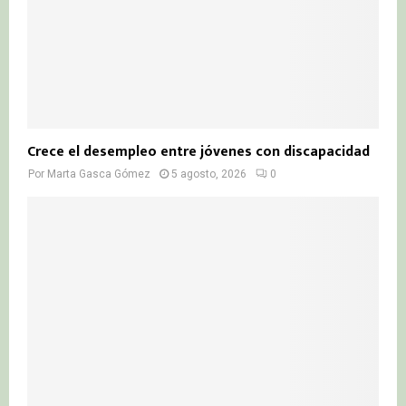
Crece el desempleo entre jóvenes con discapacidad
Por
Marta Gasca Gómez
5 agosto, 2026
0