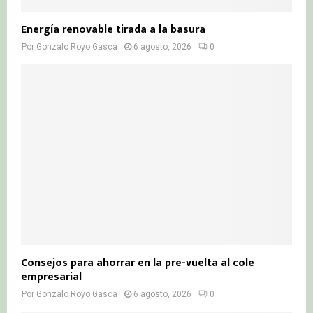
Energía renovable tirada a la basura
Por
Gonzalo Royo Gasca
6 agosto, 2026
0
Consejos para ahorrar en la pre-vuelta al cole
empresarial
Por
Gonzalo Royo Gasca
6 agosto, 2026
0