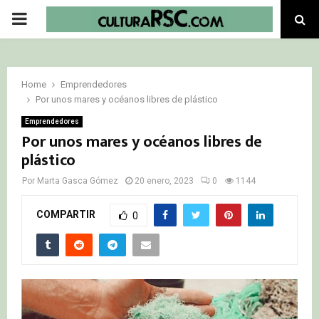
PRIMARY
MENU
Home
Emprendedores
Por unos mares y océanos libres de plástico
Emprendedores
Por unos mares y océanos libres de
plástico
Por
Marta Gasca Gómez
20 enero, 2023
0
1144
COMPARTIR
0