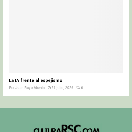
La IA frente al espejismo
Por
Juan Royo Abenia
31 julio, 2026
0