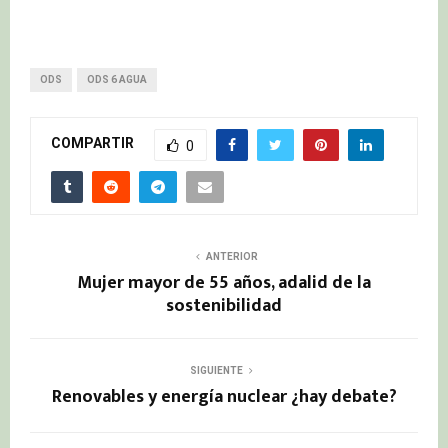
ODS
ODS 6 AGUA
COMPARTIR
0
ANTERIOR
Mujer mayor de 55 años, adalid de la
sostenibilidad
SIGUIENTE
Renovables y energía nuclear ¿hay debate?