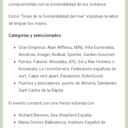
comprometida con la sostenibilidad de los océanos.
Estos “Goya de la Sostenibilidad del mar” impulsan la labor
de limpiar los mares.
Categorías y seleccionados:
Gran Empresa: Alain Afflelou, MINI, Viña Esmeralda,
Iberdrola, Imagin, Redbull, Sprinter, Garden Gourmet…
Pymes: Faberin, Woodabu, B!G, Sol y Mar Hoteles o
Knoweats, Le roomService, Federación española de
surf, Calpe rent apart, Paradores, RobinGood…
Puertos y pescadores: puerto de Almería, Santander,
Sant Carles de la Ràpita
El evento contará con una mesa redonda con.
Richard Barreno, Sea Shepherd España
María Gómez Ballesteros, Instituto Español de