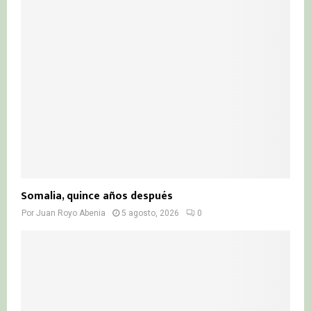
Somalia, quince años después
Por
Juan Royo Abenia
5 agosto, 2026
0