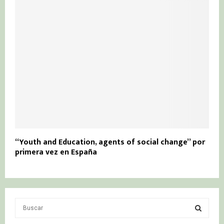
“Youth and Education, agents of social change” por
primera vez en España
S
e
a