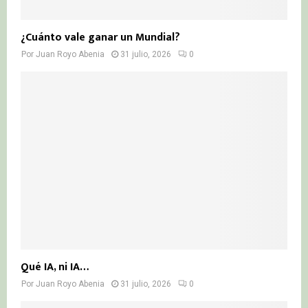
¿Cuánto vale ganar un Mundial?
Por
Juan Royo Abenia
31 julio, 2026
0
Qué IA, ni IA…
Por
Juan Royo Abenia
31 julio, 2026
0