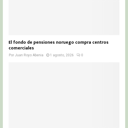
El fondo de pensiones noruego compra centros
comerciales
Por
Juan Royo Abenia
1 agosto, 2026
0