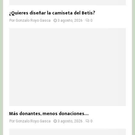
¿Quieres diseñar la camiseta del Betis?
Por
Gonzalo Royo Gasca
3 agosto, 2026
0
Más donantes, menos donaciones…
Por
Gonzalo Royo Gasca
3 agosto, 2026
0