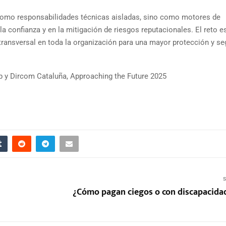
n como responsabilidades técnicas aisladas, sino como motores de
a confianza y en la mitigación de riesgos reputacionales. El reto e
transversal en toda la organización para una mayor protección y se
p y Dircom Cataluña, Approaching the Future 2025
S
¿Cómo pagan ciegos o con discapacidad