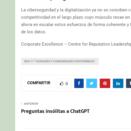
La ciberseguridad y la digitalización ya no se concibe
competitividad en el largo plazo cuyo músculo recae en l
ahora en escalar estos esfuerzos de forma coherente y 
de los datos.
Corporate Excellence – Centre for Reputation Leadershi
ODS 11 “CIUDADES Y COMUNIDADES SOSTENIBLES”.
COMPARTIR
0
ANTERIOR
Preguntas insólitas a ChatGPT