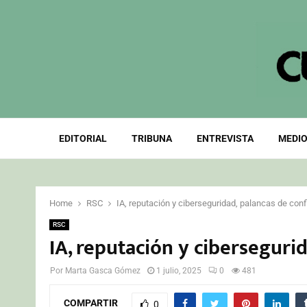
EDITORIAL
TRIBUNA
ENTREVISTA
MEDIO
Home
RSC
IA, reputación y ciberseguridad, palancas de con
RSC
IA, reputación y ciberseguri
Por
Marta Gasca Gómez
1 julio, 2025
0
481
COMPARTIR
0