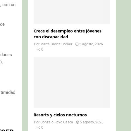
, con un
 de
Crece el desempleo entre jóvenes
con discapacidad
Por
Marta Gasca Gómez
5 agosto, 2026
0
idades
).
itimidad
Resorts y cielos nocturnos
Por
Gonzalo Royo Gasca
5 agosto, 2026
0