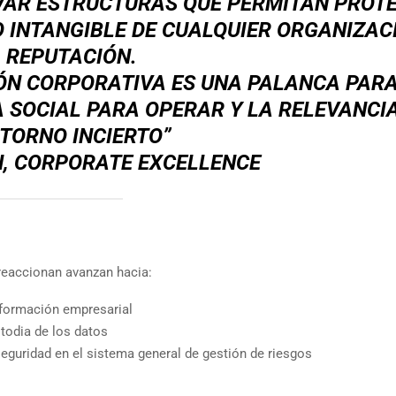
VAR ESTRUCTURAS QUE PERMITAN PROT
 INTANGIBLE DE CUALQUIER ORGANIZAC
 REPUTACIÓN.
IÓN CORPORATIVA ES UNA PALANCA PAR
IA SOCIAL PARA OPERAR Y LA RELEVANCI
TORNO INCIERTO”
, CORPORATE EXCELLENCE
eaccionan avanzan hacia:
nsformación empresarial
todia de los datos
seguridad en el sistema general de gestión de riesgos