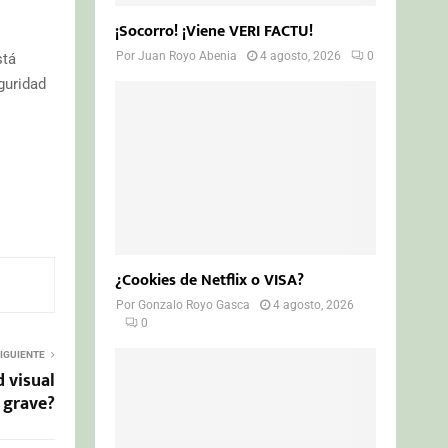
¡Socorro! ¡Viene VERI FACTU!
Por
Juan Royo Abenia
4 agosto, 2026
0
stá
guridad
¿Cookies de Netflix o VISA?
Por
Gonzalo Royo Gasca
4 agosto, 2026
0
IGUIENTE
 visual
grave?