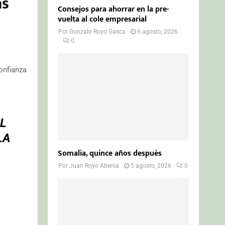
as
Consejos para ahorrar en la pre-
vuelta al cole empresarial
Por
Gonzalo Royo Gasca
6 agosto, 2026
0
onfianza
L
LA
Somalia, quince años después
Por
Juan Royo Abenia
5 agosto, 2026
0