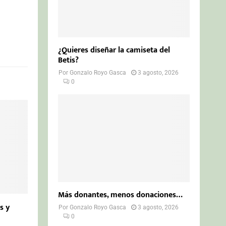
¿Quieres diseñar la camiseta del
Betis?
Por
Gonzalo Royo Gasca
3 agosto, 2026
0
Más donantes, menos donaciones…
s y
Por
Gonzalo Royo Gasca
3 agosto, 2026
0