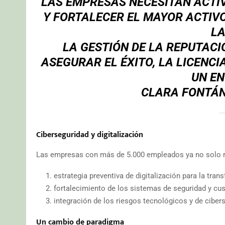
LAS EMPRESAS NECESITAN ACTI
Y FORTALECER EL MAYOR ACTIVO
LA
LA GESTIÓN DE LA REPUTAC
ASEGURAR EL ÉXITO, LA LICENC
UN EN
CLARA FONTÁN
Ciberseguridad y digitalización
Las empresas con más de 5.000 empleados ya no solo r
estrategia preventiva de digitalización para la tra
fortalecimiento de los sistemas de seguridad y cus
integración de los riesgos tecnológicos y de ciber
Un cambio de paradigma