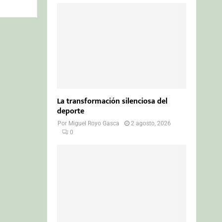
La transformación silenciosa del
deporte
Por
Miguel Royo Gasca
2 agosto, 2026
0