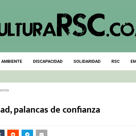
 AMBIENTE
DISCAPACIDAD
SOLIDARIDAD
RSC
EM
fianza
dad, palancas de confianza