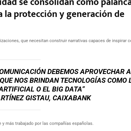
ridad se consolidan como palanc
a la protección y generación de
izaciones, que necesitan construir narrativas capaces de inspirar c
 COMUNICACIÓN DEBEMOS APROVECHAR A
QUE NOS BRINDAN TECNOLOGÍAS COMO 
ARTIFICIAL O EL BIG DATA”
RTÍNEZ GISTAU, CAIXABANK
e y más trabajado por las compañías españolas.