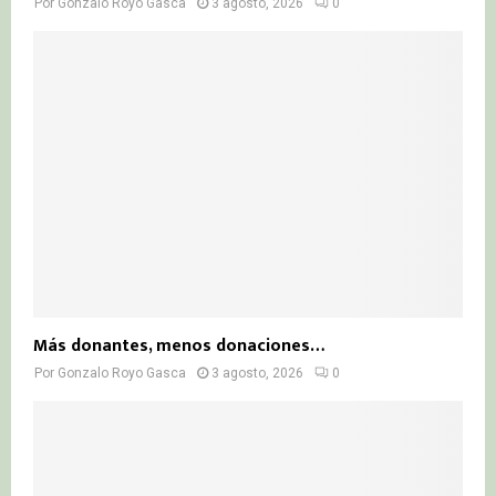
Por
Gonzalo Royo Gasca
3 agosto, 2026
0
Más donantes, menos donaciones…
Por
Gonzalo Royo Gasca
3 agosto, 2026
0