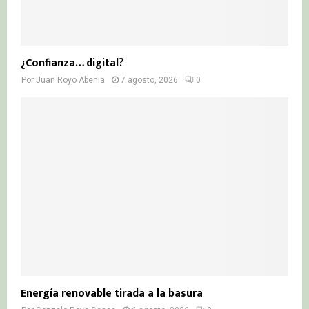
¿Confianza… digital?
Por
Juan Royo Abenia
7 agosto, 2026
0
Energía renovable tirada a la basura