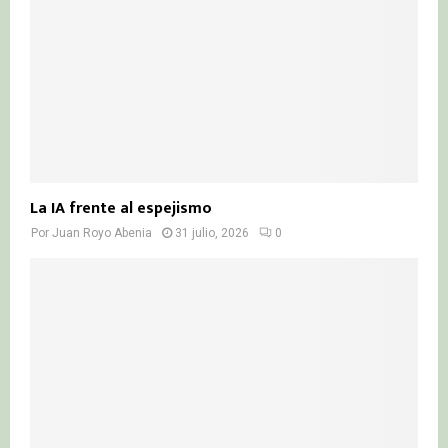
La IA frente al espejismo
Por
Juan Royo Abenia
31 julio, 2026
0