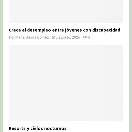
Crece el desempleo entre jóvenes con discapacidad
Por
Marta Gasca Gómez
5 agosto, 2026
0
Resorts y cielos nocturnos