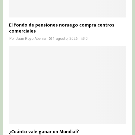
El fondo de pensiones noruego compra centros
comerciales
Por
Juan Royo Abenia
1 agosto, 2026
0
¿Cuánto vale ganar un Mundial?