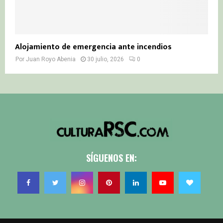
Alojamiento de emergencia ante incendios
Por
Juan Royo Abenia
30 julio, 2026
0
SÍGUENOS EN: