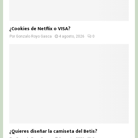
¿Cookies de Netflix o VISA?
Por
Gonzalo Royo Gasca
4 agosto, 2026
0
¿Quieres diseñar la camiseta del Betis?