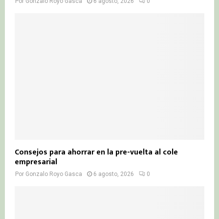
Por
Gonzalo Royo Gasca
6 agosto, 2026
0
Consejos para ahorrar en la pre-vuelta al cole
empresarial
Por
Gonzalo Royo Gasca
6 agosto, 2026
0