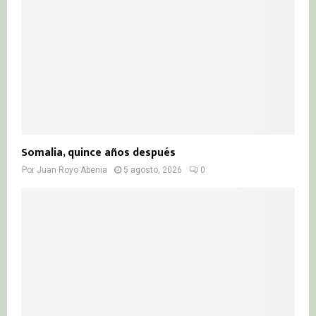
Somalia, quince años después
Por
Juan Royo Abenia
5 agosto, 2026
0