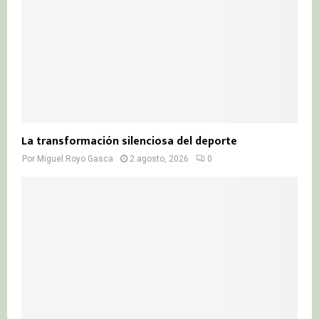
La transformación silenciosa del deporte
Por
Miguel Royo Gasca
2 agosto, 2026
0