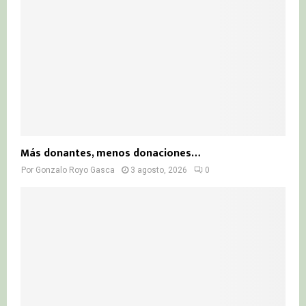
Más donantes, menos donaciones…
Por
Gonzalo Royo Gasca
3 agosto, 2026
0