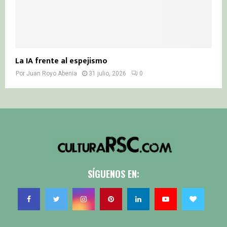
La IA frente al espejismo
Por
Juan Royo Abenia
31 julio, 2026
0
SÍGUENOS EN: