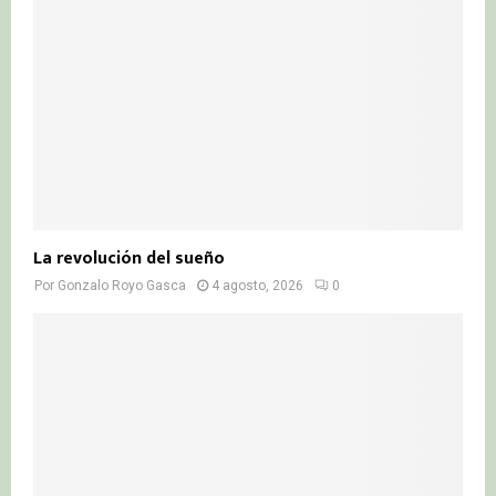
La revolución del sueño
Por
Gonzalo Royo Gasca
4 agosto, 2026
0