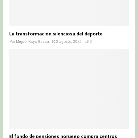
La transformación silenciosa del deporte
Por
Miguel Royo Gasca
2 agosto, 2026
0
El fondo de pensiones noruego compra centros