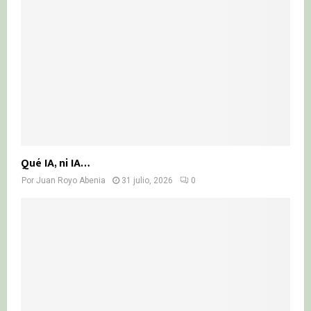
Qué IA, ni IA…
Por
Juan Royo Abenia
31 julio, 2026
0