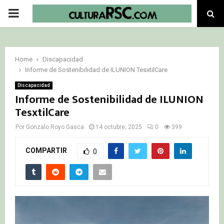
PRIMARY
MENU
Home
Discapacidad
Informe de Sostenibilidad de ILUNION TesxtilCare
Discapacidad
Informe de Sostenibilidad de ILUNION
TesxtilCare
Por
Gonzalo Royo Gasca
14 octubre, 2025
0
399
COMPARTIR
0