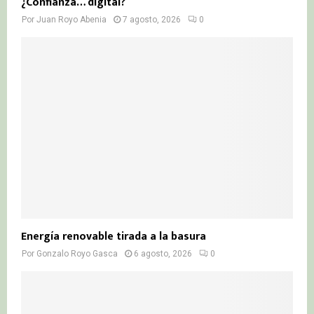
¿Confianza… digital?
Por
Juan Royo Abenia
7 agosto, 2026
0
Energía renovable tirada a la basura
Por
Gonzalo Royo Gasca
6 agosto, 2026
0