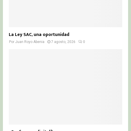
La Ley SAC, una oportunidad
Por
Juan Royo Abenia
7 agosto, 2026
0