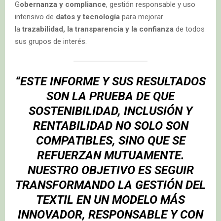
G
obernanza y
compliance
, gestión responsable y uso
intensivo de
datos y tecnología
para mejorar
la
trazabilidad, la transparencia y la confianza
de todos
sus grupos de interés.
“ESTE INFORME Y SUS RESULTADOS
SON LA PRUEBA DE QUE
SOSTENIBILIDAD, INCLUSIÓN Y
RENTABILIDAD NO SOLO SON
COMPATIBLES, SINO QUE SE
REFUERZAN MUTUAMENTE.
NUESTRO OBJETIVO ES SEGUIR
TRANSFORMANDO LA
GESTIÓN DEL
TEXTIL
EN UN MODELO MÁS
INNOVADOR, RESPONSABLE Y CON