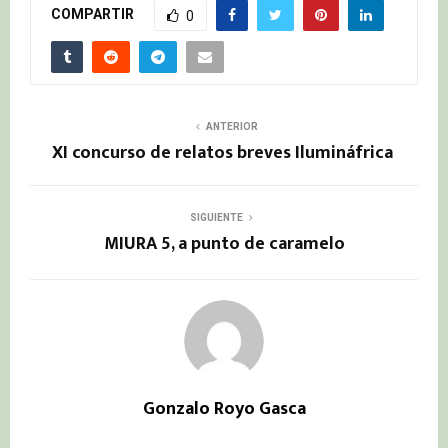
COMPARTIR
0
ANTERIOR
XI concurso de relatos breves Ilumináfrica
SIGUIENTE
MIURA 5, a punto de caramelo
Gonzalo Royo Gasca