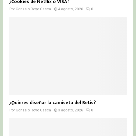
¿Cookies de Netflix o VISA?
Por
Gonzalo Royo Gasca
4 agosto, 2026
0
¿Quieres diseñar la camiseta del Betis?
Por
Gonzalo Royo Gasca
3 agosto, 2026
0