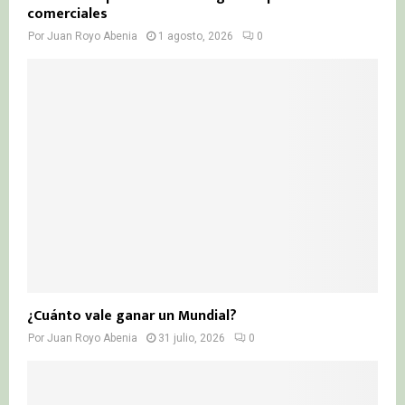
comerciales
Por
Juan Royo Abenia
1 agosto, 2026
0
¿Cuánto vale ganar un Mundial?
Por
Juan Royo Abenia
31 julio, 2026
0