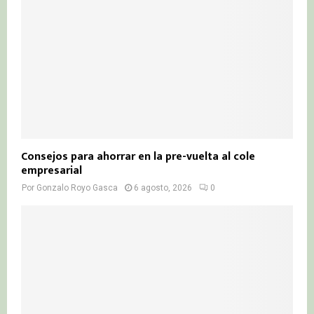
Consejos para ahorrar en la pre-vuelta al cole
empresarial
Por
Gonzalo Royo Gasca
6 agosto, 2026
0