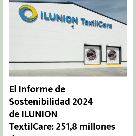
El Informe de
Sostenibilidad 2024
de
I
LUNION
TextilCare:
251,8 millones