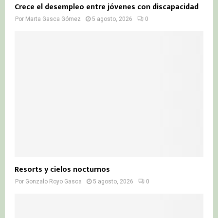
Crece el desempleo entre jóvenes con discapacidad
Por
Marta Gasca Gómez
5 agosto, 2026
0
Resorts y cielos nocturnos
Por
Gonzalo Royo Gasca
5 agosto, 2026
0