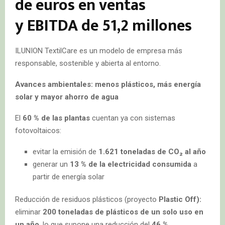
de euros en ventas
y
EBITDA de 51,2 millones
ILUNION TextilCare es un modelo de empresa más
responsable, sostenible y abierta al entorno.
Avances ambientales: menos plásticos, más energía
solar y mayor ahorro de agua
El
60 % de las plantas
cuentan ya con sistemas
fotovoltaicos:
evitar la emisión de
1.621 toneladas de CO
₂
al año
generar un
13 % de la electricidad consumida
a
partir de energía solar
Reducción de residuos plásticos (proyecto
Plastic Off):
eliminar
200 toneladas de plásticos de un solo uso en
un año
, lo que supone una reducción del
46 %
.