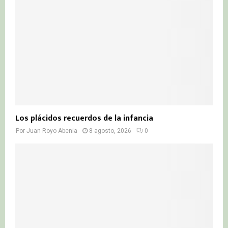
C
H
Los plácidos recuerdos de la infancia
Por
Juan Royo Abenia
8 agosto, 2026
0