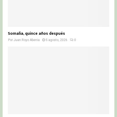
Somalia, quince años después
Por
Juan Royo Abenia
5 agosto, 2026
0