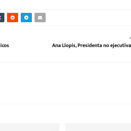
S
icos
Ana Llopis, Presidenta no ejecutiv