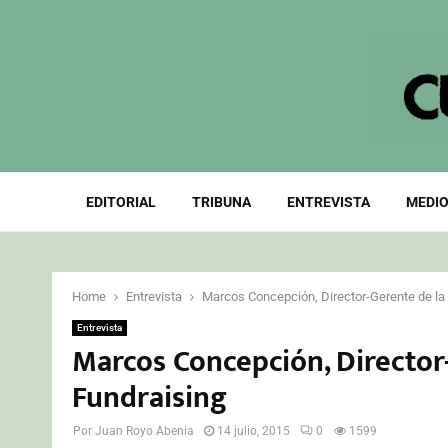
EDITORIAL
TRIBUNA
ENTREVISTA
MEDIO
Home
Entrevista
Marcos Concepción, Director-Gerente de la
Entrevista
Marcos Concepción, Director
Fundraising
Por
Juan Royo Abenia
14 julio, 2015
0
1599