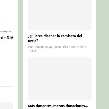
IGUIENTE
¿Quieres diseñar la camiseta del
a de DIA
Betis?
Por
Gonzalo Royo Gasca
3 agosto, 2026
0
Más donantes, menos donaciones…