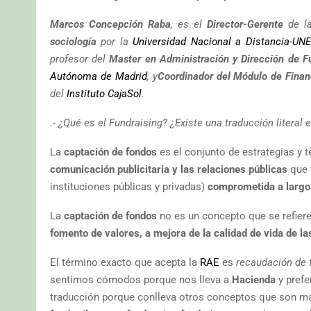
Marcos Concepción Raba
, es el
Director-Gerente
de l
sociología
por la
Universidad Nacional a Distancia-UN
profesor del
Master en Administración y Dirección de F
Autónoma de Madrid
, y
Coordinador del Módulo de Finan
del
Instituto CajaSol
.
.- ¿Qué es el Fundraising? ¿Existe una traducción literal 
La
captación de fondos
es el conjunto de estrategias y 
comunicación publicitaria y las relaciones públicas
que 
instituciones públicas y privadas)
comprometida a largo
La
captación de fondos
no es un concepto que se refiere
fomento de valores, a mejora de la calidad de vida de l
El término exacto que acepta la
RAE
es
recaudación de 
sentimos cómodos porque nos lleva a
Hacienda
y prefe
traducción porque conlleva otros conceptos que son má