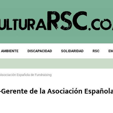
 AMBIENTE
DISCAPACIDAD
SOLIDARIDAD
RSC
EM
 Asociación Española de Fundraising
-Gerente de la Asociación Español