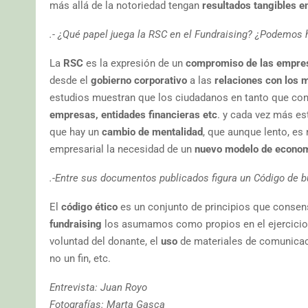
más allá de la notoriedad tengan
resultados tangibles e
.- ¿Qué papel juega la RSC en el Fundraising? ¿Podemos 
La
RSC
es la expresión de un
compromiso de las empres
desde el
gobierno corporativo
a las
relaciones con los 
estudios muestran que los ciudadanos en tanto que cons
empresas, entidades financieras etc
. y cada vez más e
que hay un
cambio de mentalidad
, que aunque lento, es 
empresarial la necesidad de un
nuevo modelo de econo
.-Entre sus documentos publicados figura un Código de b
El
código ético
es un conjunto de principios que consen
fundraising
los asumamos como propios en el ejercicio 
voluntad del donante, el
uso
de materiales de comunicac
no un fin, etc.
Entrevista: Juan Royo
Fotografías: Marta Gasca