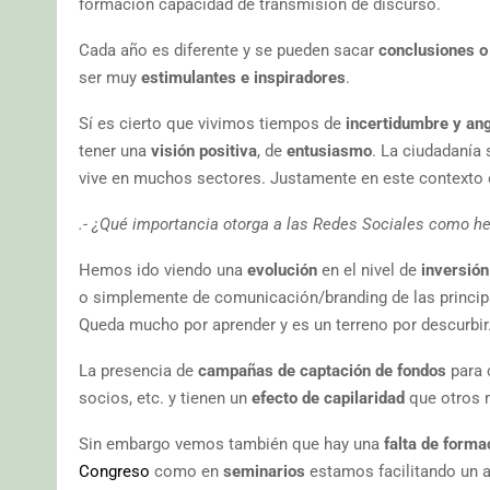
formación capacidad de transmisión de discurso.
Cada año es diferente y se pueden sacar
conclusiones o
ser muy
estimulantes e inspiradores
.
Sí es cierto que vivimos tiempos de
incertidumbre y an
tener una
visión positiva
, de
entusiasmo
. La ciudadanía 
vive en muchos sectores. Justamente en este contexto
.- ¿Qué importancia otorga a las Redes Sociales como h
Hemos ido viendo una
evolución
en el nivel de
inversión
o simplemente de comunicación/branding de las princi
Queda mucho por aprender y es un terreno por descurbir
La presencia de
campañas de captación de fondos
para 
socios, etc. y tienen un
efecto de capilaridad
que otros 
Sin embargo vemos también que hay una
falta de forma
Congreso
como en
seminarios
estamos facilitando un a