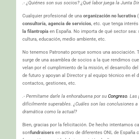
.- ¿Quiénes son sus socios? ¿Qué labor juega la Junta Di
Cualquier profesional de una
organización no lucrativa
(
consultoría, agencia de servicios
, etc. que tenga interés
la filantropía
en España. No importa de qué sector sea: s
cultura, educación, medio ambiente, etc.
No tenemos Patronato porque somos una asociación.
surge de una asamblea de socios a la que rendimos cue
velan por el cumplimiento de la misión, el desarrollo del
de futuro y apoyan al Director y al equipo técnico en el
contactos, gestiones, etc.
.- Permítame darle la enhorabuena por su
Congreso
. Las
difícilmente superables. ¿Cuáles son las conclusiones a
dramática como la actual?
Bien, gracias por la felicitación. De hecho intentamos c
son
fundraisers
en activo de diferentes ONL de España c