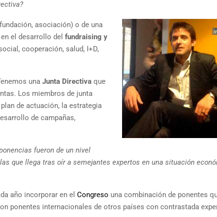
rectiva?
fundación, asociación) o de una
 en el desarrollo del
fundraising y
ocial, cooperación, salud, I+D,
 Tenemos una
Junta Directiva
que
ntas. Los miembros de junta
 plan de actuación, la estrategia
 desarrollo de campañas,
 ponencias fueron de un nivel
 las que llega tras oír a semejantes expertos en una situación econ
ada año incorporar en el
Congreso
una combinación de ponentes q
on ponentes internacionales de otros países con contrastada exper