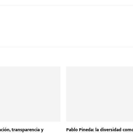
ción, transparencia y
Pablo Pineda: la diversidad co