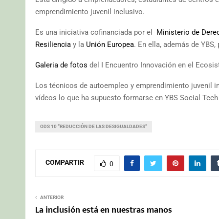
emprendimiento juvenil inclusivo.
Es una iniciativa cofinanciada por el
Ministerio de Dere
Resiliencia
y la
Unión Europea
. En ella, además de YBS,
Galeria de fotos
del I Encuentro Innovación en el Ecosi
Los técnicos de autoempleo y emprendimiento juvenil i
vídeos lo que ha supuesto formarse en YBS Social Tech
ODS 10 “REDUCCIÓN DE LAS DESIGUALDADES”
COMPARTIR
0
ANTERIOR
La inclusión está en nuestras manos