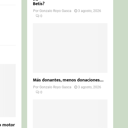
Betis?
Por
Gonzalo Royo Gasca
3 agosto, 2026
0
Más donantes, menos donaciones…
Por
Gonzalo Royo Gasca
3 agosto, 2026
0
mo motor