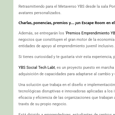
Retrasmitiendo para el Metaverso YBS desde la sala Por
avatares personalizados.
Charlas, ponencias, premios y… ¡un Escape Room en e
Además, se entregarán los ‘
Premios Emprendimiento YB
negocios que constituyen el gran motor de la economía 
entidades de apoyo al emprendimiento juvenil inclusivo.
Si tienes curiosidad y te gustaría vivir esta experiencia,
YBS Social Tech Labt
, es un proyecto puesto en marcha 
adquisición de capacidades para adaptarse al cambio y u
Una solución que trabaja en el diseño e implementación 
tecnológicas disruptivas e innovadoras aplicadas a los
eficacia y eficiencia de las organizaciones que trabaja
través de su propio negocio.
Está dirigido a emprendedores, estudiantes de centros 