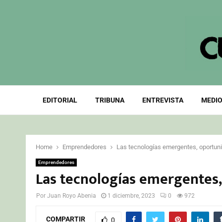
EDITORIAL
TRIBUNA
ENTREVISTA
MEDIO
Home
Emprendedores
Las tecnologías emergentes, oportun
Emprendedores
Las tecnologías emergentes
Por
Juan Royo Abenia
1 diciembre, 2023
0
972
COMPARTIR
0