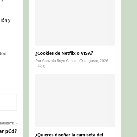
ión y
¿Cookies de Netflix o VISA?
tos
Por
Gonzalo Royo Gasca
4 agosto, 2026
0
IGUIENTE
ar pCd?
¿Quieres diseñar la camiseta del