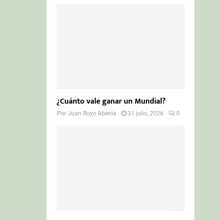
¿Cuánto vale ganar un Mundial?
Por
Juan Royo Abenia
31 julio, 2026
0