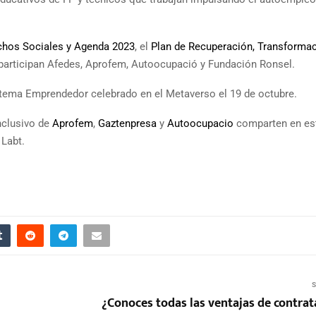
chos Sociales y Agenda 2023
, el
Plan de Recuperación, Transformac
 participan Afedes, Aprofem, Autoocupació y Fundación Ronsel.
stema Emprendedor celebrado en el Metaverso el 19 de octubre.
nclusivo de
Aprofem
,
Gaztenpresa
y
Autoocupacio
comparten en es
 Labt.
S
¿Conoces todas las ventajas de contrat