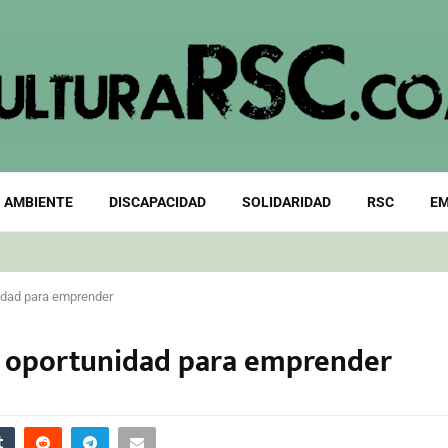
 AMBIENTE
DISCAPACIDAD
SOLIDARIDAD
RSC
EM
idad para emprender
, oportunidad para emprender