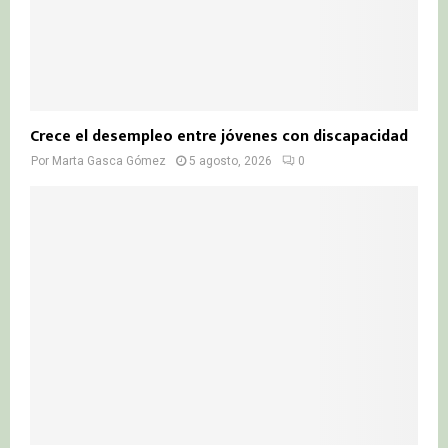
Crece el desempleo entre jóvenes con discapacidad
Por
Marta Gasca Gómez
5 agosto, 2026
0