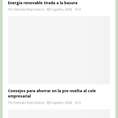
Energía renovable tirada a la basura
Por
Gonzalo Royo Gasca
6 agosto, 2026
0
Consejos para ahorrar en la pre-vuelta al cole
empresarial
Por
Gonzalo Royo Gasca
6 agosto, 2026
0