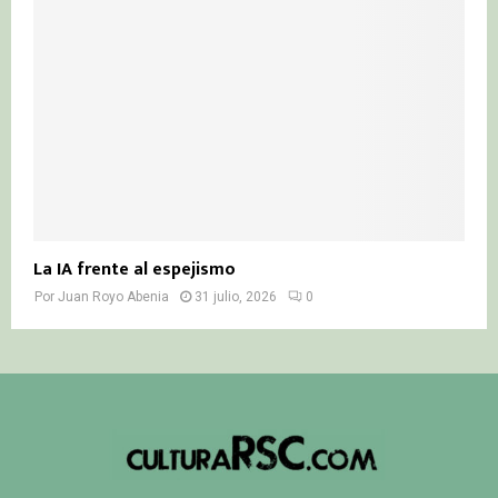
La IA frente al espejismo
Por
Juan Royo Abenia
31 julio, 2026
0