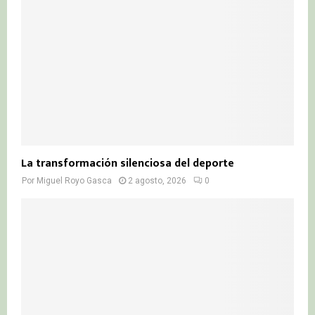
La transformación silenciosa del deporte
Por
Miguel Royo Gasca
2 agosto, 2026
0