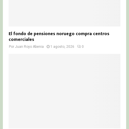
El fondo de pensiones noruego compra centros
comerciales
Por
Juan Royo Abenia
1 agosto, 2026
0