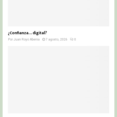
¿Confianza… digital?
Por
Juan Royo Abenia
7 agosto, 2026
0