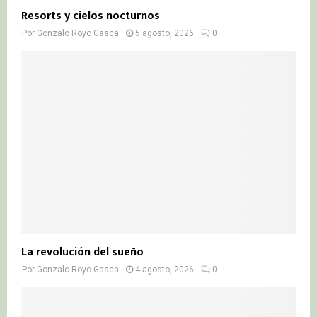
Resorts y cielos nocturnos
Por
Gonzalo Royo Gasca
5 agosto, 2026
0
La revolución del sueño
Por
Gonzalo Royo Gasca
4 agosto, 2026
0