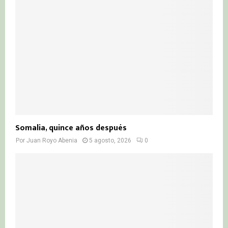
Somalia, quince años después
Por
Juan Royo Abenia
5 agosto, 2026
0