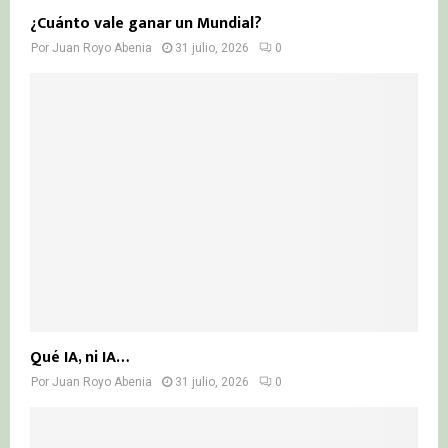
¿Cuánto vale ganar un Mundial?
Por
Juan Royo Abenia
31 julio, 2026
0
Qué IA, ni IA…
Por
Juan Royo Abenia
31 julio, 2026
0