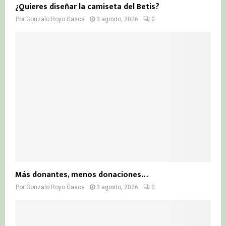
¿Quieres diseñar la camiseta del Betis?
Por
Gonzalo Royo Gasca
3 agosto, 2026
0
Más donantes, menos donaciones…
Por
Gonzalo Royo Gasca
3 agosto, 2026
0