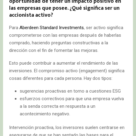
oportunidad de tener un impacto positivo en
las empresas que posee. ¿Qué significa ser un
accionista activo?
Para
Aberdeen Standard Investments
, ser activo significa
comprometerse con las empresas después de haberlas
comprado, haciendo preguntas constructivas a la
dirección con el fin de fomentar las mejoras.
Esto puede contribuir a aumentar el rendimiento de las
inversiones. El compromiso activo (engagement) significa
cosas diferentes para cada persona. Hay dos tipos:
sugerencias proactivas en torno a cuestiones ESG
esfuerzos correctivos para que una empresa vuelva
a la senda correcta en respuesta a un
acontecimiento negativo.
Intervención proactiva, los inversores suelen centrarse en
asegurarse de que se han sentado las bases para el