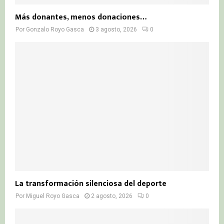
Más donantes, menos donaciones…
Por
Gonzalo Royo Gasca
3 agosto, 2026
0
La transformación silenciosa del deporte
Por
Miguel Royo Gasca
2 agosto, 2026
0