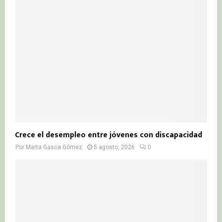
Crece el desempleo entre jóvenes con discapacidad
Por
Marta Gasca Gómez
5 agosto, 2026
0