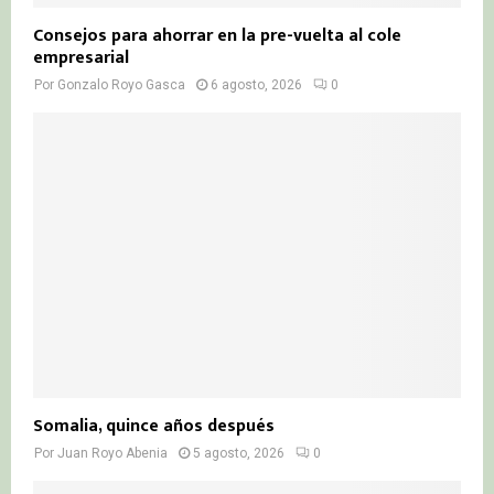
Consejos para ahorrar en la pre-vuelta al cole
empresarial
Por
Gonzalo Royo Gasca
6 agosto, 2026
0
Somalia, quince años después
Por
Juan Royo Abenia
5 agosto, 2026
0