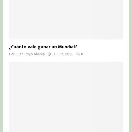
¿Cuánto vale ganar un Mundial?
Por
Juan Royo Abenia
31 julio, 2026
0