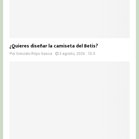
¿Quieres diseñar la camiseta del Betis?
Por
Gonzalo Royo Gasca
3 agosto, 2026
0