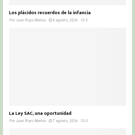
Los plácidos recuerdos de la infancia
Por
Juan Royo Abenia
8 agosto, 2026
0
La Ley SAC, una oportunidad
Por
Juan Royo Abenia
7 agosto, 2026
0