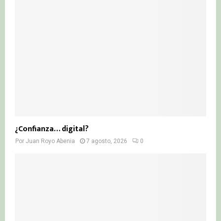
¿Confianza… digital?
Por
Juan Royo Abenia
7 agosto, 2026
0