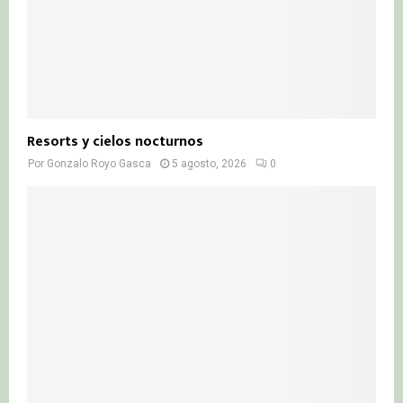
Resorts y cielos nocturnos
Por
Gonzalo Royo Gasca
5 agosto, 2026
0