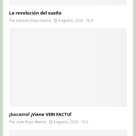
La revolución del sueño
Por
Gonzalo Royo Gasca
4 agosto, 2026
0
¡Socorro! ¡Viene VERI FACTU!
Por
Juan Royo Abenia
4 agosto, 2026
0