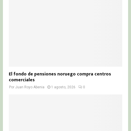
El fondo de pensiones noruego compra centros
comerciales
Por
Juan Royo Abenia
1 agosto, 2026
0