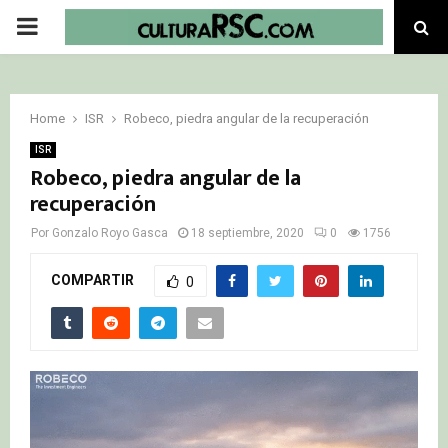
PRIMARY
MENU
Home
ISR
Robeco, piedra angular de la recuperación
ISR
Robeco, piedra angular de la
recuperación
Por
Gonzalo Royo Gasca
18 septiembre, 2020
0
1756
COMPARTIR
0