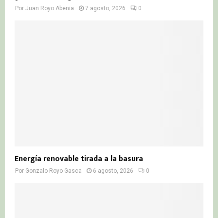
Por
Juan Royo Abenia
7 agosto, 2026
0
Energía renovable tirada a la basura
Por
Gonzalo Royo Gasca
6 agosto, 2026
0