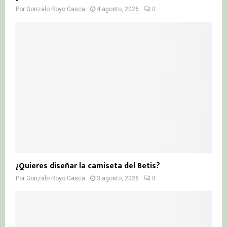
Por
Gonzalo Royo Gasca
4 agosto, 2026
0
¿Quieres diseñar la camiseta del Betis?
Por
Gonzalo Royo Gasca
3 agosto, 2026
0