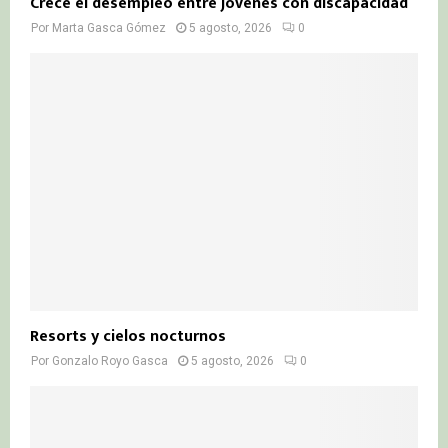
Crece el desempleo entre jóvenes con discapacidad
Por
Marta Gasca Gómez
5 agosto, 2026
0
Resorts y cielos nocturnos
Por
Gonzalo Royo Gasca
5 agosto, 2026
0