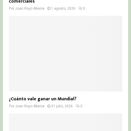
comerciales
Por
Juan Royo Abenia
1 agosto, 2026
0
¿Cuánto vale ganar un Mundial?
Por
Juan Royo Abenia
31 julio, 2026
0