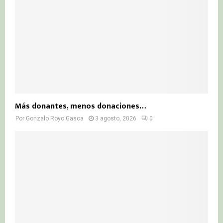
Más donantes, menos donaciones…
Por
Gonzalo Royo Gasca
3 agosto, 2026
0