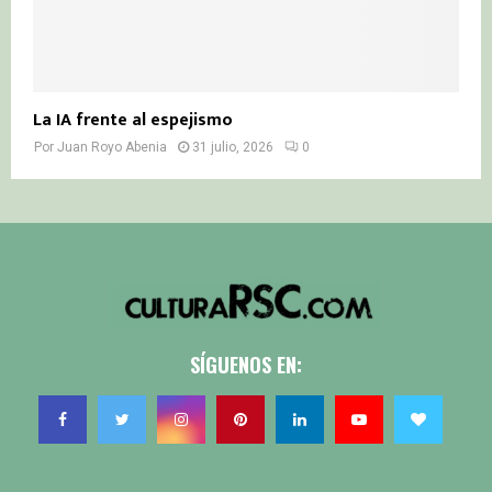
La IA frente al espejismo
Por
Juan Royo Abenia
31 julio, 2026
0
SÍGUENOS EN: