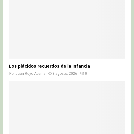
C
H
Los plácidos recuerdos de la infancia
Por
Juan Royo Abenia
8 agosto, 2026
0