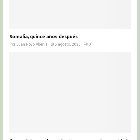
Somalia, quince años después
Por
Juan Royo Abenia
5 agosto, 2026
0