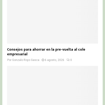
Consejos para ahorrar en la pre-vuelta al cole
empresarial
Por
Gonzalo Royo Gasca
6 agosto, 2026
0