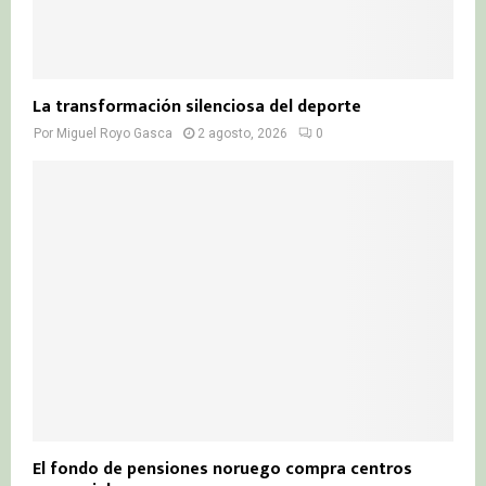
La transformación silenciosa del deporte
Por
Miguel Royo Gasca
2 agosto, 2026
0
El fondo de pensiones noruego compra centros