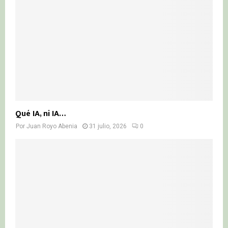
Qué IA, ni IA…
Por
Juan Royo Abenia
31 julio, 2026
0