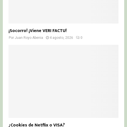
¡Socorro! ¡Viene VERI FACTU!
Por
Juan Royo Abenia
4 agosto, 2026
0
¿Cookies de Netflix o VISA?