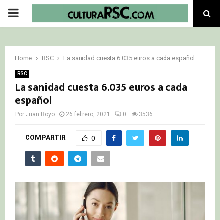
PRIMARY
MENU
Home
RSC
La sanidad cuesta 6.035 euros a cada español
RSC
La sanidad cuesta 6.035 euros a cada
español
Por
Juan Royo
26 febrero, 2021
0
3536
COMPARTIR
0