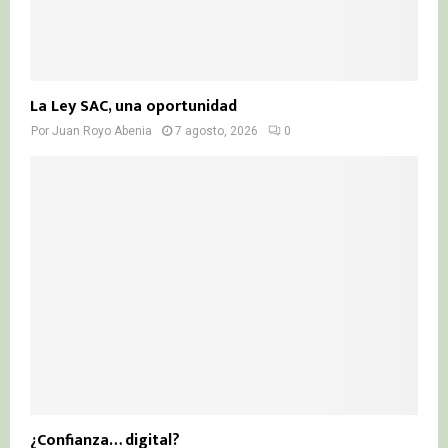
La Ley SAC, una oportunidad
Por
Juan Royo Abenia
7 agosto, 2026
0
¿Confianza… digital?