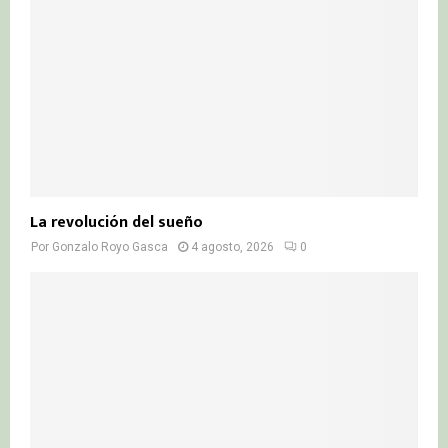
La revolución del sueño
Por
Gonzalo Royo Gasca
4 agosto, 2026
0