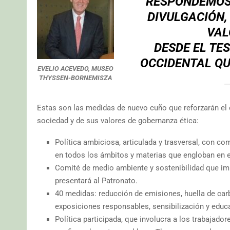
RESPONDEMOS 
DIVULGACIÓN,
VAL
DESDE EL TE
OCCIDENTAL QU
EVELIO ACEVEDO, MUSEO
THYSSEN-BORNEMISZA
Estas son las medidas de nuevo cuño que reforzarán el
sociedad y de sus valores de gobernanza ética:
Política ambiciosa, articulada y trasversal, con c
en todos los ámbitos y materias que engloban en 
Comité de medio ambiente y sostenibilidad que imp
presentará al Patronato.
40 medidas: reducción de emisiones, huella de carbo
exposiciones responsables, sensibilización y edu
Política participada, que involucra a los trabajado