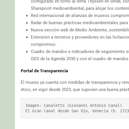
configurado en torno al lema Thyssen en verde, c
Sharepoint medioambiental, para alojar los conten
Red internacional de alianzas de museos comprom
Radar de buenas prácticas medioambientales para e
Nueva sección web de Medio Ambiente, sostenibil
Extensión a terceros y proveedores en las licitaci
compromiso.
Cuadro de mandos e indicadores de seguimiento si
ODS de la Agenda 2030 y con el cuadro de mandos
Portal de Transparencia
El museo ya cuenta con medidas de transparencia y rend
ético, en vigor desde 2023, que suponen una buena práct
Imagen: Canaletto (Giovanni Antonio Canal)

El Gran Canal desde San Vío, Venecia (h. 1723