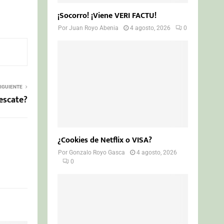
¡Socorro! ¡Viene VERI FACTU!
Por
Juan Royo Abenia
4 agosto, 2026
0
IGUIENTE
escate?
¿Cookies de Netflix o VISA?
Por
Gonzalo Royo Gasca
4 agosto, 2026
0