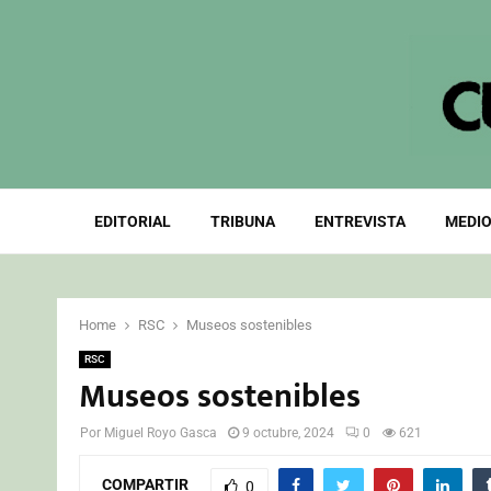
EDITORIAL
TRIBUNA
ENTREVISTA
MEDIO
Home
RSC
Museos sostenibles
RSC
Museos sostenibles
Por
Miguel Royo Gasca
9 octubre, 2024
0
621
COMPARTIR
0