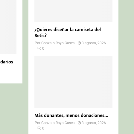
¿Quieres diseñar la camiseta del
Betis?
Por
Gonzalo Royo Gasca
3 agosto, 2026
0
idarios
Más donantes, menos donaciones…
Por
Gonzalo Royo Gasca
3 agosto, 2026
0