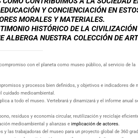
COMO CONTRIBUIMOS A LA SOCIEDAD E
 EDUCACIÓN Y CONCIENCIACIÓN EN ESTO
ORES MORALES Y MATERIALES.
STIMONIO HISTÓRICO DE LA CIVILIZACIÓN
E ALBERGA NUESTRA COLECCIÓN DE ART
 compromiso con el planeta como museo público, al servicio de la
ompromisos y procesos bien definidos, y objetivos e indicadores de
el cuidado medioambiental.
lica a todo el museo. Vertebrará y dinamizará y el informe anual s
no, residuos y economía circular, reutilización y reciclaje eficient
cación medioambiental y alianzas e
implicación de actores.
res y las trabajadoras del museo para un proyecto global de 360 gra