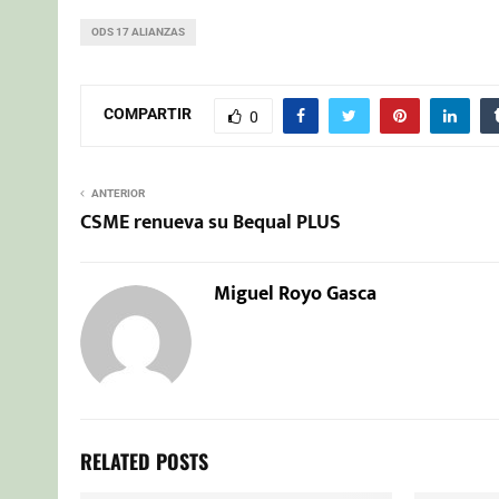
ODS 17 ALIANZAS
COMPARTIR
0
ANTERIOR
CSME renueva su Bequal PLUS
Miguel Royo Gasca
RELATED POSTS