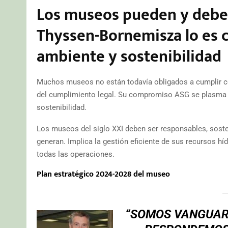
Los museos pueden y deben
Thyssen-Bornemisza lo es 
ambiente y sostenibilidad
Muchos museos no están todavía obligados a cumplir c
del cumplimiento legal. Su compromiso ASG se plasma 
sostenibilidad.
Los museos del siglo XXI deben ser responsables, sost
generan. Implica la gestión eficiente de sus recursos hí
todas las operaciones.
Plan estratégico 2024-2028 del museo
“SOMOS VANGUAR