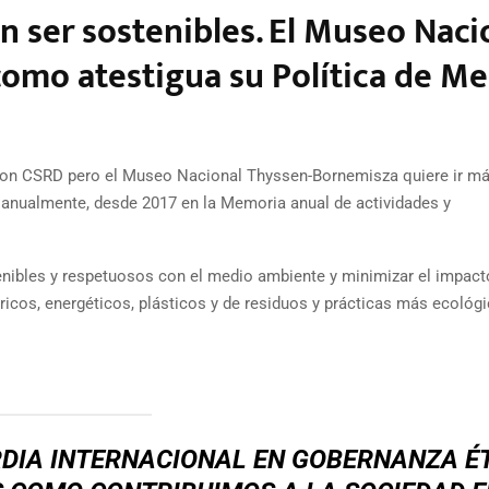
 ser sostenibles. El Museo Naci
como atestigua su Política de M
on CSRD pero el Museo Nacional Thyssen-Bornemisza quiere ir má
anualmente, desde 2017 en la Memoria anual de actividades y
enibles y respetuosos con el medio ambiente y minimizar el impac
dricos, energéticos, plásticos y de residuos y prácticas más ecológ
DIA INTERNACIONAL EN GOBERNANZA ÉT