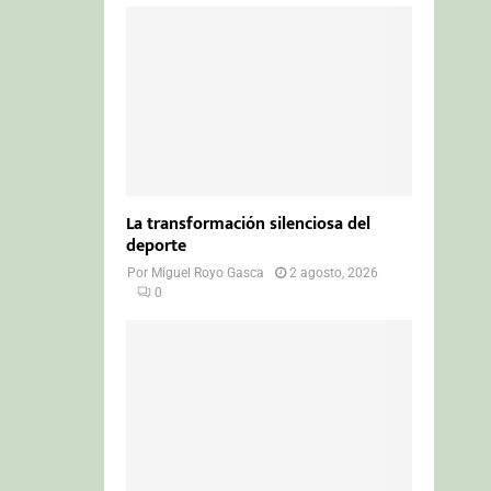
La transformación silenciosa del
deporte
Por
Miguel Royo Gasca
2 agosto, 2026
0