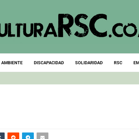
 AMBIENTE
DISCAPACIDAD
SOLIDARIDAD
RSC
EM