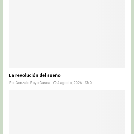
La revolución del sueño
Por
Gonzalo Royo Gasca
4 agosto, 2026
0