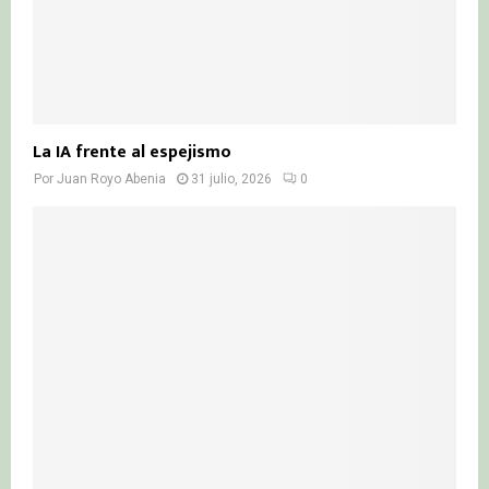
La IA frente al espejismo
Por
Juan Royo Abenia
31 julio, 2026
0