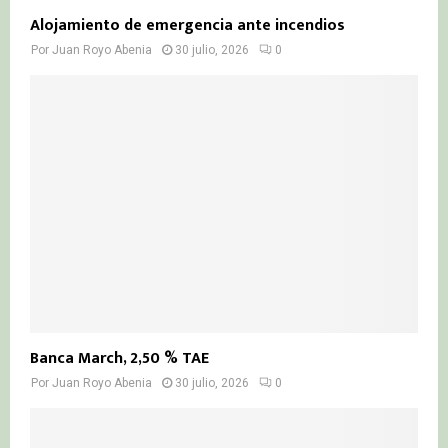
Alojamiento de emergencia ante incendios
Por
Juan Royo Abenia
30 julio, 2026
0
Banca March, 2,50 % TAE
Por
Juan Royo Abenia
30 julio, 2026
0