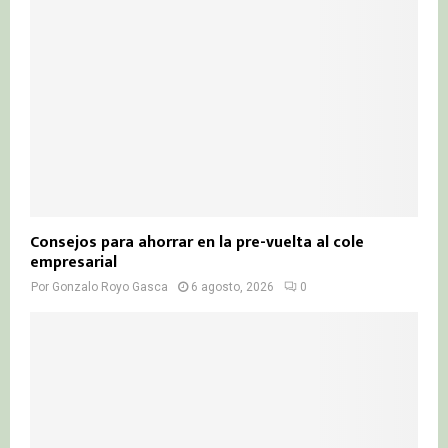
Consejos para ahorrar en la pre-vuelta al cole
empresarial
Por
Gonzalo Royo Gasca
6 agosto, 2026
0