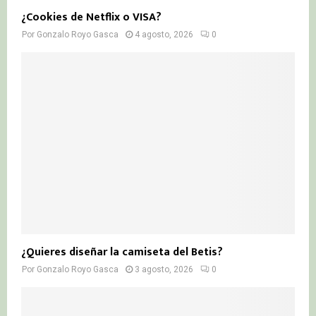
¿Cookies de Netflix o VISA?
Por
Gonzalo Royo Gasca
4 agosto, 2026
0
¿Quieres diseñar la camiseta del Betis?
Por
Gonzalo Royo Gasca
3 agosto, 2026
0