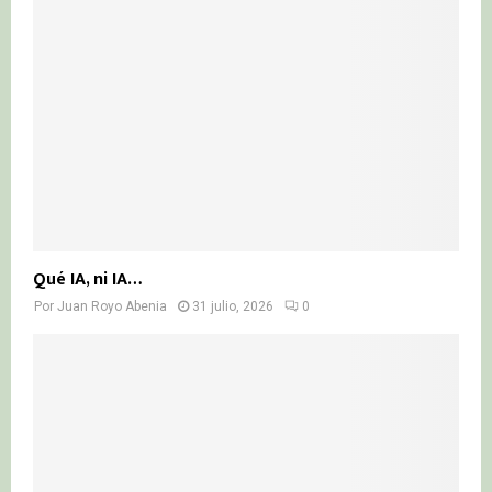
Qué IA, ni IA…
Por
Juan Royo Abenia
31 julio, 2026
0