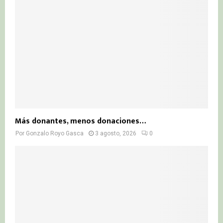
Más donantes, menos donaciones…
Por
Gonzalo Royo Gasca
3 agosto, 2026
0