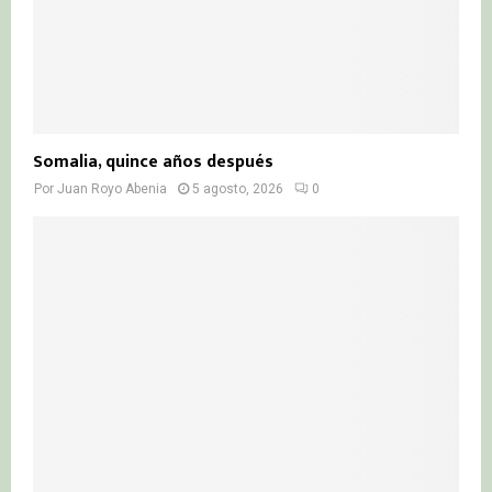
Somalia, quince años después
Por
Juan Royo Abenia
5 agosto, 2026
0