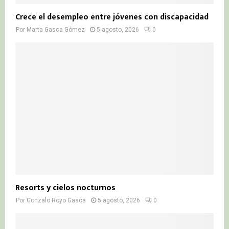
Crece el desempleo entre jóvenes con discapacidad
Por
Marta Gasca Gómez
5 agosto, 2026
0
Resorts y cielos nocturnos
Por
Gonzalo Royo Gasca
5 agosto, 2026
0