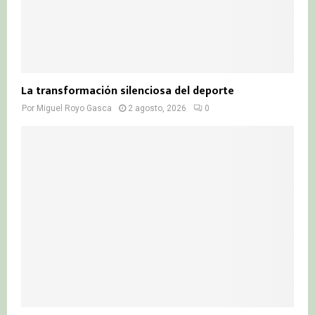
La transformación silenciosa del deporte
Por
Miguel Royo Gasca
2 agosto, 2026
0