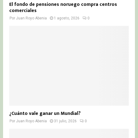
El fondo de pensiones noruego compra centros
comerciales
Por
Juan Royo Abenia
1 agosto, 2026
0
¿Cuánto vale ganar un Mundial?
Por
Juan Royo Abenia
31 julio, 2026
0