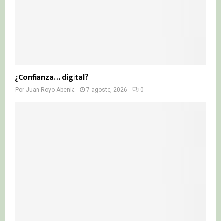
¿Confianza… digital?
Por
Juan Royo Abenia
7 agosto, 2026
0