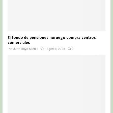
El fondo de pensiones noruego compra centros
comerciales
Por
Juan Royo Abenia
1 agosto, 2026
0