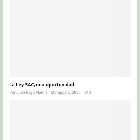
r
R
:
C
H
La Ley SAC, una oportunidad
Por
Juan Royo Abenia
7 agosto, 2026
0