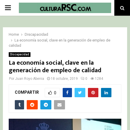
PRIMARY
MENU
Home
Discapacidad
La economía social, clave en la generación de empleo de
calidad
Discapacidad
La economía social, clave en la
generación de empleo de calidad
Por
Juan Royo Abenia
18 octubre, 2019
0
1284
COMPARTIR
0