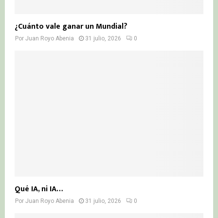
¿Cuánto vale ganar un Mundial?
Por
Juan Royo Abenia
31 julio, 2026
0
Qué IA, ni IA…
Por
Juan Royo Abenia
31 julio, 2026
0