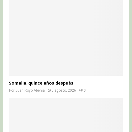
Somalia, quince años después
Por
Juan Royo Abenia
5 agosto, 2026
0