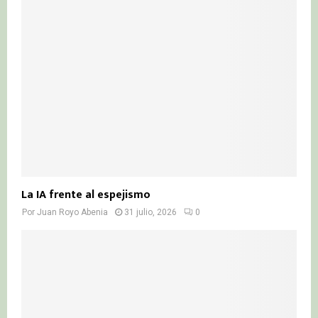
La IA frente al espejismo
Por
Juan Royo Abenia
31 julio, 2026
0