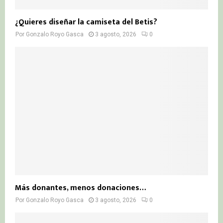
¿Quieres diseñar la camiseta del Betis?
Por
Gonzalo Royo Gasca
3 agosto, 2026
0
Más donantes, menos donaciones…
Por
Gonzalo Royo Gasca
3 agosto, 2026
0