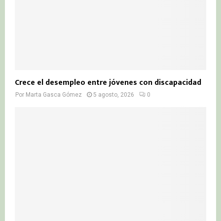
Crece el desempleo entre jóvenes con discapacidad
Por
Marta Gasca Gómez
5 agosto, 2026
0