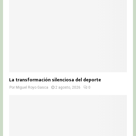
La transformación silenciosa del deporte
Por
Miguel Royo Gasca
2 agosto, 2026
0