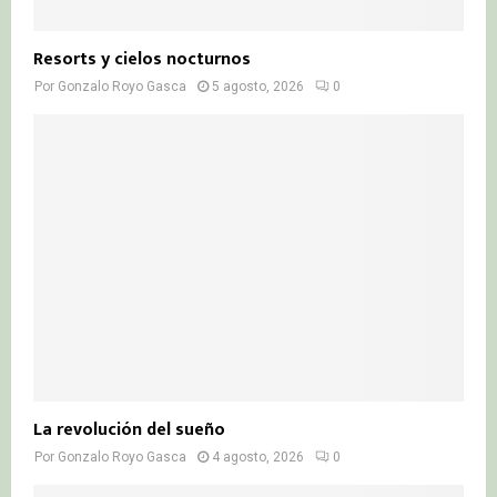
Resorts y cielos nocturnos
Por
Gonzalo Royo Gasca
5 agosto, 2026
0
La revolución del sueño
Por
Gonzalo Royo Gasca
4 agosto, 2026
0