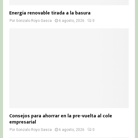
Energía renovable tirada a la basura
Por
Gonzalo Royo Gasca
6 agosto, 2026
0
Consejos para ahorrar en la pre-vuelta al cole
empresarial
Por
Gonzalo Royo Gasca
6 agosto, 2026
0