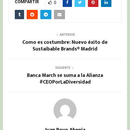
COMPARTIR
0
ANTERIOR
Como es costumbre: Nuevo éxito de
Sustaibable Brands® Madrid
SIGUIENTE
Banca March se suma a la Alianza
#CEOPorLaDiversidad
Juan Royo Abenia