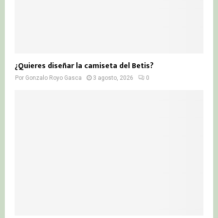
¿Quieres diseñar la camiseta del Betis?
Por
Gonzalo Royo Gasca
3 agosto, 2026
0