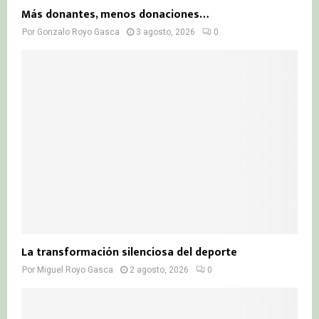
Más donantes, menos donaciones…
Por
Gonzalo Royo Gasca
3 agosto, 2026
0
La transformación silenciosa del deporte
Por
Miguel Royo Gasca
2 agosto, 2026
0