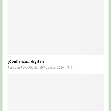
¿Confianza… digital?
Por
Juan Royo Abenia
7 agosto, 2026
0