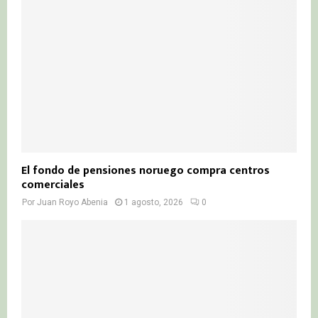
El fondo de pensiones noruego compra centros
comerciales
Por
Juan Royo Abenia
1 agosto, 2026
0