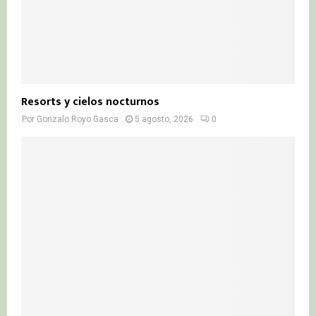
Resorts y cielos nocturnos
Por
Gonzalo Royo Gasca
5 agosto, 2026
0