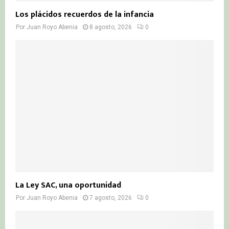
Los plácidos recuerdos de la infancia
Por
Juan Royo Abenia
8 agosto, 2026
0
La Ley SAC, una oportunidad
Por
Juan Royo Abenia
7 agosto, 2026
0