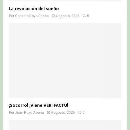
La revolución del sueño
Por
Gonzalo Royo Gasca
4 agosto, 2026
0
¡Socorro! ¡Viene VERI FACTU!
Por
Juan Royo Abenia
4 agosto, 2026
0