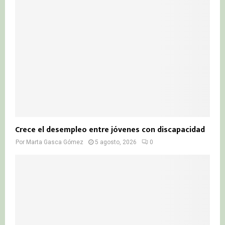
Crece el desempleo entre jóvenes con discapacidad
Por
Marta Gasca Gómez
5 agosto, 2026
0