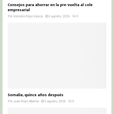
Consejos para ahorrar en la pre-vuelta al cole
empresarial
Por
Gonzalo Royo Gasca
6 agosto, 2026
0
Somalia, quince años después
Por
Juan Royo Abenia
5 agosto, 2026
0