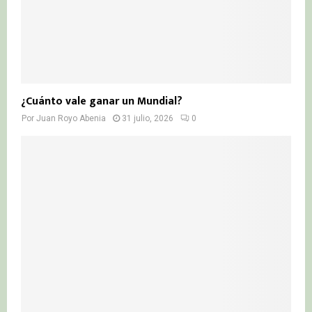
¿Cuánto vale ganar un Mundial?
Por
Juan Royo Abenia
31 julio, 2026
0