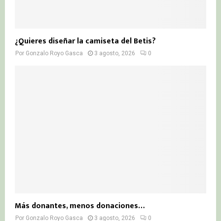
¿Quieres diseñar la camiseta del Betis?
Por
Gonzalo Royo Gasca
3 agosto, 2026
0
Más donantes, menos donaciones…
Por
Gonzalo Royo Gasca
3 agosto, 2026
0