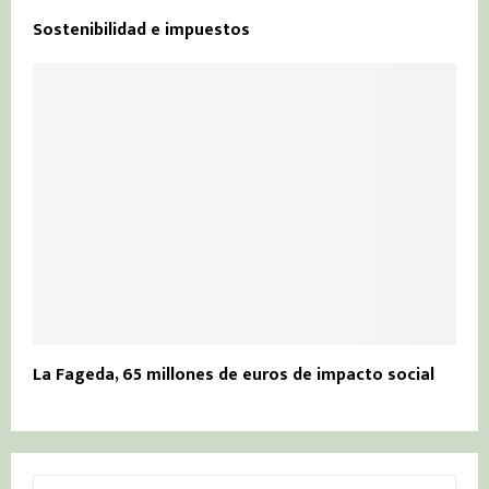
Sostenibilidad e impuestos
La Fageda, 65 millones de euros de impacto social
S