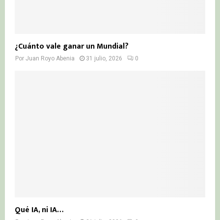
¿Cuánto vale ganar un Mundial?
Por
Juan Royo Abenia
31 julio, 2026
0
Qué IA, ni IA…