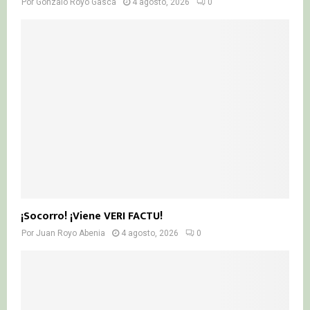
Por
Gonzalo Royo Gasca
4 agosto, 2026
0
¡Socorro! ¡Viene VERI FACTU!
Por
Juan Royo Abenia
4 agosto, 2026
0