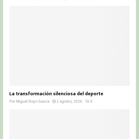
La transformación silenciosa del deporte
Por
Miguel Royo Gasca
2 agosto, 2026
0