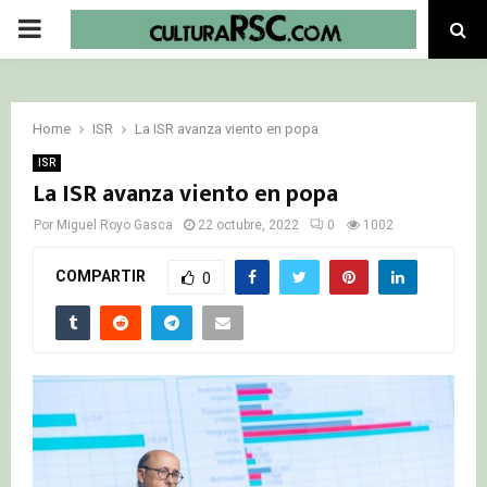
PRIMARY
MENU
Home
ISR
La ISR avanza viento en popa
ISR
La ISR avanza viento en popa
Por
Miguel Royo Gasca
22 octubre, 2022
0
1002
COMPARTIR
0