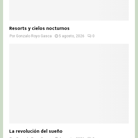
Resorts y cielos nocturnos
Por
Gonzalo Royo Gasca
5 agosto, 2026
0
La revolución del sueño