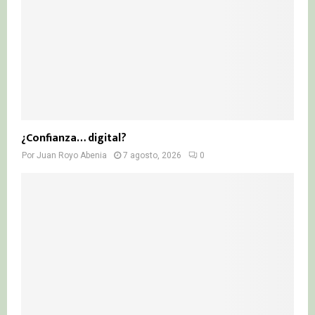
¿Confianza… digital?
Por
Juan Royo Abenia
7 agosto, 2026
0