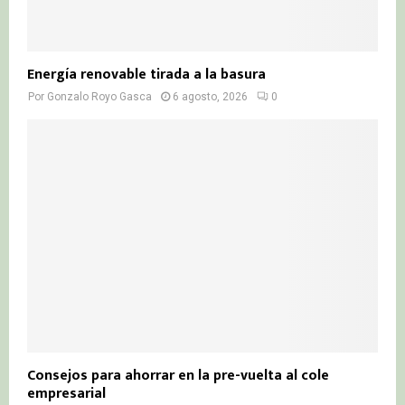
Energía renovable tirada a la basura
Por
Gonzalo Royo Gasca
6 agosto, 2026
0
Consejos para ahorrar en la pre-vuelta al cole
empresarial