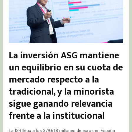
La inversión ASG mantiene
un equilibrio en su cuota de
mercado respecto a la
tradicional, y la minorista
sigue ganando relevancia
frente a la institucional
La ISR llega a los 379.618 millones de euros en España