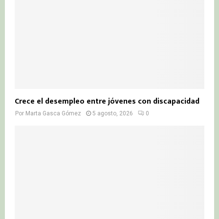
Crece el desempleo entre jóvenes con discapacidad
Por
Marta Gasca Gómez
5 agosto, 2026
0