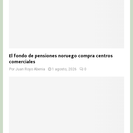
El fondo de pensiones noruego compra centros
comerciales
Por
Juan Royo Abenia
1 agosto, 2026
0