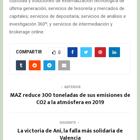
custodia y soluciones de externalización tecnológica de
última generación; servicios de tesorería y mercados de
capitales; servicios de depositaría; servicios de análisis e
investigación 360º; y servicios de intermediación y
brokerage online.
COMPARTIR
0
ANTERIOR
MAZ reduce 300 toneladas de sus emisiones de
CO2 a la atmósfera en 2019
SIGUIENTE
La victoria de Ani, la falla más solidaria de
Valencia