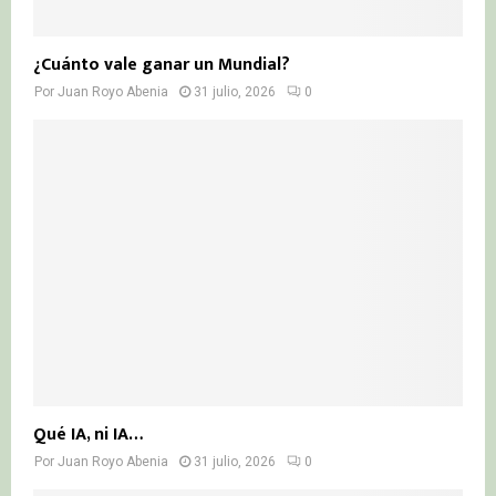
¿Cuánto vale ganar un Mundial?
Por
Juan Royo Abenia
31 julio, 2026
0
Qué IA, ni IA…
Por
Juan Royo Abenia
31 julio, 2026
0