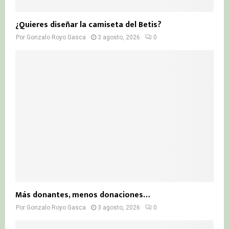
¿Quieres diseñar la camiseta del Betis?
Por
Gonzalo Royo Gasca
3 agosto, 2026
0
Más donantes, menos donaciones…
Por
Gonzalo Royo Gasca
3 agosto, 2026
0