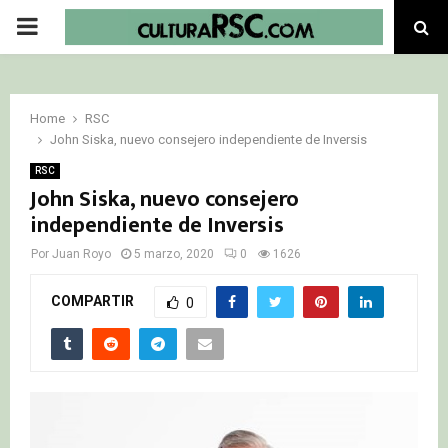
PRIMARY
MENU
Home
RSC
John Siska, nuevo consejero independiente de Inversis
RSC
John Siska, nuevo consejero
independiente de Inversis
Por
Juan Royo
5 marzo, 2020
0
1626
COMPARTIR
0