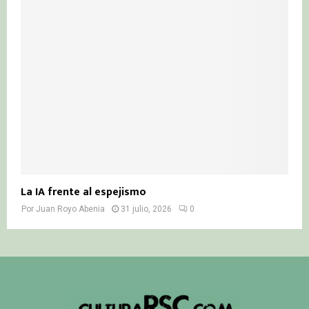
La IA frente al espejismo
Por
Juan Royo Abenia
31 julio, 2026
0