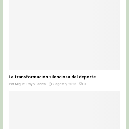
La transformación silenciosa del deporte
Por
Miguel Royo Gasca
2 agosto, 2026
0