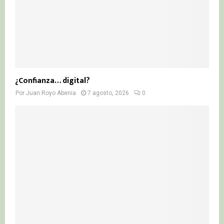
¿Confianza… digital?
Por
Juan Royo Abenia
7 agosto, 2026
0