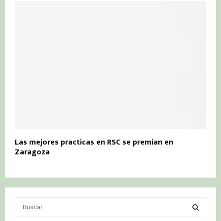
Las mejores practicas en RSC se premian en
Zaragoza
S
e