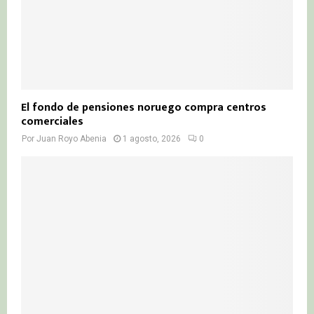
El fondo de pensiones noruego compra centros
comerciales
Por
Juan Royo Abenia
1 agosto, 2026
0