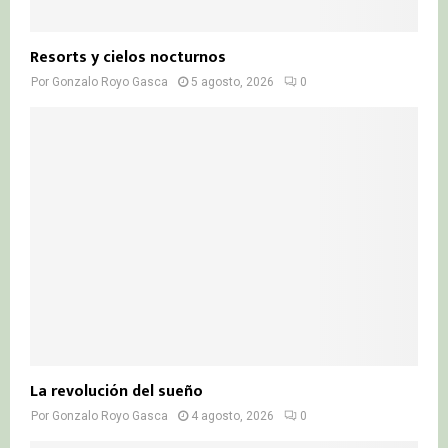
Resorts y cielos nocturnos
Por
Gonzalo Royo Gasca
5 agosto, 2026
0
La revolución del sueño
Por
Gonzalo Royo Gasca
4 agosto, 2026
0