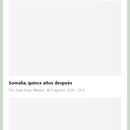
Somalia, quince años después
Por
Juan Royo Abenia
5 agosto, 2026
0