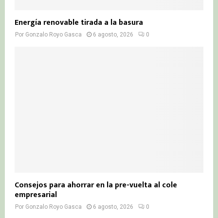
Energía renovable tirada a la basura
Por
Gonzalo Royo Gasca
6 agosto, 2026
0
Consejos para ahorrar en la pre-vuelta al cole
empresarial
Por
Gonzalo Royo Gasca
6 agosto, 2026
0