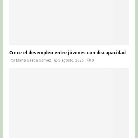
Crece el desempleo entre jóvenes con discapacidad
Por
Marta Gasca Gómez
5 agosto, 2026
0