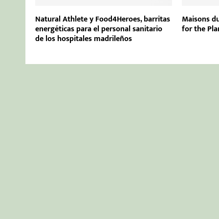
Natural Athlete y Food4Heroes, barritas
Maisons du
energéticas para el personal sanitario
for the Pl
de los hospitales madrileños