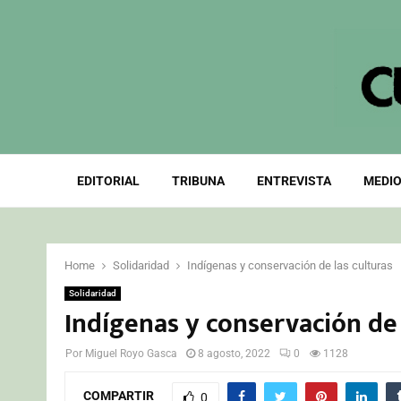
EDITORIAL
TRIBUNA
ENTREVISTA
MEDIO
Home
Solidaridad
Indígenas y conservación de las culturas
Solidaridad
Indígenas y conservación de 
Por
Miguel Royo Gasca
8 agosto, 2022
0
1128
COMPARTIR
0