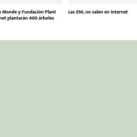
 Monde y Fundación Plant
Las ENL no salen en Internet
anet plantarán 400 árboles