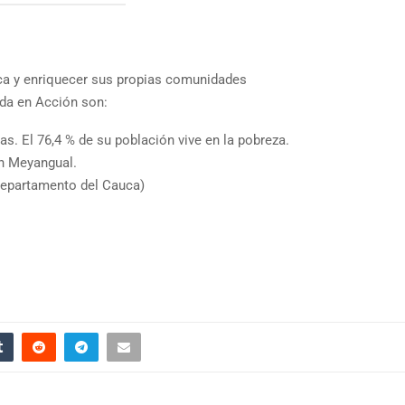
a y enriquecer sus propias comunidades
uda en Acción son:
s. El 76,4 % de su población vive en la pobreza.
n Meyangual.
departamento del Cauca)