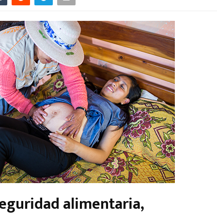
seguridad alimentaria,