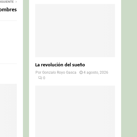
IGUIENTE
hombres
La revolución del sueño
Por
Gonzalo Royo Gasca
4 agosto, 2026
0