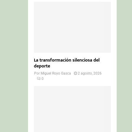
La transformación silenciosa del
deporte
Por
Miguel Royo Gasca
2 agosto, 2026
0