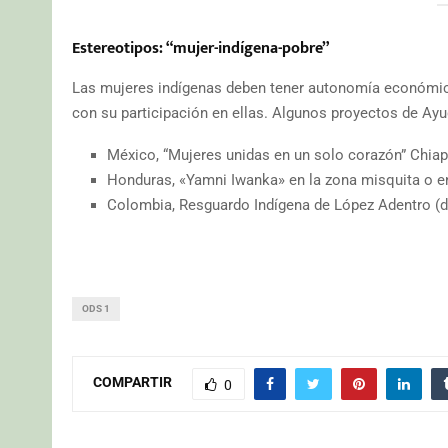
Estereotipos: “mujer-indígena-pobre”
Las mujeres indígenas deben tener autonomía económic
con su participación en ellas. Algunos proyectos de Ay
México, “Mujeres unidas en un solo corazón” Chiapa
Honduras, «Yamni Iwanka» en la zona misquita o e
Colombia, Resguardo Indígena de López Adentro (
ODS 1
COMPARTIR
0