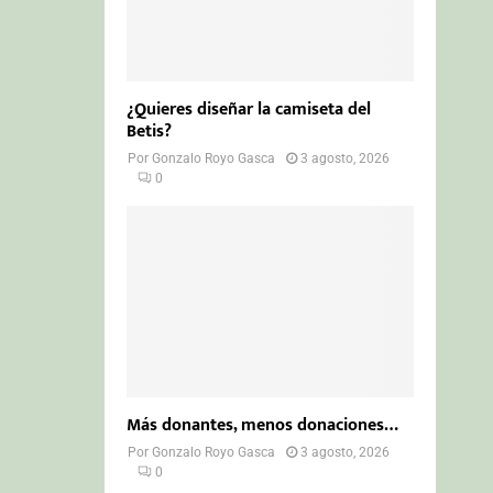
¿Quieres diseñar la camiseta del
Betis?
Por
Gonzalo Royo Gasca
3 agosto, 2026
0
Más donantes, menos donaciones…
Por
Gonzalo Royo Gasca
3 agosto, 2026
0