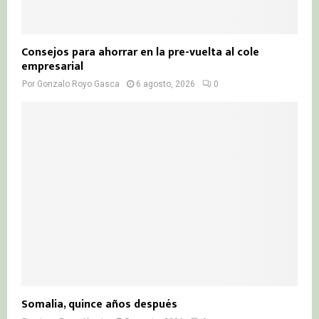
Consejos para ahorrar en la pre-vuelta al cole
empresarial
Por
Gonzalo Royo Gasca
6 agosto, 2026
0
Somalia, quince años después