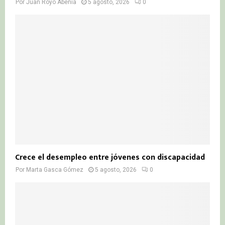
Por
Juan Royo Abenia
5 agosto, 2026
0
Crece el desempleo entre jóvenes con discapacidad
Por
Marta Gasca Gómez
5 agosto, 2026
0