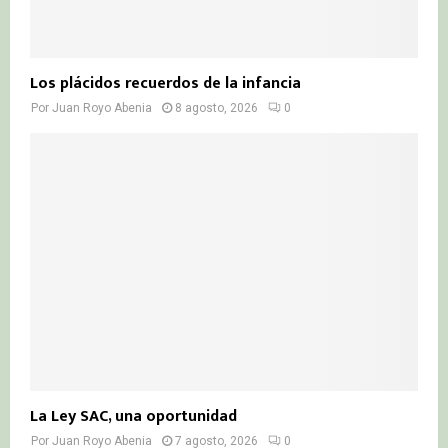
Los plácidos recuerdos de la infancia
Por
Juan Royo Abenia
8 agosto, 2026
0
La Ley SAC, una oportunidad
Por
Juan Royo Abenia
7 agosto, 2026
0