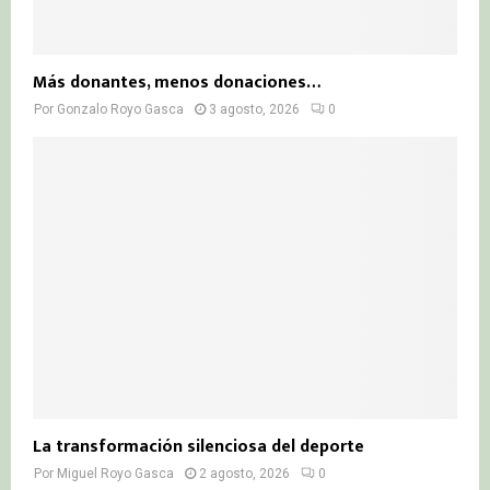
Más donantes, menos donaciones…
Por
Gonzalo Royo Gasca
3 agosto, 2026
0
La transformación silenciosa del deporte
Por
Miguel Royo Gasca
2 agosto, 2026
0