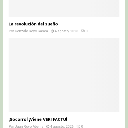
La revolución del sueño
Por
Gonzalo Royo Gasca
4 agosto, 2026
0
¡Socorro! ¡Viene VERI FACTU!
Por
Juan Royo Abenia
4 agosto, 2026
0