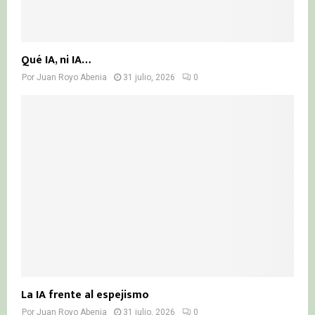
Qué IA, ni IA…
Por
Juan Royo Abenia
31 julio, 2026
0
La IA frente al espejismo
Por
Juan Royo Abenia
31 julio, 2026
0