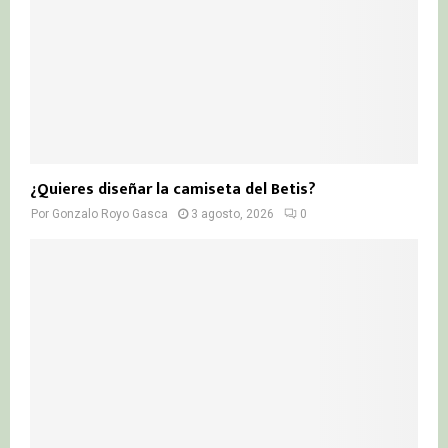
¿Quieres diseñar la camiseta del Betis?
Por
Gonzalo Royo Gasca
3 agosto, 2026
0