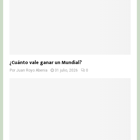
¿Cuánto vale ganar un Mundial?
Por
Juan Royo Abenia
31 julio, 2026
0