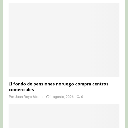
El fondo de pensiones noruego compra centros
comerciales
Por
Juan Royo Abenia
1 agosto, 2026
0