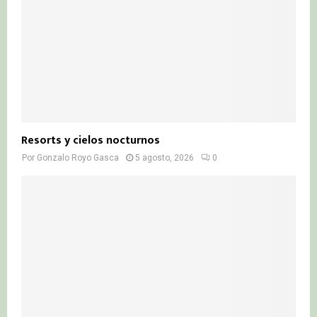
Resorts y cielos nocturnos
Por
Gonzalo Royo Gasca
5 agosto, 2026
0