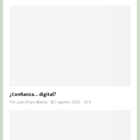
¿Confianza… digital?
Por
Juan Royo Abenia
7 agosto, 2026
0