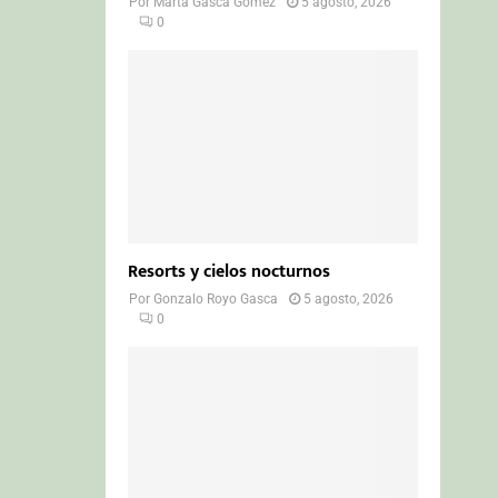
Por
Marta Gasca Gómez
5 agosto, 2026
0
Resorts y cielos nocturnos
Por
Gonzalo Royo Gasca
5 agosto, 2026
0