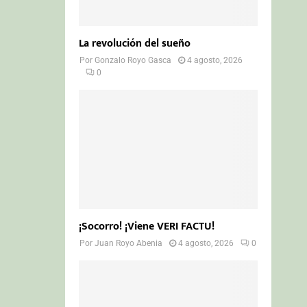
La revolución del sueño
Por
Gonzalo Royo Gasca
4 agosto, 2026
0
¡Socorro! ¡Viene VERI FACTU!
Por
Juan Royo Abenia
4 agosto, 2026
0