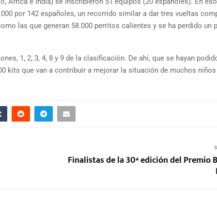
, Africa e India) se inscribieron 51 equipos (20 españoles). En es
000 por 142 españoles, un recorrido similar a dar tres vueltas com
como las que generan 58.000 perritos calientes y se ha perdido un 
es, 1, 2, 3, 4, 8 y 9 de la clasificación. De ahí, que se hayan podid
0 kits que van a contribuir a mejorar la situación de muchos niños
S
Finalistas de la 30ª edición del Premio