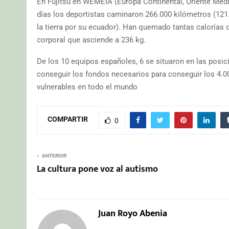
En Fujitsu en WEMEIA (Europa Continental, Oriente Medio
días los deportistas caminaron 266.000 kilómetros (121.
la tierra por su ecuador). Han quemado tantas calorías 
corporal que asciende a 236 kg.
De los 10 equipos españoles, 6 se situaron en las posicion
conseguir los fondos necesarios para conseguir los 4.00
vulnerables en todo el mundo
COMPARTIR
0
ANTERIOR
La cultura pone voz al autismo
Juan Royo Abenia