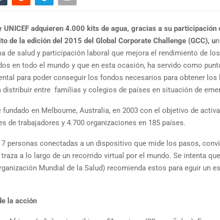
 y UNICEF adquieren 4.000 kits de agua, gracias a su participación
ito de la edición del 2015 del Global Corporate Challenge (GCC), u
n
a de salud y participación laboral que mejora el rendimiento de los
os en todo el mundo y que en esta ocasión, ha servido como punt
ntal para poder conseguir los fondos necesarios para obtener los k
 distribuir entre familias y colegios de países en situación de eme
 fundado en Melbourne, Australia, en 2003 con el objetivo de activa
es de trabajadores y 4.700 organizaciones en 185 países.
 7 personas conectadas a un dispositivo que mide los pasos, convi
traza a lo largo de un recorrido virtual por el mundo. Se intenta qu
ganización Mundial de la Salud) recomienda estos para eguir un es
de la acción