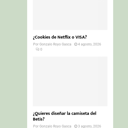
¿Cookies de Netflix o VISA?
Por
Gonzalo Royo Gasca
4 agosto, 2026
0
¿Quieres diseñar la camiseta del
Betis?
Por
Gonzalo Royo Gasca
3 agosto, 2026