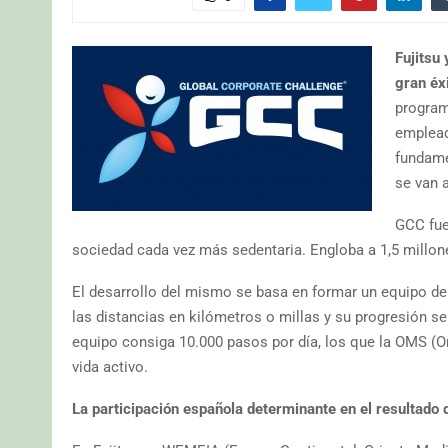
Fujitsu
gran éx
program
emplead
fundame
se van a
GCC fue
sociedad cada vez más sedentaria. Engloba a 1,5 millon
El desarrollo del mismo se basa en formar un equipo de
las distancias en kilómetros o millas y su progresión se 
equipo consiga 10.000 pasos por día, los que la OMS (Or
vida activo.
La participación española determinante en el resultado 