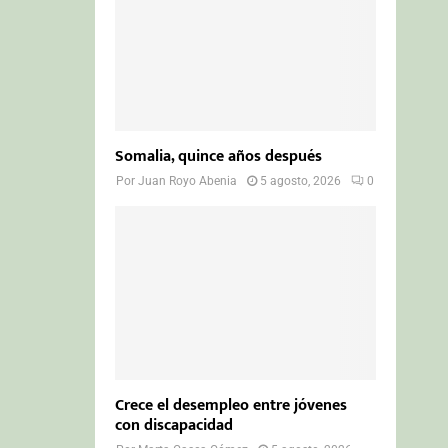
Somalia, quince años después
Por
Juan Royo Abenia
5 agosto, 2026
0
Crece el desempleo entre jóvenes
con discapacidad