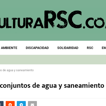
 AMBIENTE
DISCAPACIDAD
SOLIDARIDAD
RSC
EM
os de agua y saneamiento
 conjuntos de agua y saneamiento