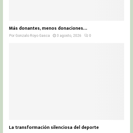
Más donantes, menos donaciones…
Por
Gonzalo Royo Gasca
3 agosto, 2026
0
La transformación silenciosa del deporte