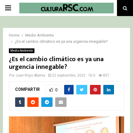
PRIMARY
MENU
Home
Medio Ambiente
¿Es el cambio climático es ya una urgencia innegable?
Medio Ambiente
¿Es el cambio climático es ya una
urgencia innegable?
Por
Juan Royo Abenia
22 septiembre, 2022
0
857
COMPARTIR
0