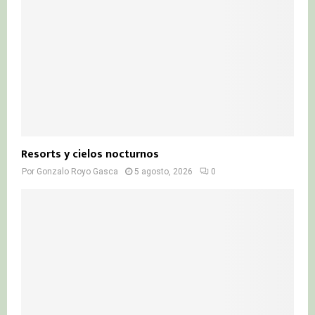
Resorts y cielos nocturnos
Por
Gonzalo Royo Gasca
5 agosto, 2026
0