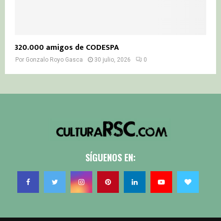
320.000 amigos de CODESPA
Por
Gonzalo Royo Gasca
30 julio, 2026
0
SÍGUENOS EN: