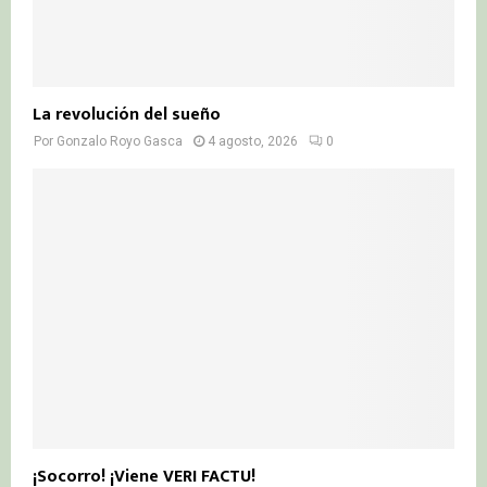
La revolución del sueño
Por
Gonzalo Royo Gasca
4 agosto, 2026
0
¡Socorro! ¡Viene VERI FACTU!