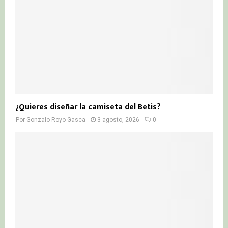
¿Quieres diseñar la camiseta del Betis?
Por
Gonzalo Royo Gasca
3 agosto, 2026
0