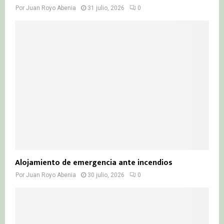
Por
Juan Royo Abenia
31 julio, 2026
0
Alojamiento de emergencia ante incendios
Por
Juan Royo Abenia
30 julio, 2026
0