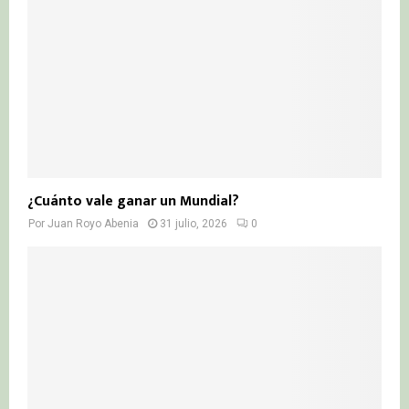
¿Cuánto vale ganar un Mundial?
Por
Juan Royo Abenia
31 julio, 2026
0