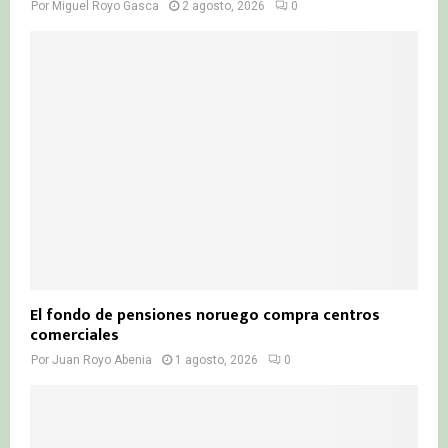
Por
Miguel Royo Gasca
2 agosto, 2026
0
El fondo de pensiones noruego compra centros
comerciales
Por
Juan Royo Abenia
1 agosto, 2026
0