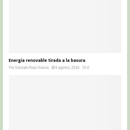
H
Energía renovable tirada a la basura
Por
Gonzalo Royo Gasca
6 agosto, 2026
0