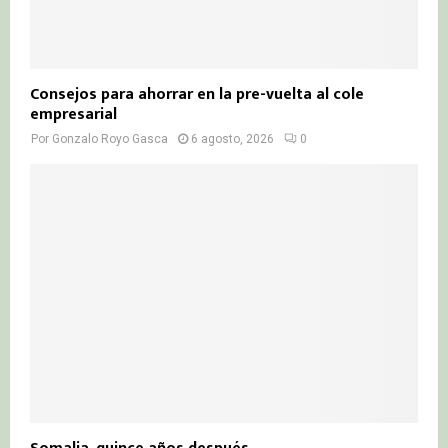
Consejos para ahorrar en la pre-vuelta al cole
empresarial
Por
Gonzalo Royo Gasca
6 agosto, 2026
0