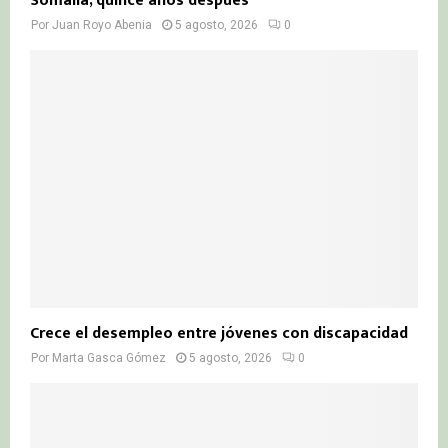
Somalia, quince años después
Por
Juan Royo Abenia
5 agosto, 2026
0
Crece el desempleo entre jóvenes con discapacidad
Por
Marta Gasca Gómez
5 agosto, 2026
0