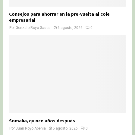
Consejos para ahorrar en la pre-vuelta al cole
empresarial
Por
Gonzalo Royo Gasca
6 agosto, 2026
0
Somalia, quince años después
Por
Juan Royo Abenia
5 agosto, 2026
0