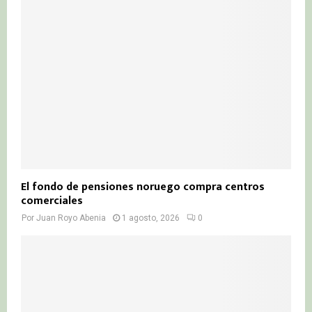
El fondo de pensiones noruego compra centros
comerciales
Por
Juan Royo Abenia
1 agosto, 2026
0