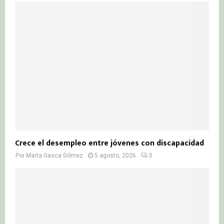
Crece el desempleo entre jóvenes con discapacidad
Por
Marta Gasca Gómez
5 agosto, 2026
0