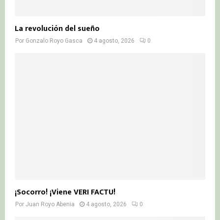
La revolución del sueño
Por
Gonzalo Royo Gasca
4 agosto, 2026
0
¡Socorro! ¡Viene VERI FACTU!
Por
Juan Royo Abenia
4 agosto, 2026
0