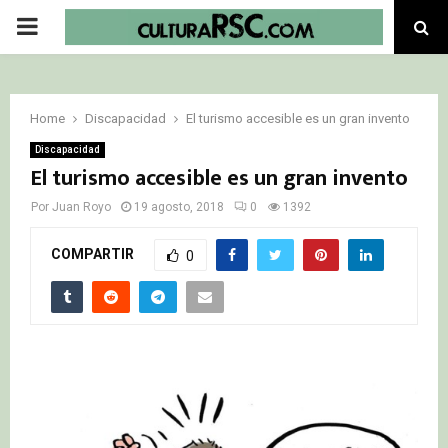
PRIMARY
MENU
Home
Discapacidad
El turismo accesible es un gran invento
Discapacidad
El turismo accesible es un gran invento
Por
Juan Royo
19 agosto, 2018
0
1392
COMPARTIR
0