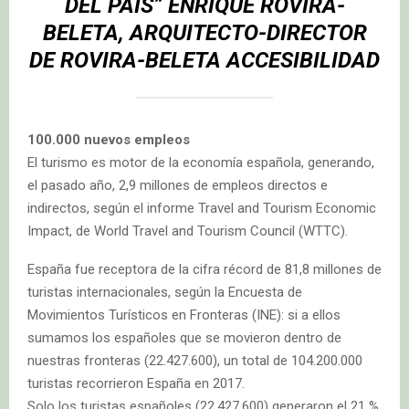
DEL PAÍS” ENRIQUE ROVIRA-
BELETA, ARQUITECTO-DIRECTOR
DE ROVIRA-BELETA ACCESIBILIDAD
100.000 nuevos empleos
El turismo es motor de la economía española, generando,
el pasado año, 2,9 millones de empleos directos e
indirectos, según el informe Travel and Tourism Economic
Impact, de World Travel and Tourism Council (WTTC).
España fue receptora de la cifra récord de 81,8 millones de
turistas internacionales, según la Encuesta de
Movimientos Turísticos en Fronteras (INE): si a ellos
sumamos los españoles que se movieron dentro de
nuestras fronteras (22.427.600), un total de 104.200.000
turistas recorrieron España en 2017.
Solo los turistas españoles (22.427.600) generaron el 21 %