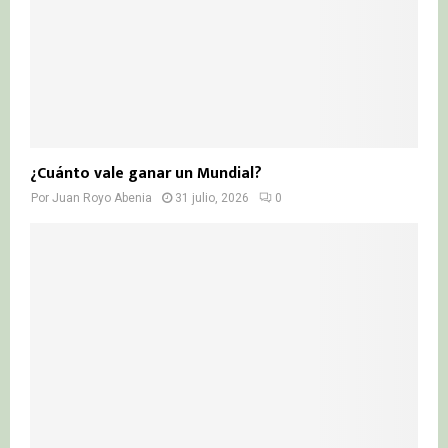
¿Cuánto vale ganar un Mundial?
Por
Juan Royo Abenia
31 julio, 2026
0