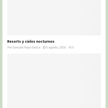
Resorts y cielos nocturnos
Por
Gonzalo Royo Gasca
5 agosto, 2026
0