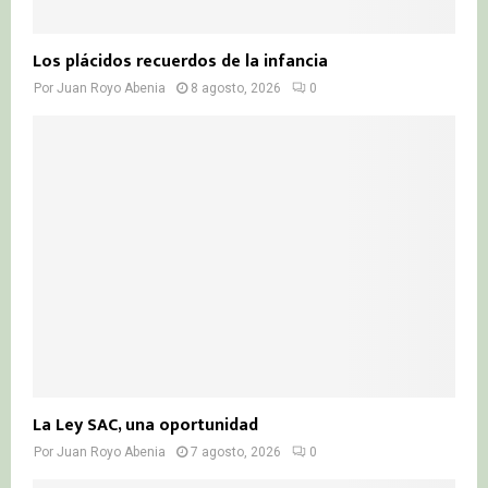
Los plácidos recuerdos de la infancia
Por
Juan Royo Abenia
8 agosto, 2026
0
La Ley SAC, una oportunidad
Por
Juan Royo Abenia
7 agosto, 2026
0