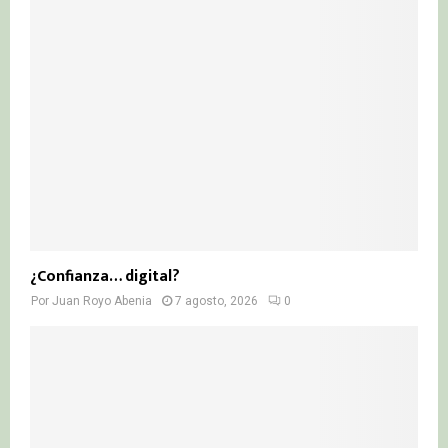
¿Confianza… digital?
Por
Juan Royo Abenia
7 agosto, 2026
0