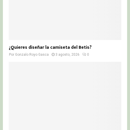
¿Quieres diseñar la camiseta del Betis?
Por
Gonzalo Royo Gasca
3 agosto, 2026
0