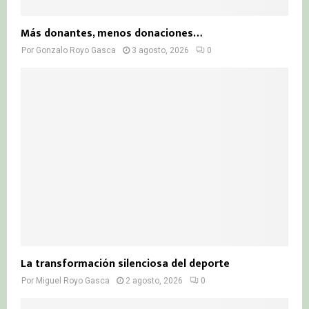
Más donantes, menos donaciones…
Por
Gonzalo Royo Gasca
3 agosto, 2026
0
La transformación silenciosa del deporte
Por
Miguel Royo Gasca
2 agosto, 2026
0