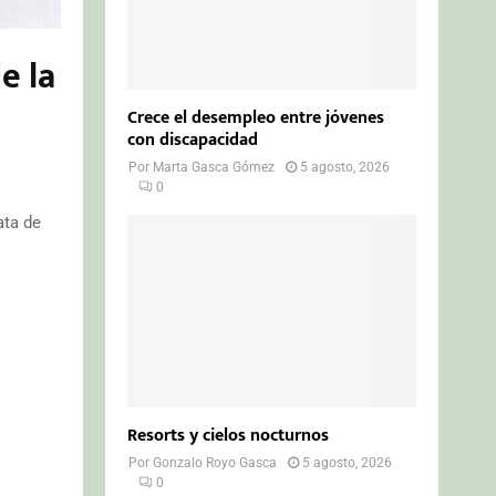
e la
Crece el desempleo entre jóvenes
con discapacidad
Por
Marta Gasca Gómez
5 agosto, 2026
0
ata de
Resorts y cielos nocturnos
Por
Gonzalo Royo Gasca
5 agosto, 2026
0