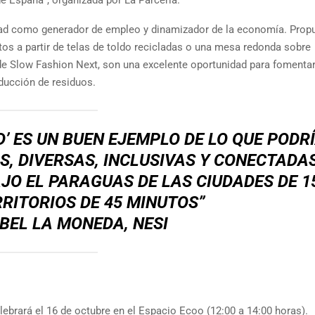
ad como generador de empleo y dinamizador de la economía. Prop
s a partir de telas de toldo recicladas o una mesa redonda sobre
de Slow Fashion Next, son una excelente oportunidad para fomentar
educción de residuos.
’
ES UN BUEN EJEMPLO DE LO QUE PODR
, DIVERSAS, INCLUSIVAS Y CONECTADA
O EL PARAGUAS DE LAS CIUDADES DE 1
RRITORIOS DE 45 MINUTOS”
ABEL LA MONEDA, NESI
lebrará el 16 de octubre en el Espacio Ecoo (12:00 a 14:00 horas).