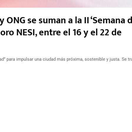
y ONG se suman a la II ‘Semana d
ro NESI, entre el 16 y el 22 de
ad” para impulsar una ciudad más próxima, sostenible y justa. Se tr