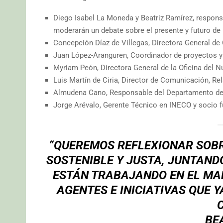
Diego Isabel La Moneda y Beatriz Ramírez, responsa
moderarán un debate sobre el presente y futuro de M
Concepción Díaz de Villegas, Directora General d
Juan López-Aranguren, Coordinador de proyectos 
Myriam Peón, Directora General de la Oficina del 
Luis Martín de Ciria, Director de Comunicación, R
Almudena Cano, Responsable del Departamento de
Jorge Arévalo, Gerente Técnico en INECO y socio f
“QUEREMOS REFLEXIONAR SOB
SOSTENIBLE Y JUSTA, JUNTAND
ESTÁN TRABAJANDO EN EL MAD
AGENTES E INICIATIVAS QUE 
BE