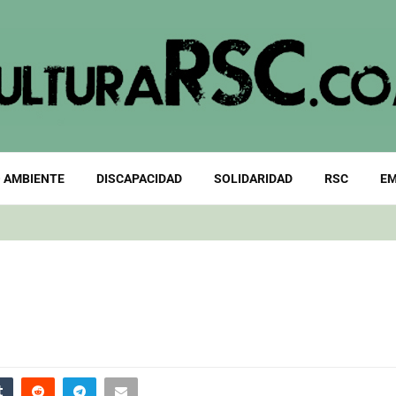
 AMBIENTE
DISCAPACIDAD
SOLIDARIDAD
RSC
EM