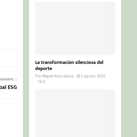
La transformación silenciosa del
deporte
Por
Miguel Royo Gasca
2 agosto, 2026
IGUIENTE
0
bal ESG