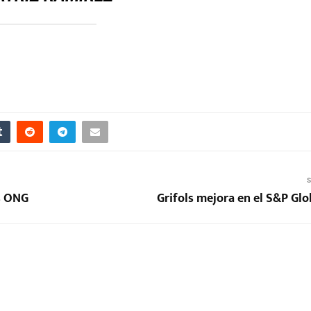
S
as ONG
Grifols mejora en el S&P Glo