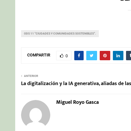
ODS 11 “CIUDADES Y COMUNIDADES SOSTENIBLES”.
COMPARTIR
0
ANTERIOR
La digitalización y la IA generativa, aliadas de l
Miguel Royo Gasca