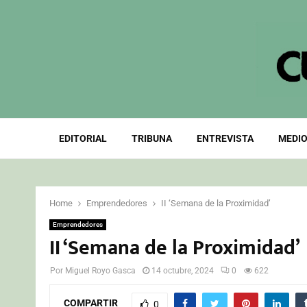
EDITORIAL
TRIBUNA
ENTREVISTA
MEDIO
Home
Emprendedores
II ‘Semana de la Proximidad’
Emprendedores
II ‘Semana de la Proximidad’
Por
Miguel Royo Gasca
14 octubre, 2024
0
622
COMPARTIR
0