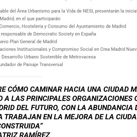
ble del Área Urbanismo para la Vida de NESI, presentarán la iniciat
adrid, en el que participarán:
e Comercio, Hostelería y Consumo del Ayuntamiento de Madrid
y responsable de Democratic Society en España
Nuevo Plan General de Madrid
elaciones Institucionales y Compromiso Social en Crea Madrid Nue
 Desarrollo Urbano Sostenible de Metrovacesa
undador de Paisaje Transversal
RE CÓMO CAMINAR HACIA UNA CIUDAD 
O A LAS PRINCIPALES ORGANIZACIONES 
RID DEL FUTURO, CON LA ABUNDANCIA 
YA TRABAJAN EN LA MEJORA DE LA CIUD
CONSTRUIDA”
ATRIZ RAMÍREZ