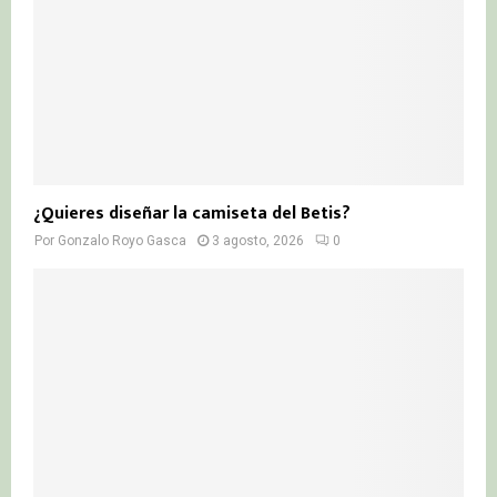
¿Quieres diseñar la camiseta del Betis?
Por
Gonzalo Royo Gasca
3 agosto, 2026
0