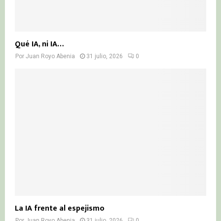
Qué IA, ni IA…
Por
Juan Royo Abenia
31 julio, 2026
0
La IA frente al espejismo
Por
Juan Royo Abenia
31 julio, 2026
0