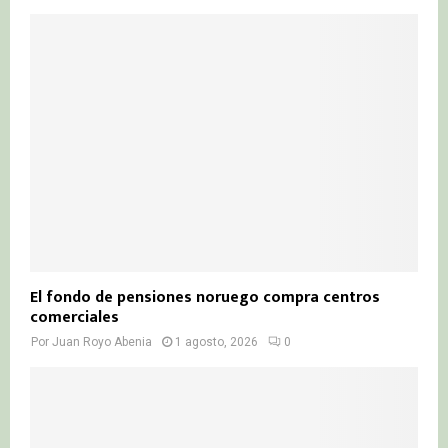
El fondo de pensiones noruego compra centros
comerciales
Por
Juan Royo Abenia
1 agosto, 2026
0