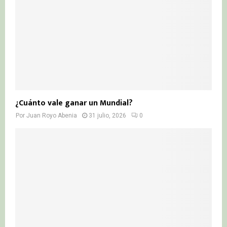
¿Cuánto vale ganar un Mundial?
Por
Juan Royo Abenia
31 julio, 2026
0