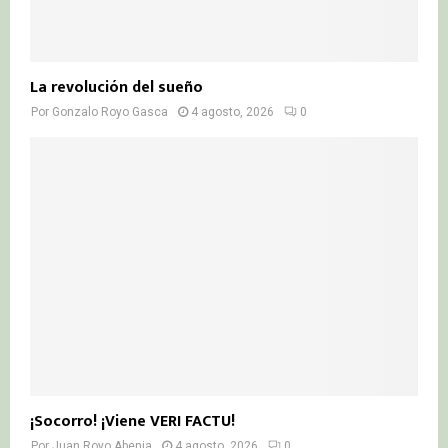
La revolución del sueño
Por
Gonzalo Royo Gasca
4 agosto, 2026
0
¡Socorro! ¡Viene VERI FACTU!
Por
Juan Royo Abenia
4 agosto, 2026
0