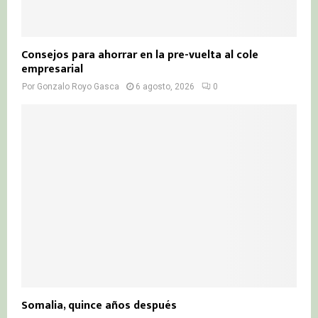
Consejos para ahorrar en la pre-vuelta al cole
empresarial
Por
Gonzalo Royo Gasca
6 agosto, 2026
0
Somalia, quince años después