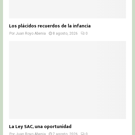
Los plácidos recuerdos de la infancia
Por
Juan Royo Abenia
8 agosto, 2026
0
La Ley SAC, una oportunidad
Por
Juan Royo Abenia
7 agosto, 2026
0