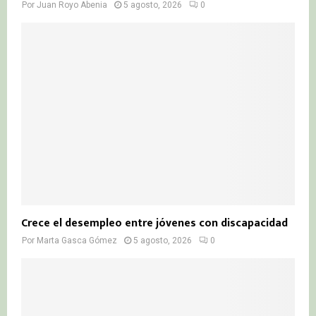
Por
Juan Royo Abenia
5 agosto, 2026
0
Crece el desempleo entre jóvenes con discapacidad
Por
Marta Gasca Gómez
5 agosto, 2026
0