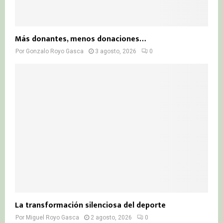
Más donantes, menos donaciones…
Por
Gonzalo Royo Gasca
3 agosto, 2026
0
La transformación silenciosa del deporte
Por
Miguel Royo Gasca
2 agosto, 2026
0