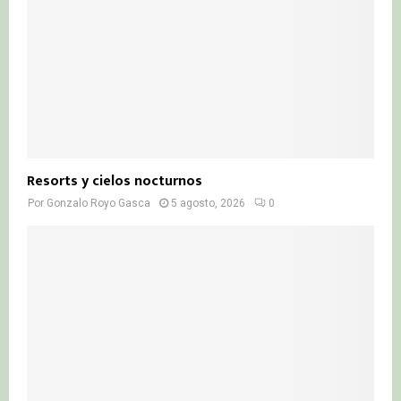
Resorts y cielos nocturnos
Por
Gonzalo Royo Gasca
5 agosto, 2026
0