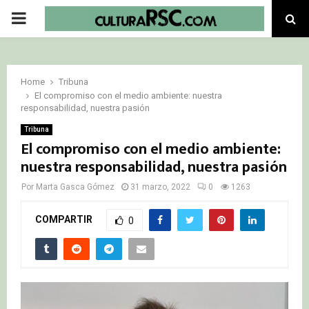
PRIMARY
MENU
Home
Tribuna
El compromiso con el medio ambiente: nuestra
responsabilidad, nuestra pasión
Tribuna
El compromiso con el medio ambiente:
nuestra responsabilidad, nuestra pasión
Por
Marta Gasca Gómez
31 marzo, 2022
0
1263
COMPARTIR
0