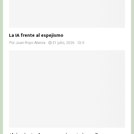
La IA frente al espejismo
Por
Juan Royo Abenia
31 julio, 2026
0