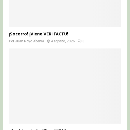
¡Socorro! ¡Viene VERI FACTU!
Por
Juan Royo Abenia
4 agosto, 2026
0