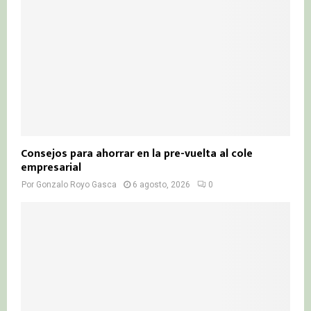
Consejos para ahorrar en la pre-vuelta al cole
empresarial
Por
Gonzalo Royo Gasca
6 agosto, 2026
0