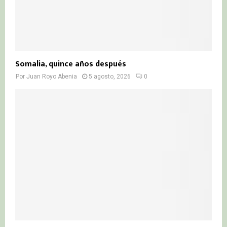
Somalia, quince años después
Por
Juan Royo Abenia
5 agosto, 2026
0