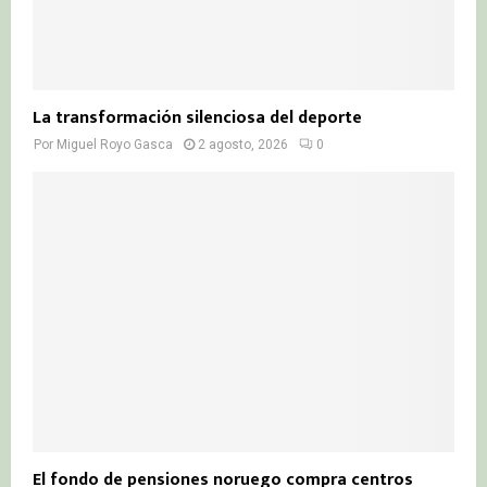
La transformación silenciosa del deporte
Por
Miguel Royo Gasca
2 agosto, 2026
0
El fondo de pensiones noruego compra centros