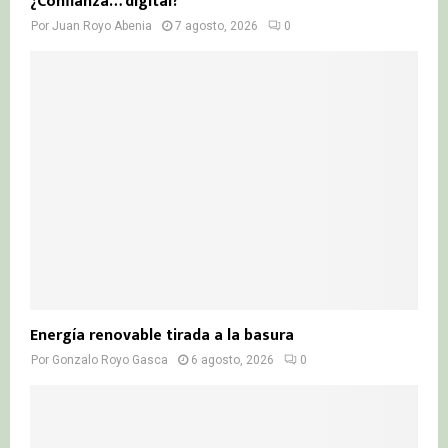
¿Confianza… digital?
Por
Juan Royo Abenia
7 agosto, 2026
0
Energía renovable tirada a la basura
Por
Gonzalo Royo Gasca
6 agosto, 2026
0