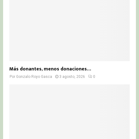
Más donantes, menos donaciones…
Por
Gonzalo Royo Gasca
3 agosto, 2026
0