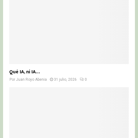
Qué IA, ni IA…
Por
Juan Royo Abenia
31 julio, 2026
0