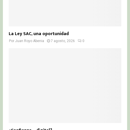
La Ley SAC, una oportunidad
Por
Juan Royo Abenia
7 agosto, 2026
0