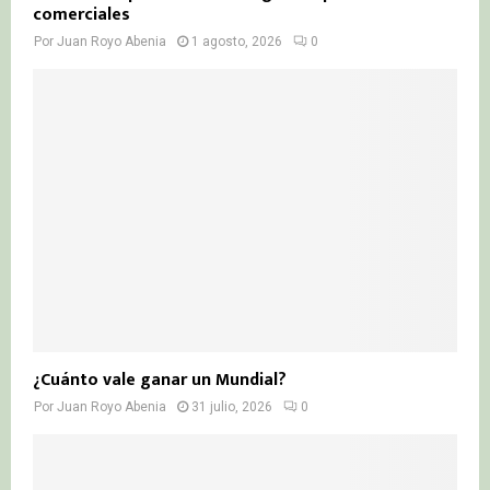
comerciales
Por
Juan Royo Abenia
1 agosto, 2026
0
¿Cuánto vale ganar un Mundial?
Por
Juan Royo Abenia
31 julio, 2026
0