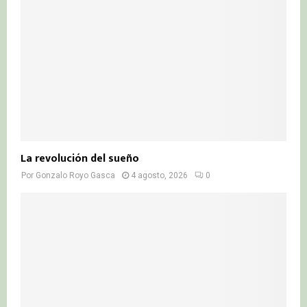
La revolución del sueño
Por
Gonzalo Royo Gasca
4 agosto, 2026
0