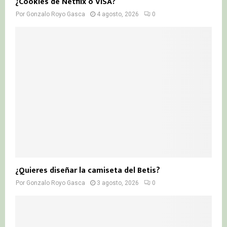
¿Cookies de Netflix o VISA?
Por
Gonzalo Royo Gasca
4 agosto, 2026
0
¿Quieres diseñar la camiseta del Betis?
Por
Gonzalo Royo Gasca
3 agosto, 2026
0