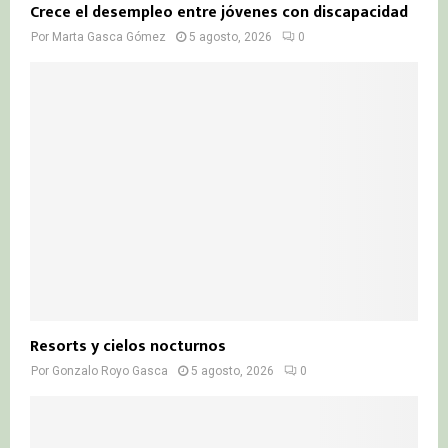
Crece el desempleo entre jóvenes con discapacidad
Por
Marta Gasca Gómez
5 agosto, 2026
0
Resorts y cielos nocturnos
Por
Gonzalo Royo Gasca
5 agosto, 2026
0