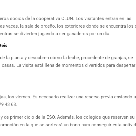
eros socios de la cooperativa CLUN. Los visitantes entran en las
las vacas, la sala de ordeño, los exteriores donde se encuentra los 
entras se divierten jugando a ser ganaderos por un día.
Reis
 de la planta y descubren cómo la leche, procedente de granjas, se
 casas. La visita está llena de momentos divertidos para despertar
.
njas, los viernes. Es necesario realizar una reserva previa enviando 
79 43 68.
y de primer ciclo de la ESO. Además, los colegios que reserven su 
promoción en la que se sorteará un bono para conseguir esta activi