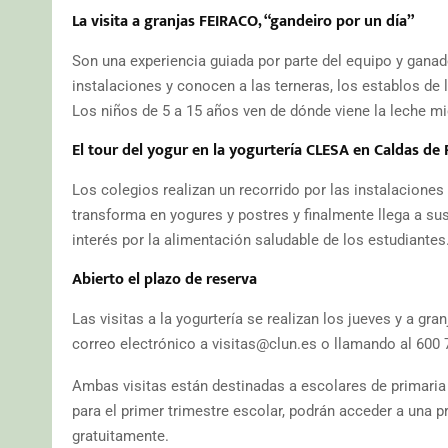
La visita a granjas FEIRACO, “gandeiro por un día”
Son una experiencia guiada por parte del equipo y ganad
instalaciones y conocen a las terneras, los establos de 
Los niños de 5 a 15 años ven de dónde viene la leche mi
El tour del yogur en la yogurtería CLESA en Caldas de 
Los colegios realizan un recorrido por las instalaciones
transforma en yogures y postres y finalmente llega a sus
interés por la alimentación saludable de los estudiantes
Abierto el plazo de reserva
Las visitas a la yogurtería se realizan los jueves y a gra
correo electrónico a visitas@clun.es o llamando al 600 
Ambas visitas están destinadas a escolares de primaria 
para el primer trimestre escolar, podrán acceder a una 
gratuitamente.