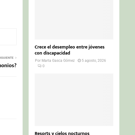
Crece el desempleo entre jóvenes
con discapacidad
IGUIENTE
Por
Marta Gasca Gómez
5 agosto, 2026
monios?
0
Resorts y cielos nocturnos