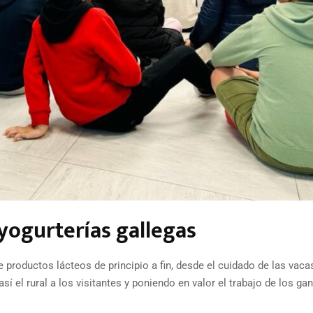
 yogurterías gallegas
 productos lácteos de principio a fin, desde el cuidado de las vaca
 el rural a los visitantes y poniendo en valor el trabajo de los ga