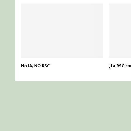
No IA, NO RSC
¿La RSC co