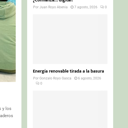
¿Confianza… digital?
Por
Juan Royo Abenia
7 agosto, 2026
0
Energía renovable tirada a la basura
Por
Gonzalo Royo Gasca
6 agosto, 2026
0
s y los
naderos