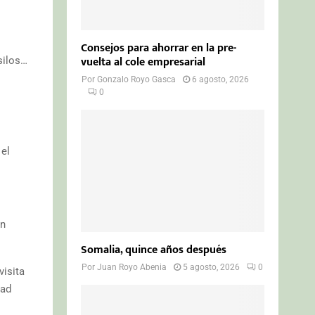
Consejos para ahorrar en la pre-
vuelta al cole empresarial
silos…
Por
Gonzalo Royo Gasca
6 agosto, 2026
0
 el
un
Somalia, quince años después
Por
Juan Royo Abenia
5 agosto, 2026
0
visita
dad