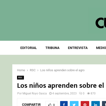
EDITORIAL
TRIBUNA
ENTREVISTA
MEDIO
Home
RSC
Los niños aprenden sobre el agro
RSC
Los niños aprenden sobre el
Por
Miguel Royo Gasca
4 septiembre, 2023
0
870
COMPARTIR
0