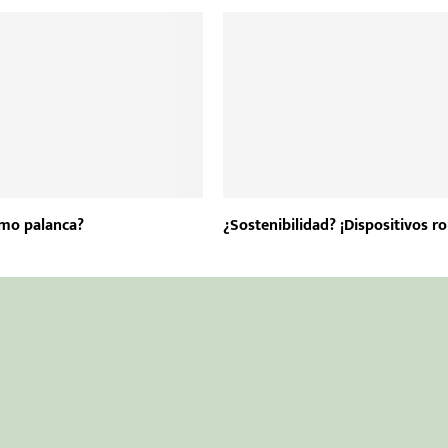
mo palanca?
¿Sostenibilidad? ¡Dispositivos r