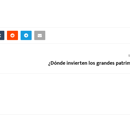
S
¿Dónde invierten los grandes patri