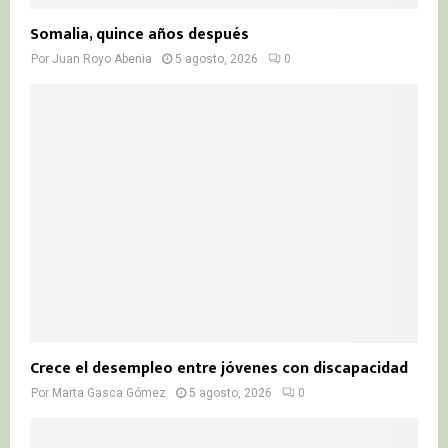
Somalia, quince años después
Por
Juan Royo Abenia
5 agosto, 2026
0
Crece el desempleo entre jóvenes con discapacidad
Por
Marta Gasca Gómez
5 agosto, 2026
0