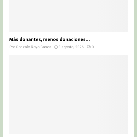
Más donantes, menos donaciones…
Por
Gonzalo Royo Gasca
3 agosto, 2026
0