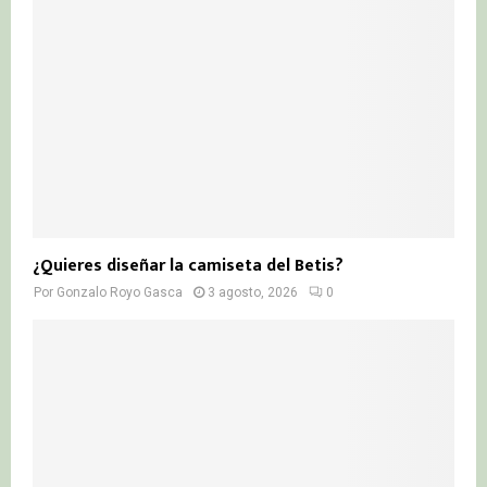
¿Quieres diseñar la camiseta del Betis?
Por
Gonzalo Royo Gasca
3 agosto, 2026
0