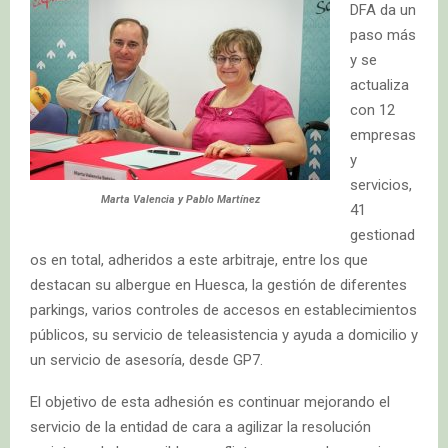
DFA da un
paso más
y se
actualiza
con 12
empresas
y
servicios,
Marta Valencia y Pablo Martínez
41
gestionad
os en total, adheridos a este arbitraje, entre los que
destacan su albergue en Huesca, la gestión de diferentes
parkings, varios controles de accesos en establecimientos
públicos, su servicio de teleasistencia y ayuda a domicilio y
un servicio de asesoría, desde GP7.
El objetivo de esta adhesión es continuar mejorando el
servicio de la entidad de cara a agilizar la resolución