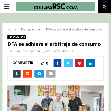
PRIMARY
MENU
Home
Discapacidad
DFA se adhiere al arbitraje de consumo
Discapacidad
DFA se adhiere al arbitraje de consumo
Por
Juan Royo
12 julio, 2017
0
1288
COMPARTIR
0