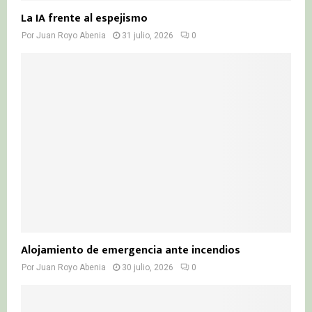
La IA frente al espejismo
Por
Juan Royo Abenia
31 julio, 2026
0
Alojamiento de emergencia ante incendios
Por
Juan Royo Abenia
30 julio, 2026
0