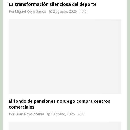
La transformación silenciosa del deporte
Por
Miguel Royo Gasca
2 agosto, 2026
0
El fondo de pensiones noruego compra centros
comerciales
Por
Juan Royo Abenia
1 agosto, 2026
0