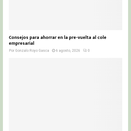
Consejos para ahorrar en la pre-vuelta al cole
empresarial
Por
Gonzalo Royo Gasca
6 agosto, 2026
0