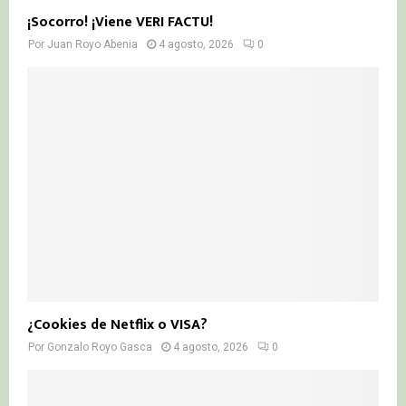
¡Socorro! ¡Viene VERI FACTU!
Por
Juan Royo Abenia
4 agosto, 2026
0
¿Cookies de Netflix o VISA?
Por
Gonzalo Royo Gasca
4 agosto, 2026
0