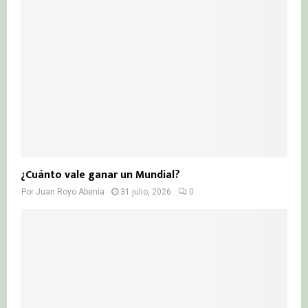
¿Cuánto vale ganar un Mundial?
Por
Juan Royo Abenia
31 julio, 2026
0