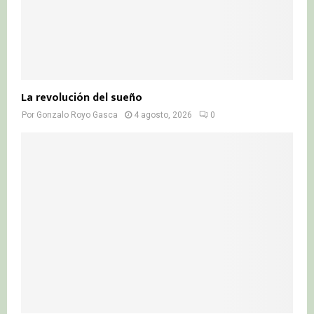
La revolución del sueño
Por
Gonzalo Royo Gasca
4 agosto, 2026
0