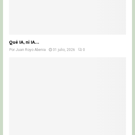
Qué IA, ni IA…
Por
Juan Royo Abenia
31 julio, 2026
0