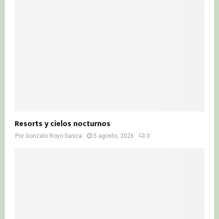
Resorts y cielos nocturnos
Por
Gonzalo Royo Gasca
5 agosto, 2026
0