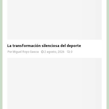
La transformación silenciosa del deporte
Por
Miguel Royo Gasca
2 agosto, 2026
0