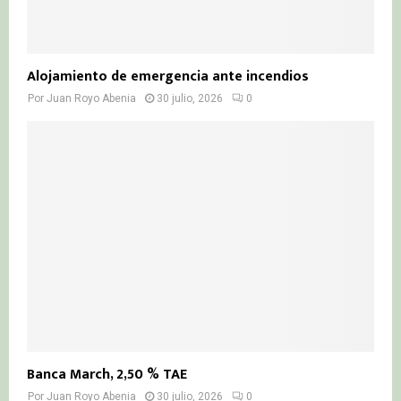
Alojamiento de emergencia ante incendios
Por
Juan Royo Abenia
30 julio, 2026
0
Banca March, 2,50 % TAE
Por
Juan Royo Abenia
30 julio, 2026
0