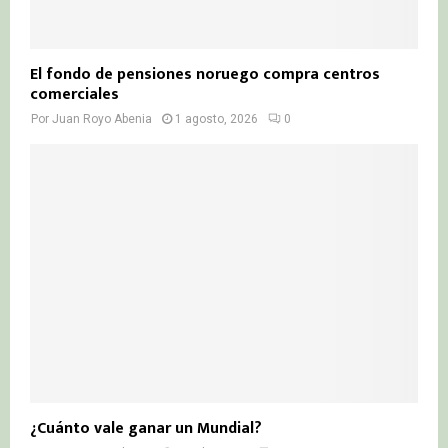
El fondo de pensiones noruego compra centros
comerciales
Por
Juan Royo Abenia
1 agosto, 2026
0
¿Cuánto vale ganar un Mundial?