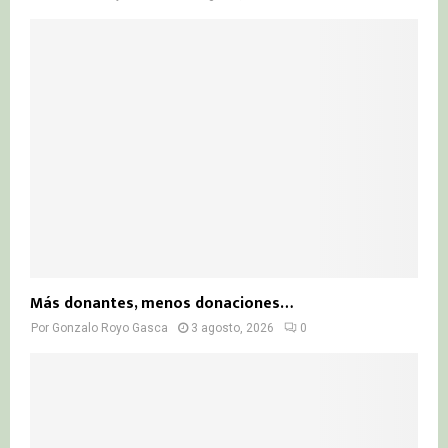
Más donantes, menos donaciones…
Por
Gonzalo Royo Gasca
3 agosto, 2026
0