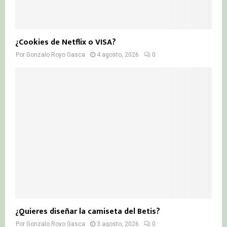
¿Cookies de Netflix o VISA?
Por
Gonzalo Royo Gasca
4 agosto, 2026
0
¿Quieres diseñar la camiseta del Betis?
Por
Gonzalo Royo Gasca
3 agosto, 2026
0