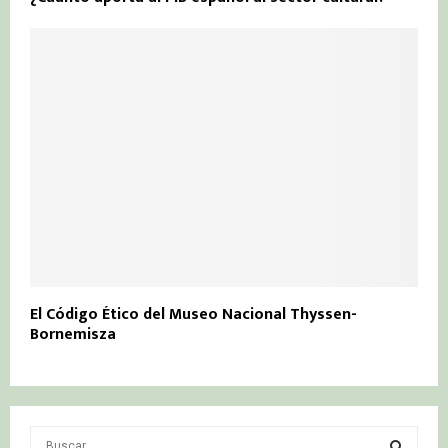
El Código Ético del Museo Nacional Thyssen-
Bornemisza
S