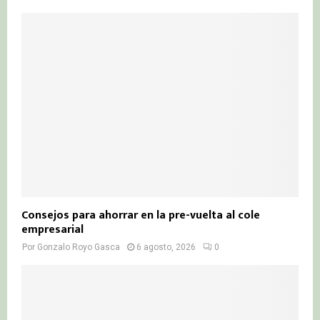
Consejos para ahorrar en la pre-vuelta al cole
empresarial
Por
Gonzalo Royo Gasca
6 agosto, 2026
0