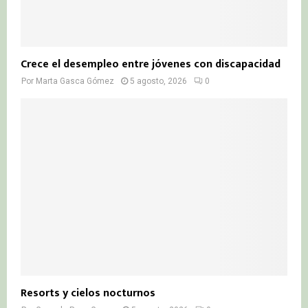
Crece el desempleo entre jóvenes con discapacidad
Por
Marta Gasca Gómez
5 agosto, 2026
0
Resorts y cielos nocturnos