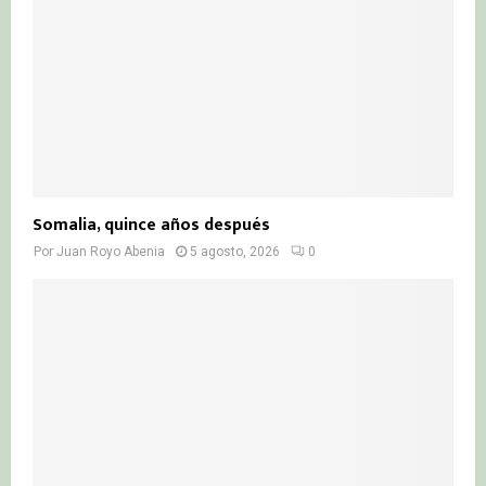
Somalia, quince años después
Por
Juan Royo Abenia
5 agosto, 2026
0