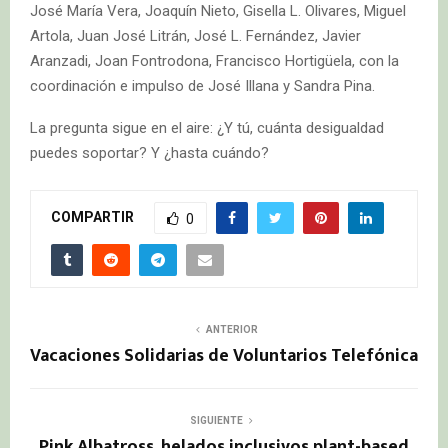
José María Vera, Joaquín Nieto, Gisella L. Olivares, Miguel
Artola, Juan José Litrán, José L. Fernández, Javier
Aranzadi, Joan Fontrodona, Francisco Hortigüela, con la
coordinación e impulso de José Illana y Sandra Pina.
La pregunta sigue en el aire: ¿Y tú, cuánta desigualdad
puedes soportar? Y ¿hasta cuándo?
COMPARTIR
0
ANTERIOR
Vacaciones Solidarias de Voluntarios Telefónica
SIGUIENTE
Pink Albatross, helados inclusivos plant-based