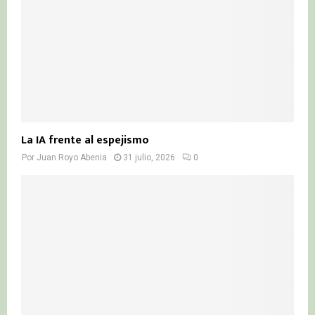
La IA frente al espejismo
Por
Juan Royo Abenia
31 julio, 2026
0