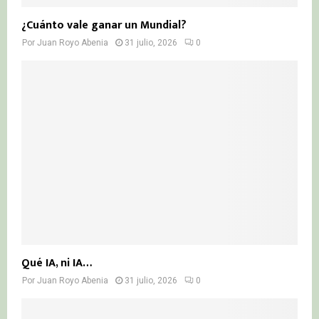
¿Cuánto vale ganar un Mundial?
Por
Juan Royo Abenia
31 julio, 2026
0
Qué IA, ni IA…
Por
Juan Royo Abenia
31 julio, 2026
0