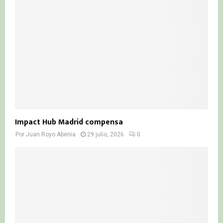
Impact Hub Madrid compensa
Por
Juan Royo Abenia
29 julio, 2026
0