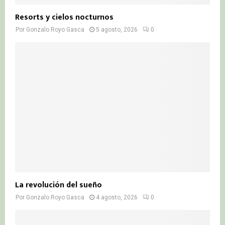
Resorts y cielos nocturnos
Por
Gonzalo Royo Gasca
5 agosto, 2026
0
La revolución del sueño
Por
Gonzalo Royo Gasca
4 agosto, 2026
0