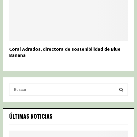
Coral Adrados, directora de sostenibilidad de Blue
Banana
S
e
a
S
r
c
E
ÚLTIMAS NOTICIAS
h
f
A
o