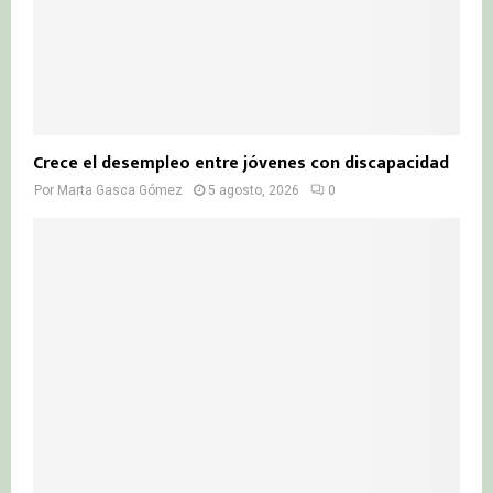
Crece el desempleo entre jóvenes con discapacidad
Por
Marta Gasca Gómez
5 agosto, 2026
0