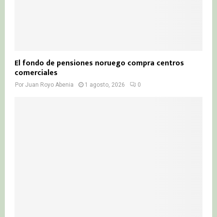
El fondo de pensiones noruego compra centros
comerciales
Por
Juan Royo Abenia
1 agosto, 2026
0