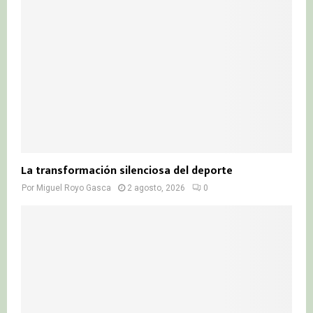
La transformación silenciosa del deporte
Por
Miguel Royo Gasca
2 agosto, 2026
0