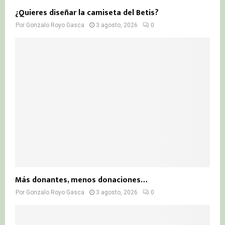
¿Quieres diseñar la camiseta del Betis?
Por
Gonzalo Royo Gasca
3 agosto, 2026
0
Más donantes, menos donaciones…
Por
Gonzalo Royo Gasca
3 agosto, 2026
0