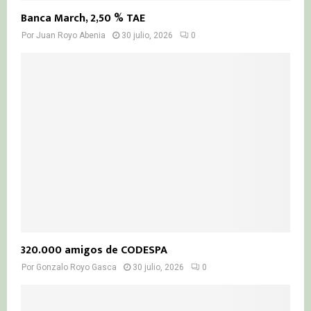
Banca March, 2,50 % TAE
Por
Juan Royo Abenia
30 julio, 2026
0
320.000 amigos de CODESPA
Por
Gonzalo Royo Gasca
30 julio, 2026
0