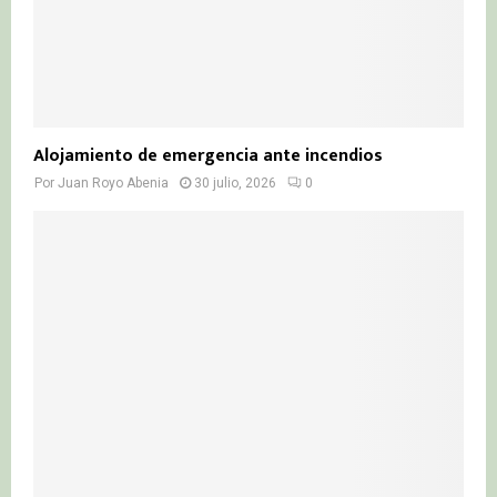
Alojamiento de emergencia ante incendios
Por
Juan Royo Abenia
30 julio, 2026
0