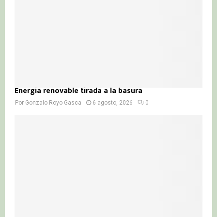
H
Energía renovable tirada a la basura
Por
Gonzalo Royo Gasca
6 agosto, 2026
0