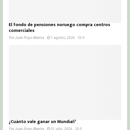
El fondo de pensiones noruego compra centros
comerciales
Por
Juan Royo Abenia
1 agosto, 2026
0
¿Cuánto vale ganar un Mundial?
Por
Juan Royo Abenia
31 julio, 2026
0