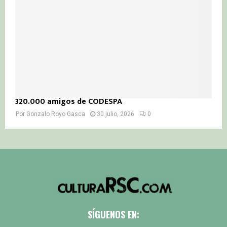
320.000 amigos de CODESPA
Por
Gonzalo Royo Gasca
30 julio, 2026
0
SÍGUENOS EN: