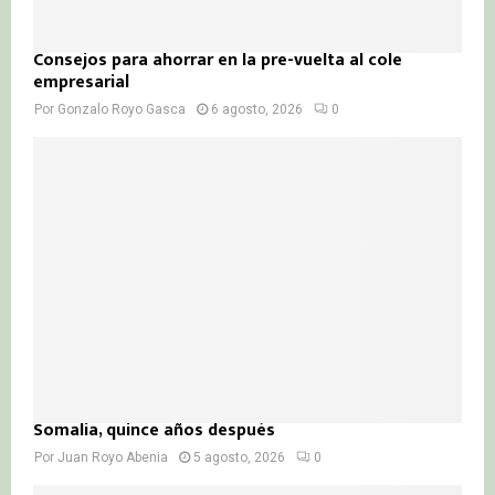
Consejos para ahorrar en la pre-vuelta al cole
empresarial
Por
Gonzalo Royo Gasca
6 agosto, 2026
0
Somalia, quince años después
Por
Juan Royo Abenia
5 agosto, 2026
0