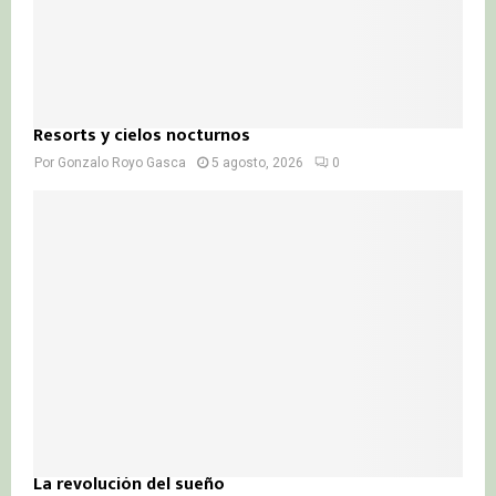
Resorts y cielos nocturnos
Por
Gonzalo Royo Gasca
5 agosto, 2026
0
La revolución del sueño