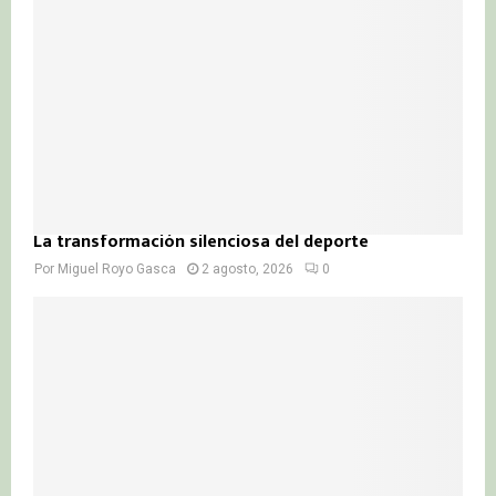
La transformación silenciosa del deporte
Por
Miguel Royo Gasca
2 agosto, 2026
0