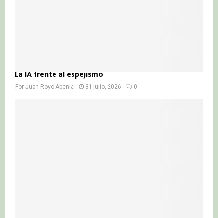
La IA frente al espejismo
Por
Juan Royo Abenia
31 julio, 2026
0