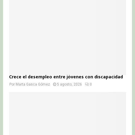
Crece el desempleo entre jóvenes con discapacidad
Por
Marta Gasca Gómez
5 agosto, 2026
0