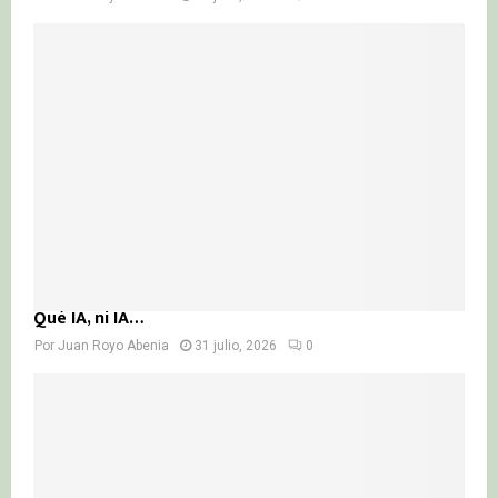
Qué IA, ni IA…
Por
Juan Royo Abenia
31 julio, 2026
0