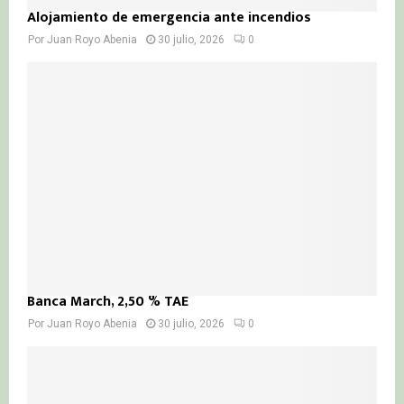
Alojamiento de emergencia ante incendios
Por
Juan Royo Abenia
30 julio, 2026
0
Banca March, 2,50 % TAE
Por
Juan Royo Abenia
30 julio, 2026
0