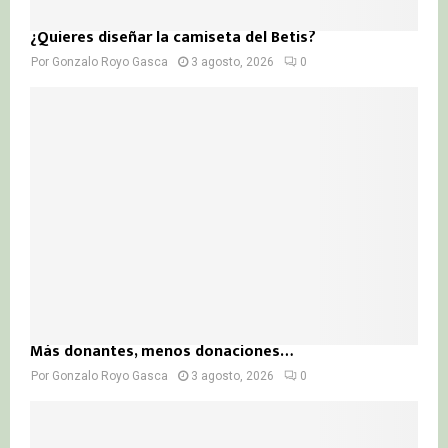
¿Quieres diseñar la camiseta del Betis?
Por
Gonzalo Royo Gasca
3 agosto, 2026
0
Más donantes, menos donaciones…
Por
Gonzalo Royo Gasca
3 agosto, 2026
0