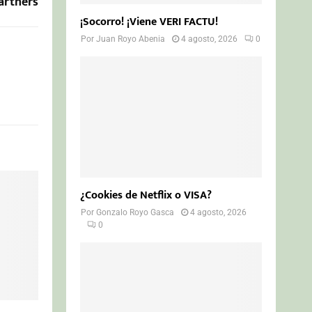
Partners
¡Socorro! ¡Viene VERI FACTU!
Por
Juan Royo Abenia
4 agosto, 2026
0
¿Cookies de Netflix o VISA?
Por
Gonzalo Royo Gasca
4 agosto, 2026
0