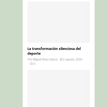
La transformación silenciosa del
deporte
Por
Miguel Royo Gasca
2 agosto, 2026
0