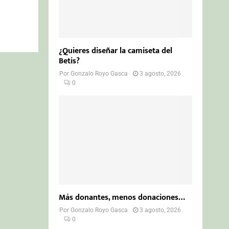
¿Quieres diseñar la camiseta del
Betis?
Por
Gonzalo Royo Gasca
3 agosto, 2026
0
Más donantes, menos donaciones…
Por
Gonzalo Royo Gasca
3 agosto, 2026
0