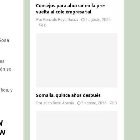
Consejos para ahorrar en la pre-
vuelta al cole empresarial
Por
Gonzalo Royo Gasca
6 agosto, 2026
0
 Rosa
les
ién se
ica, y
Somalia, quince años después
Por
Juan Royo Abenia
5 agosto, 2026
0
N
EN