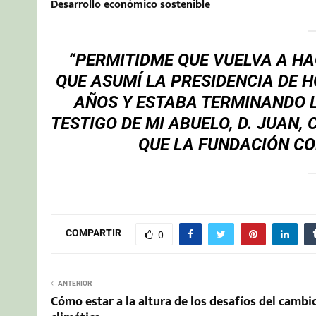
Desarrollo económico sostenible
“PERMITIDME QUE VUELVA A HA
QUE ASUMÍ LA PRESIDENCIA DE H
AÑOS Y ESTABA TERMINANDO L
TESTIGO DE MI ABUELO, D. JUAN
QUE LA FUNDACIÓN CO
COMPARTIR
0
ANTERIOR
Cómo estar a la altura de los desafíos del cambi