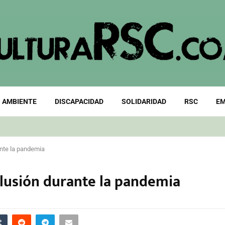
 AMBIENTE
DISCAPACIDAD
SOLIDARIDAD
RSC
EM
ante la pandemia
nclusión durante la pandemia