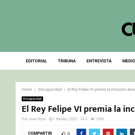
EDITORIAL
TRIBUNA
ENTREVISTA
MEDIO
Home
Discapacidad
El Rey Felipe VI premia la inclusión dur
Discapacidad
El Rey Felipe VI premia la i
Por
Juan Royo
1 febrero, 2022
0
1508
COMPARTIR
0