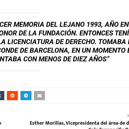
CER MEMORIA DEL LEJANO 1993, AÑO EN
ONOR DE LA FUNDACIÓN. ENTONCES TENÍ
A LICENCIATURA DE DERECHO. TOMABA 
, CONDE DE BARCELONA, EN UN MOMENTO 
NTABA CON MENOS DE DIEZ AÑOS”
S
o
Esther Morillas, Vicepresidenta del área de 