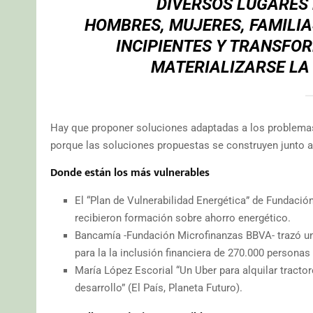
DIVERSOS LUGARES 
HOMBRES, MUJERES, FAMILIA
INCIPIENTES Y TRANSFO
MATERIALIZARSE LA
Hay que proponer soluciones adaptadas a los problemas 
porque las soluciones propuestas se construyen junto a
Donde están los más vulnerables
El “Plan de Vulnerabilidad Energética” de Fundació
recibieron formación sobre ahorro energético.
Bancamía -Fundación Microfinanzas BBVA- trazó un 
para la la inclusión financiera de 270.000 personas
María López Escorial “Un Uber para alquilar tracto
desarrollo” (El País, Planeta Futuro).