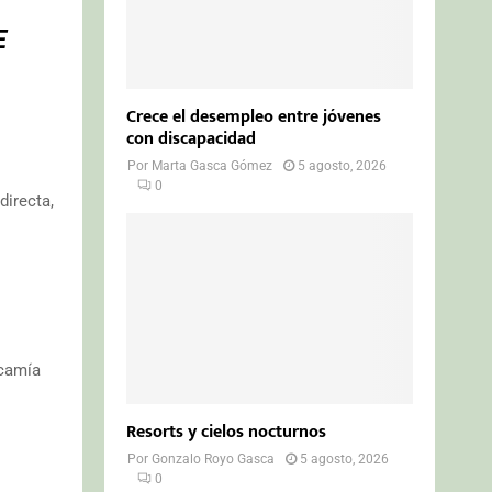
E
Crece el desempleo entre jóvenes
con discapacidad
Por
Marta Gasca Gómez
5 agosto, 2026
0
directa,
ncamía
Resorts y cielos nocturnos
Por
Gonzalo Royo Gasca
5 agosto, 2026
0