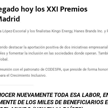
regado hoy los XXI
Premios
Madrid
López-Escorial y los finalistas Kingo Energy, Hanes Brands Inc. y
ido destacar la aportación positiva de dos iniciativas empresaria
les y fomentar la inclusión en las sociedades donde operan. Tamb
lobal.
 reunión con el patronato de CODESPA, que preside de forma honoríf
ara el Crecimiento Inclusivo.
NOCER NUEVAMENTE TODA ESA LABOR, E
ENTE DE LOS MILES DE BENEFICIARIOS 