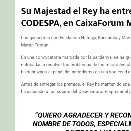
Su Majestad el Rey ha ent
CODESPA
, en CaixaForum 
Los ganadores son Fundación Naturgy, Bancamía y María 
Martín Tristán.
En una convocatoria marcada por la pandemia, se ha quer
enfocadas a resolver los problemas de los más vulnerab
ha subrayado el papel del periodismo en una sociedad g
Antes de entregar los premios, el Rey ha mantenido una
ha saludado a los socios del Observatorio Empresarial p
“QUIERO AGRADECER Y RECO
NOMBRE DE TODOS, ESPECIALM