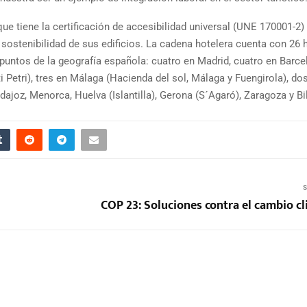
e tiene la certificación de accesibilidad universal (UNE 170001-2)
a sostenibilidad de sus edificios. La cadena hotelera cuenta con 26 
s puntos de la geografía española: cuatro en Madrid, cuatro en Barce
i Petri), tres en Málaga (Hacienda del sol, Málaga y Fuengirola), do
ajoz, Menorca, Huelva (Islantilla), Gerona (S´Agaró), Zaragoza y Bi
S
COP 23: Soluciones contra el cambio cl