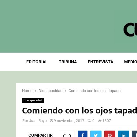
EDITORIAL
TRIBUNA
ENTREVISTA
MEDIO
Home
Discapacidad
Comiendo con los ojos tapados
Discapacidad
Comiendo con los ojos tapa
Por
Juan Royo
9 noviembre, 2017
0
1807
COMPARTIR
0