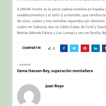
ILUNION Hotels es la única cadena hotelera en España qu
establecimientos y el sello Q sostenible, que certifica l
de cinco, cuatro y tres estrellas repartidos por distinto
cuatro en Valencia, dos en Cádiz (Calas de Conil y Sanct
Mérida (Mérida Palace y Las Lomas) y uno en Sevilla, Bad
COMPARTIR
0
ANTERIOR
Gema Hassen-Bey, superación montañera
Juan Royo