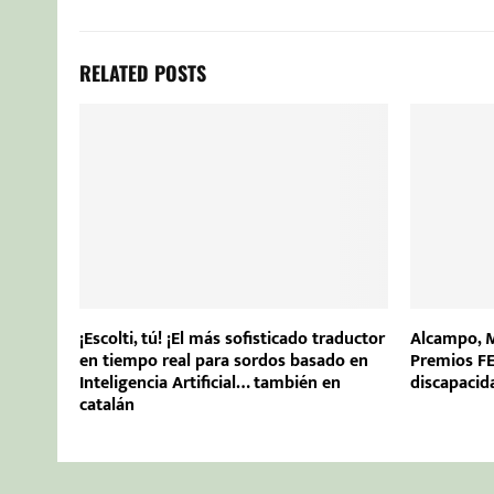
RELATED POSTS
¡Escolti, tú! ¡El más sofisticado traductor
Alcampo, M
en tiempo real para sordos basado en
Premios FE
Inteligencia Artificial… también en
discapacid
catalán