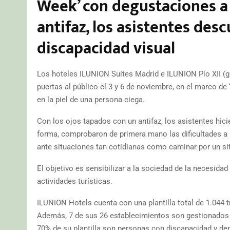
Week’ con degustaciones a 
antifaz, los asistentes de
discapacidad visual
Los hoteles ILUNION Suites Madrid e ILUNION Pío XII (
puertas al público el 3 y 6 de noviembre, en el marco de
en la piel de una persona ciega.
Con los ojos tapados con un antifaz, los asistentes hici
forma, comprobaron de primera mano las dificultades a 
ante situaciones tan cotidianas como caminar por un si
El objetivo es sensibilizar a la sociedad de la necesida
actividades turísticas.
ILUNION Hotels cuenta con una plantilla total de 1.044 
Además, 7 de sus 26 establecimientos son gestionados
70% de su plantilla son personas con discapacidad y demu