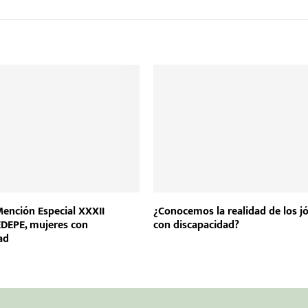
ención Especial XXXII
¿Conocemos la realidad de los j
DEPE, mujeres con
con discapacidad?
ad