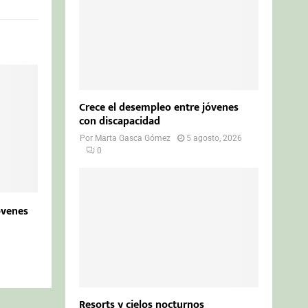
Crece el desempleo entre jóvenes
con discapacidad
Por
Marta Gasca Gómez
5 agosto, 2026
0
óvenes
Resorts y cielos nocturnos